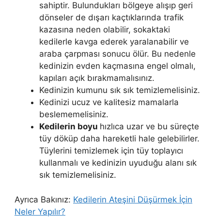
sahiptir. Bulundukları bölgeye alışıp geri
dönseler de dışarı kaçtıklarında trafik
kazasına neden olabilir, sokaktaki
kedilerle kavga ederek yaralanabilir ve
araba çarpması sonucu ölür. Bu nedenle
kedinizin evden kaçmasına engel olmalı,
kapıları açık bırakmamalısınız.
Kedinizin kumunu sık sık temizlemelisiniz.
Kedinizi ucuz ve kalitesiz mamalarla
beslememelisiniz.
Kedilerin boyu
hızlıca uzar ve bu süreçte
tüy döküp daha hareketli hale gelebilirler.
Tüylerini temizlemek için tüy toplayıcı
kullanmalı ve kedinizin uyuduğu alanı sık
sık temizlemelisiniz.
Ayrıca Bakınız:
Kedilerin Ateşini Düşürmek İçin
Neler Yapılır?