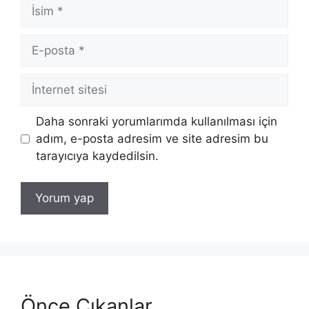
İsim
E-
posta
İnternet
sitesi
Daha sonraki yorumlarımda kullanılması için
adım, e-posta adresim ve site adresim bu
tarayıcıya kaydedilsin.
Önce Çıkanlar