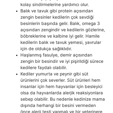
kolay sindirmelerine yardımcı olur.
Balık ve tavuk gibi protein açısından
zengin besinler kedilerin çok sevdiği
besinlerin başında gelir. Balık, omega 3
açısından zengindir ve kedilerin gözlerine,
böbreklerine ve kalbine iyi gelir. Hamile
kedilerin balık ve tavuk yemesi, yavrular
için de oldukça sağlıklıdır.
Haşlanmış fasulye, demir açısından
zengin bir besindir ve iyi pişirildiği sürece
kedilere faydalı olabilir.
Kediler yumurta ve peynir gibi süt
ürünlerini çok severler. Süt ürünleri hem
insanlar için hem hayvanlar için besleyici
olsa da hayvanlarda alerjik reaksiyonlara
sebep olabilir. Bu nedenle kedinize mama
dışında herhangi bir besini vermeden
önce alerji testi yapmalı ve bir veterinere