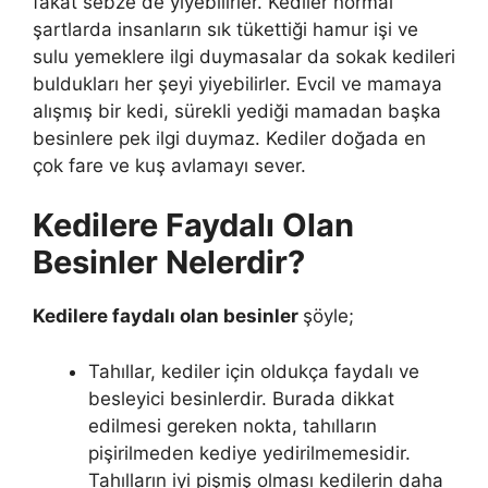
fakat sebze de yiyebilirler. Kediler normal
şartlarda insanların sık tükettiği hamur işi ve
sulu yemeklere ilgi duymasalar da sokak kedileri
buldukları her şeyi yiyebilirler. Evcil ve mamaya
alışmış bir kedi, sürekli yediği mamadan başka
besinlere pek ilgi duymaz. Kediler doğada en
çok fare ve kuş avlamayı sever.
Kedilere Faydalı Olan
Besinler Nelerdir?
Kedilere faydalı olan besinler
şöyle;
Tahıllar, kediler için oldukça faydalı ve
besleyici besinlerdir. Burada dikkat
edilmesi gereken nokta, tahılların
pişirilmeden kediye yedirilmemesidir.
Tahılların iyi pişmiş olması kedilerin daha