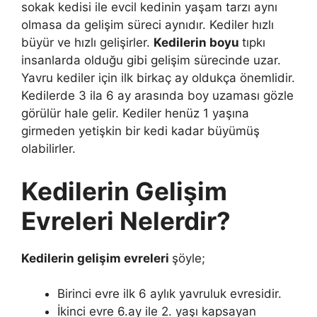
sokak kedisi ile evcil kedinin yaşam tarzı aynı
olmasa da gelişim süreci aynıdır. Kediler hızlı
büyür ve hızlı gelişirler.
Kedilerin boyu
tıpkı
insanlarda olduğu gibi gelişim sürecinde uzar.
Yavru kediler için ilk birkaç ay oldukça önemlidir.
Kedilerde 3 ila 6 ay arasında boy uzaması gözle
görülür hale gelir. Kediler henüz 1 yaşına
girmeden yetişkin bir kedi kadar büyümüş
olabilirler.
Kedilerin Gelişim
Evreleri Nelerdir?
Kedilerin gelişim evreleri
şöyle;
Birinci evre ilk 6 aylık yavruluk evresidir.
İkinci evre 6.ay ile 2. yaşı kapsayan