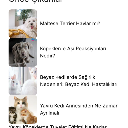
Maltese Terrier Havlar mı?
Köpeklerde Aşı Reaksiyonları
Nedir?
Beyaz Kedilerde Sağırlık
Nedenleri: Beyaz Kedi Hastalıkları
Yavru Kedi Annesinden Ne Zaman
Ayrılmalı
Yavru Köpeklerde Tuvalet Eğitimi Ne Kadar