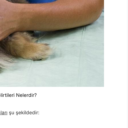
rtileri Nelerdir?
ları
şu şekildedir: