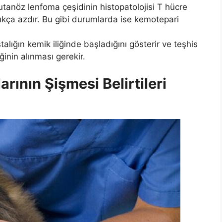
utanöz lenfoma çeşidinin histopatolojisi T hücre
dukça azdır. Bu gibi durumlarda ise kemotepari
lığın kemik iliğinde başladığını gösterir ve teşhis
ğinin alınması gerekir.
ının Şişmesi Belirtileri