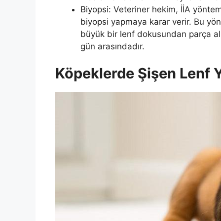
Biyopsi: Veteriner hekim, İİA yönte
biyopsi yapmaya karar verir. Bu yönt
büyük bir lenf dokusundan parça alın
gün arasındadır.
Köpeklerde Şişen Lenf Y