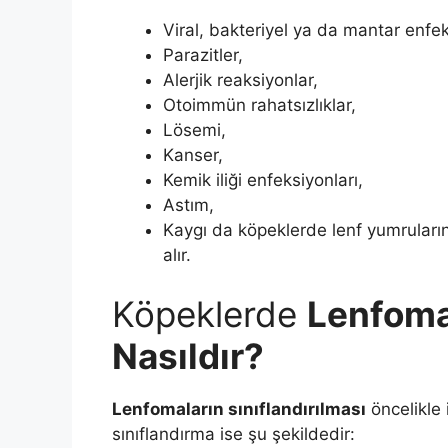
Viral, bakteriyel ya da mantar enfek
Parazitler,
Alerjik reaksiyonlar,
Otoimmün rahatsızlıklar,
Lösemi,
Kanser,
Kemik iliği enfeksiyonları,
Astım,
Kaygı da köpeklerde lenf yumruları
alır.
Köpeklerde
Lenfomal
Nasıldır?
Lenfomaların sınıflandırılması
öncelikle 
sınıflandırma ise şu şekildedir: