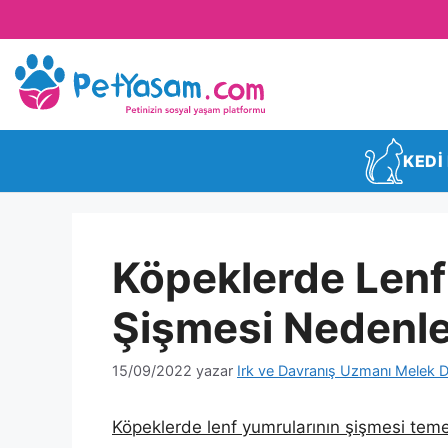
KEDİ
Köpeklerde Lenf
Şişmesi Nedenler
15/09/2022
yazar
Irk ve Davranış Uzmanı Melek D
Köpeklerde lenf yumrularının şişmesi teme