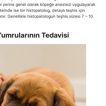
mi yerine genel olarak köpeğe anestezi uygulayarak
emde ise bir histopatolog, detaylı teşhis için
ır. Genellikle histopatologun teşhis süresi 7 – 10
umrularının Tedavisi