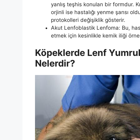
yanlış teşhis konulan bir formdur. K
orjinli ise hastalığı yenme şansı ol
protokolleri değişiklik gösterir.
Akut Lenfoblastik Lenfoma: Bu, hasta
etmek için kesinlikle kemik iliği örne
Köpeklerde Lenf Yumrular
Nelerdir?