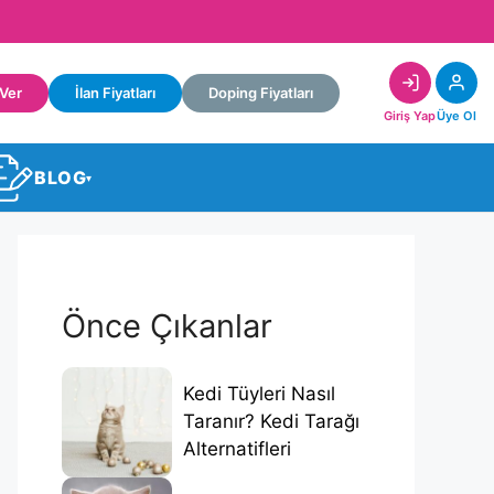
 Ver
İlan Fiyatları
Doping Fiyatları
Giriş Yap
Üye Ol
BLOG
▾
Önce Çıkanlar
Kedi Tüyleri Nasıl
Taranır? Kedi Tarağı
Alternatifleri