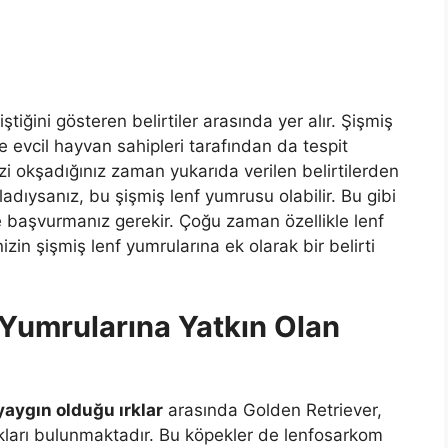
ştiğini gösteren belirtiler arasında yer alır. Şişmiş
 evcil hayvan sahipleri tarafından da tespit
nizi okşadığınız zaman yukarıda verilen belirtilerden
ladıysanız, bu şişmiş lenf yumrusu olabilir. Bu gibi
e başvurmanız gerekir. Çoğu zaman özellikle lenf
in şişmiş lenf yumrularına ek olarak bir belirti
 Yumrularına Yatkın Olan
aygın olduğu ırklar
arasında Golden Retriever,
kları bulunmaktadır. Bu köpekler de lenfosarkom