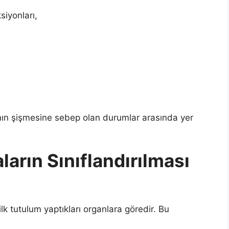
siyonları,
nın şişmesine sebep olan durumlar arasında yer
arın Sınıflandırılması
ilk tutulum yaptıkları organlara göredir. Bu