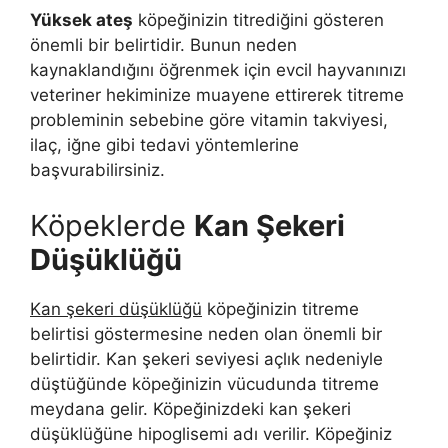
Yüksek ateş
köpeğinizin titrediğini gösteren
önemli bir belirtidir. Bunun neden
kaynaklandığını öğrenmek için evcil hayvanınızı
veteriner hekiminize muayene ettirerek titreme
probleminin sebebine göre vitamin takviyesi,
ilaç, iğne gibi tedavi yöntemlerine
başvurabilirsiniz.
Köpeklerde
Kan Şekeri
Düşüklüğü
Kan şekeri düşüklüğü
köpeğinizin titreme
belirtisi göstermesine neden olan önemli bir
belirtidir. Kan şekeri seviyesi açlık nedeniyle
düştüğünde köpeğinizin vücudunda titreme
meydana gelir. Köpeğinizdeki kan şekeri
düşüklüğüne hipoglisemi adı verilir. Köpeğiniz