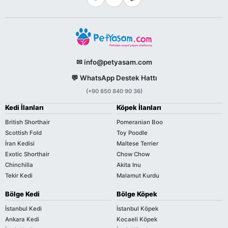
✉ info@petyasam.com
💬 WhatsApp Destek Hattı
(+90 850 840 90 36)
Kedi İlanları
Köpek İlanları
British Shorthair
Pomeranian Boo
Scottish Fold
Toy Poodle
İran Kedisi
Maltese Terrier
Exotic Shorthair
Chow Chow
Chinchilla
Akita Inu
Tekir Kedi
Malamut Kurdu
Bölge Kedi
Bölge Köpek
İstanbul Kedi
İstanbul Köpek
Ankara Kedi
Kocaeli Köpek