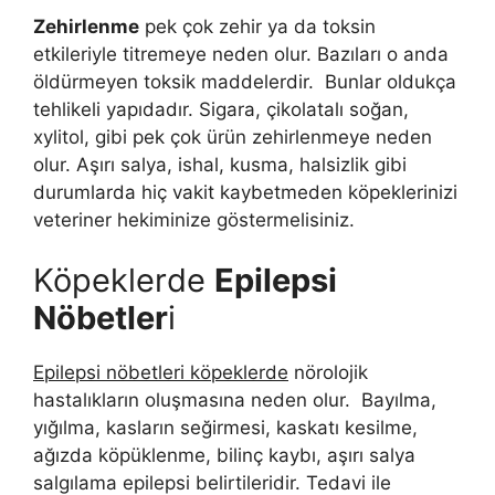
Zehirlenme
pek çok zehir ya da toksin
etkileriyle titremeye neden olur. Bazıları o anda
öldürmeyen toksik maddelerdir. Bunlar oldukça
tehlikeli yapıdadır. Sigara, çikolatalı soğan,
xylitol, gibi pek çok ürün zehirlenmeye neden
olur. Aşırı salya, ishal, kusma, halsizlik gibi
durumlarda hiç vakit kaybetmeden köpeklerinizi
veteriner hekiminize göstermelisiniz.
Köpeklerde
Epilepsi
Nöbetler
i
Epilepsi nöbetleri köpeklerde
nörolojik
hastalıkların oluşmasına neden olur. Bayılma,
yığılma, kasların seğirmesi, kaskatı kesilme,
ağızda köpüklenme, bilinç kaybı, aşırı salya
salgılama epilepsi belirtileridir. Tedavi ile