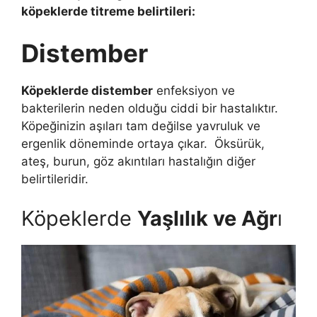
köpeklerde titreme belirtileri:
Distember
Köpeklerde distember
enfeksiyon ve
bakterilerin neden olduğu ciddi bir hastalıktır.
Köpeğinizin aşıları tam değilse yavruluk ve
ergenlik döneminde ortaya çıkar. Öksürük,
ateş, burun, göz akıntıları hastalığın diğer
belirtileridir.
Köpeklerde
Yaşlılık ve Ağr
ı