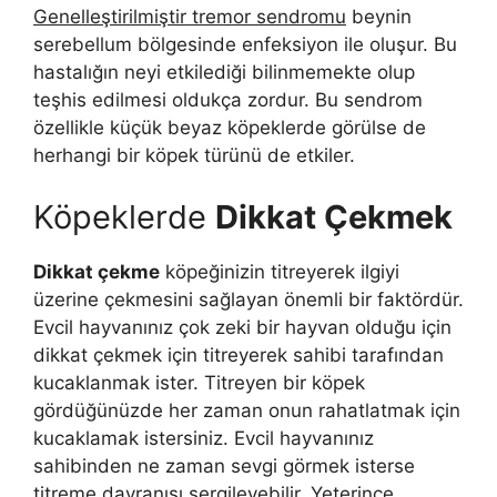
Genelleştirilmiştir tremor sendromu
beynin
serebellum bölgesinde enfeksiyon ile oluşur. Bu
hastalığın neyi etkilediği bilinmemekte olup
teşhis edilmesi oldukça zordur. Bu sendrom
özellikle küçük beyaz köpeklerde görülse de
herhangi bir köpek türünü de etkiler.
Köpeklerde
Dikkat Çekmek
Dikkat çekme
köpeğinizin titreyerek ilgiyi
üzerine çekmesini sağlayan önemli bir faktördür.
Evcil hayvanınız çok zeki bir hayvan olduğu için
dikkat çekmek için titreyerek sahibi tarafından
kucaklanmak ister. Titreyen bir köpek
gördüğünüzde her zaman onun rahatlatmak için
kucaklamak istersiniz. Evcil hayvanınız
sahibinden ne zaman sevgi görmek isterse
titreme davranışı sergileyebilir. Yeterince