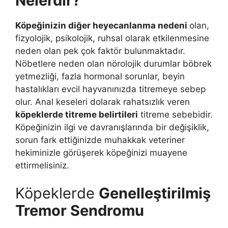
Nelerdir?
Köpeğinizin diğer heyecanlanma nedeni
olan,
fizyolojik, psikolojik, ruhsal olarak etkilenmesine
neden olan pek çok faktör bulunmaktadır.
Nöbetlere neden olan nörolojik durumlar böbrek
yetmezliği, fazla hormonal sorunlar, beyin
hastalıkları evcil hayvanınızda titremeye sebep
olur. Anal keseleri dolarak rahatsızlık veren
köpeklerde titreme belirtileri
titreme sebebidir.
Köpeğinizin ilgi ve davranışlarında bir değişiklik,
sorun fark ettiğinizde muhakkak veteriner
hekiminizle görüşerek köpeğinizi muayene
ettirmelisiniz.
Köpeklerde
Genelleştirilmiş
Tremor Sendromu