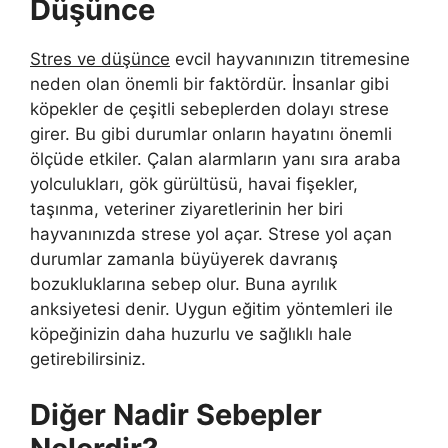
Düşünce
Stres ve düşünce
evcil hayvanınızın titremesine
neden olan önemli bir faktördür. İnsanlar gibi
köpekler de çeşitli sebeplerden dolayı strese
girer. Bu gibi durumlar onların hayatını önemli
ölçüde etkiler. Çalan alarmların yanı sıra araba
yolculukları, gök gürültüsü, havai fişekler,
taşınma, veteriner ziyaretlerinin her biri
hayvanınızda strese yol açar. Strese yol açan
durumlar zamanla büyüyerek davranış
bozukluklarına sebep olur. Buna ayrılık
anksiyetesi denir. Uygun eğitim yöntemleri ile
köpeğinizin daha huzurlu ve sağlıklı hale
getirebilirsiniz.
Diğer Nadir Sebepler