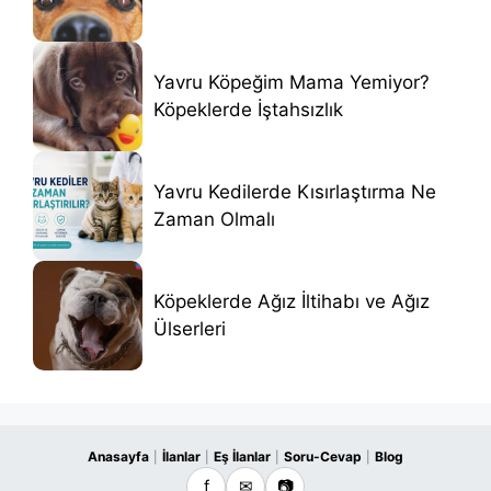
Yavru Köpeğim Mama Yemiyor?
Köpeklerde İştahsızlık
Yavru Kedilerde Kısırlaştırma Ne
Zaman Olmalı
Köpeklerde Ağız İltihabı ve Ağız
Ülserleri
Anasayfa
İlanlar
Eş İlanlar
Soru-Cevap
Blog
|
|
|
|
f
✉
📷