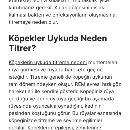
ettirdikten sonra kulaklarını muhakkak iyice
kurutmanız gerekir. Kulak bölgesinin ıslak
kalması bakteri ve enfeksiyonların oluşmasına,
titremeye neden olur.
Köpekler Uykuda Neden
Titrer?
Köpeklerin uykuda titreme nedeni
muhtemelen
rüya görmesi ve rüyada harekete geçme
isteğidir. Titreme genellikle köpeğin uykunun
rem dönemindeyken oluşur. REM evresi hızlı göz
hareketleri ile kendini gösterir. Köpeğiniz rüya
gördüğü ve derin uykuya geçtiği bu aşamada
rüyasında oyuncakla oynadığını, kedinin
peşinden koştuğunu görür. Bu rüyalar esnasında
köpeğinizde titreme ve seyirme eğilimleri
görülür. Köpeklerde epilepsi, zehirlenme,