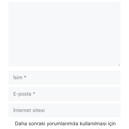
Yorum
İsim
E-
posta
İnternet
sitesi
Daha sonraki yorumlarımda kullanılması için