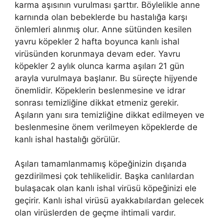
karma aşısının vurulması şarttır. Böylelikle anne
karnında olan bebeklerde bu hastalığa karşı
önlemleri alınmış olur. Anne sütünden kesilen
yavru köpekler 2 hafta boyunca kanlı ishal
virüsünden korunmaya devam eder. Yavru
köpekler 2 aylık olunca karma aşıları 21 gün
arayla vurulmaya başlanır. Bu süreçte hijyende
önemlidir. Köpeklerin beslenmesine ve idrar
sonrası temizliğine dikkat etmeniz gerekir.
Aşıların yanı sıra temizliğine dikkat edilmeyen ve
beslenmesine önem verilmeyen köpeklerde de
kanlı ishal hastalığı görülür.
Aşıları tamamlanmamış köpeğinizin dışarıda
gezdirilmesi çok tehlikelidir. Başka canlılardan
bulaşacak olan kanlı ishal virüsü köpeğinizi ele
geçirir. Kanlı ishal virüsü ayakkabılardan gelecek
olan virüslerden de geçme ihtimali vardır.