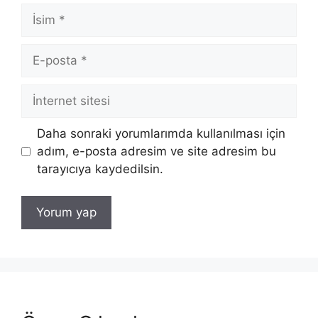
İsim
E-
posta
İnternet
sitesi
Daha sonraki yorumlarımda kullanılması için
adım, e-posta adresim ve site adresim bu
tarayıcıya kaydedilsin.