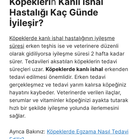
Köpekleri
n
Kanlı İshal
Hastalığı Kaç Günde
İyileşir?
Köpeklerde kanlı ishal hastalığının iyileşme
süresi
erken teşhis ise ve veterinere düzenli
olarak gidiliyorsa iyileşme süresi 2 hafta kadar
sürer. Tedavileri aksatılan köpeklerin tedavi
süreçleri uzar.
Köpeklerde kanlı ishal
erkenden
tedavi edilmesi önemlidir. Erken tedavi
gerçekleşmez ve tedavi yarım kalırsa köpeğiniz
hayatını kaybeder. Veterinerde verilen ilaçlar,
serumlar ve vitaminler köpeğinizi ayakta tutarak
hızlı bir şekilde iyileşme yolunda ilerlemesini
sağlar.
Ayrıca Bakınız:
Köpeklerde Egzama Nasıl Tedavi