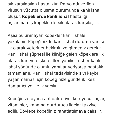
sık karşılaşılan hastalıktır. Parvo adı verilen
virüsün vücutta oluşma durumunda kanlı ishal
oluşur.
Köpeklerde kanlı ishal
hastalığı
aşılanmamış köpeklerde sık olarak karşılaşılır.
Aşısı bulunmayan köpekler kanlı ishale
yakalanır. Köpeğinizde kanlı ishal durumu var ise
ilk olarak veteriner hekiminize gitmeniz gerekir.
Kanlı ishal şüphesi ile kliniğe gelen köpeklere ilk
olarak kan ve dışkı testleri yapılır. Testler kanlı
ishal yönünde olumlu yanıtlar veriyorsa hastalık
tamamlanır. Kanlı ishal tedavisinde sıvı kaybı
yaşanmaması için köpeğinize günde iki kez
damar içi yol ile iv yapılır.
Köpeğinize ayrıca antibakteriyel koruyucu ilaçlar,
vitaminler, kanama durdurucu ilaçlar takviye
edilir. Böylece köpeğiniz rahatlatılmaya çalışılır.