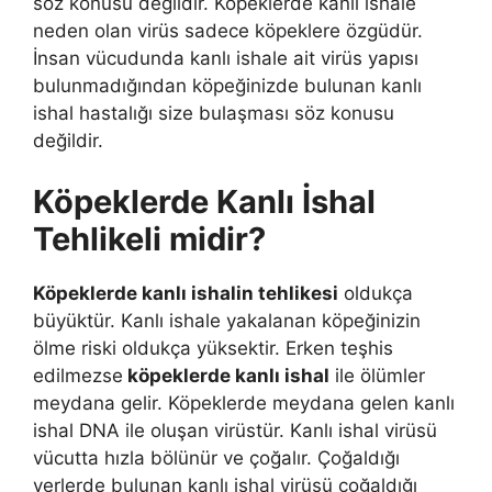
söz konusu değildir. Köpeklerde kanlı ishale
neden olan virüs sadece köpeklere özgüdür.
İnsan vücudunda kanlı ishale ait virüs yapısı
bulunmadığından köpeğinizde bulunan kanlı
ishal hastalığı size bulaşması söz konusu
değildir.
Köpeklerde Kanlı İshal
Tehlikeli midir?
Köpeklerde kanlı ishalin tehlikesi
oldukça
büyüktür. Kanlı ishale yakalanan köpeğinizin
ölme riski oldukça yüksektir. Erken teşhis
edilmezse
köpeklerde kanlı ishal
ile ölümler
meydana gelir. Köpeklerde meydana gelen kanlı
ishal DNA ile oluşan virüstür. Kanlı ishal virüsü
vücutta hızla bölünür ve çoğalır. Çoğaldığı
yerlerde bulunan kanlı ishal virüsü çoğaldığı