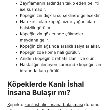
Zayıflamanın ardından takip eden belirti
ise kusmadır.
Köpeğinizin dışkısı su şeklinde gelecektir.
Hareketli olan köpeğinizde yoğun olan
halsizlik görülür.
Köpeğinizin gözlerinde çökmeler
meydana gelir.
Köpeğinizin ağzında aralıklı salyalar akar.
Köpeğinizde koma hali görülür.
Aniden köpeğiniz rahatsızlanır ve ölür.
Hastalığın ilerleyen sürecinde köpeğinizin
idrarında kan görülür.
Köpeklerde Kanlı İshal
İnsana Bulaşır mı?
K
öpekte
kanlı ishalin insana bulaşması
durumu