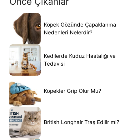
Önce Çıkanlar
Köpek Gözünde Çapaklanma
Nedenleri Nelerdir?
Kedilerde Kuduz Hastalığı ve
Tedavisi
Köpekler Grip Olur Mu?
British Longhair Traş Edilir mi?