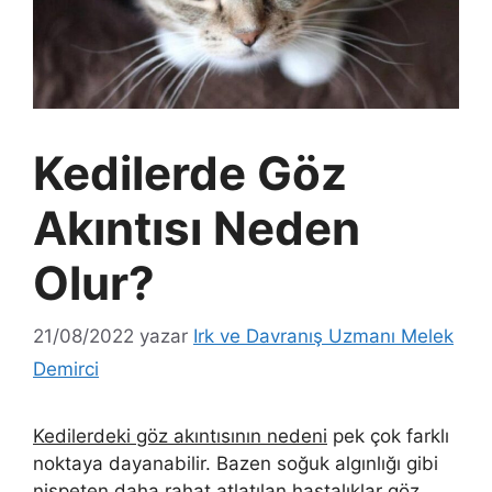
Kedilerde Göz
Akıntısı Neden
Olur?
21/08/2022
yazar
Irk ve Davranış Uzmanı Melek
Demirci
Kedilerdeki göz akıntısının nedeni
pek çok farklı
noktaya dayanabilir. Bazen soğuk algınlığı gibi
nispeten daha rahat atlatılan hastalıklar göz