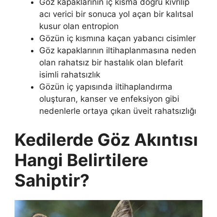
Göz kapaklarının iç kısma doğru kıvrılıp
acı verici bir sonuca yol açan bir kalıtsal
kusur olan entropion
Gözün iç kısmına kaçan yabancı cisimler
Göz kapaklarının iltihaplanmasına neden
olan rahatsız bir hastalık olan blefarit
isimli rahatsızlık
Gözün iç yapısında iltihaplandırma
oluşturan, kanser ve enfeksiyon gibi
nedenlerle ortaya çıkan üveit rahatsızlığı
Kedilerde Göz Akıntısı
Hangi Belirtilere
Sahiptir?