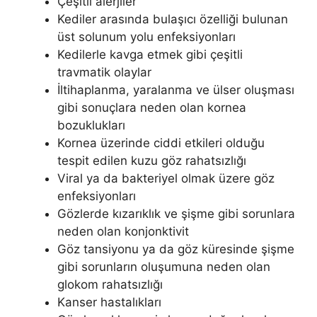
Çeşitli alerjiler
Kediler arasında bulaşıcı özelliği bulunan
üst solunum yolu enfeksiyonları
Kedilerle kavga etmek gibi çeşitli
travmatik olaylar
İltihaplanma, yaralanma ve ülser oluşması
gibi sonuçlara neden olan kornea
bozuklukları
Kornea üzerinde ciddi etkileri olduğu
tespit edilen kuzu göz rahatsızlığı
Viral ya da bakteriyel olmak üzere göz
enfeksiyonları
Gözlerde kızarıklık ve şişme gibi sorunlara
neden olan konjonktivit
Göz tansiyonu ya da göz küresinde şişme
gibi sorunların oluşumuna neden olan
glokom rahatsızlığı
Kanser hastalıkları