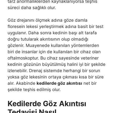
tarz anormalliklerden kaynaklanıyorsa teşhis
süreci daha sağlıklı olur.
Göz drejanını ölçmek adına göze damla
floresein lekesi yerleştirmek adına basit bir test
uygulanır. Daha sonra kedinin başı alt tarafa
doğru tutularak akıntısının olup olmadığı
gözlenir. Muayenede kullanılan yöntemlerden
biri de insanlar için de kullanılan bir cihaz olan
oftalmoskoptur. Bu cihaz sayesinde veteriner
kedinin gözünün büyütülmüş halini iyi bir şekilde
izlenebilir. Drenaj sistemde herhangi bir sorun
yoksa göz lekesinin ortaya çıkması kısa bir süre
alır. Akabinde
kedilerde göz akıntısı
net bir
şekilde teşhis edilmiş olur.
Kedilerde Göz Akıntısı
Tedavisi Nasıl