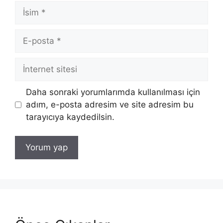
İsim
E-
posta
İnternet
sitesi
Daha sonraki yorumlarımda kullanılması için
adım, e-posta adresim ve site adresim bu
tarayıcıya kaydedilsin.