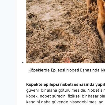
Köpeklerde Epilepsi Nöbeti Esnasında Nel
Köpekte
epilepsi nöbeti esnasında yapı
güvenli bir alana götürülmesidir. Nöbet s
köpek, nöbet sürecini fiziksel bir hasar o
kendini daha güvende hissedebilmesi adına