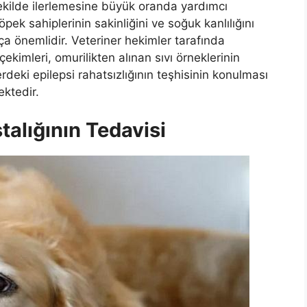
şekilde ilerlemesine büyük oranda yardımcı
ek sahiplerinin sakinliğini ve soğuk kanlılığını
a önemlidir. Veteriner hekimler tarafında
ekimleri, omurilikten alınan sıvı örneklerinin
erdeki epilepsi rahatsızlığının teşhisinin konulması
ektedir.
talığının Tedavisi