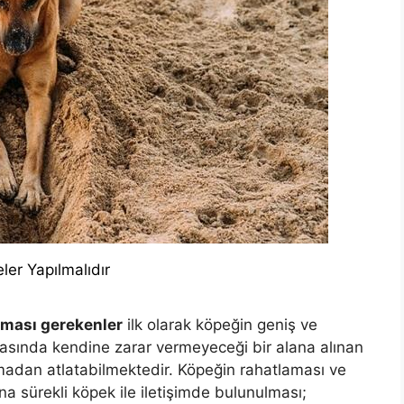
er Yapılmalıdır
lması gerekenler
ilk olarak köpeğin geniş ve
ırasında kendine zarar vermeyeceği bir alana alınan
lmadan atlatabilmektedir. Köpeğin rahatlaması ve
 sürekli köpek ile iletişimde bulunulması;