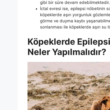
gibi bir süre devam edebilmektedir.
İctal evresi ise, epilepsi nöbetinin
köpeklerde aşırı yorgunluk gözlemle
görme ve duyma kaybı yaşanabilmek
sonlanması ile köpeklerde aşırı su 
Köpeklerde Epileps
Neler Yapılmalıdır?