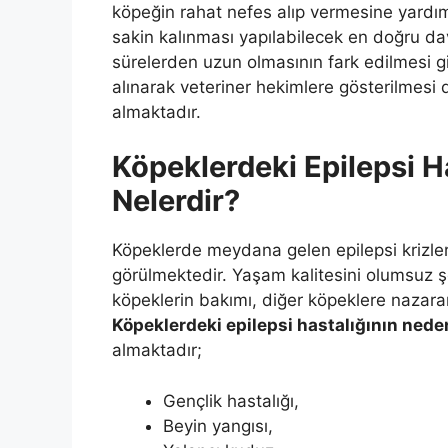
köpeğin rahat nefes alıp vermesine yardı
sakin kalınması yapılabilecek en doğru dav
sürelerden uzun olmasının fark edilmesi 
alınarak veteriner hekimlere gösterilmesi
almaktadır.
Köpeklerdeki Epilepsi H
Nelerdir?
Köpeklerde meydana gelen epilepsi krizleri 
görülmektedir. Yaşam kalitesini olumsuz şe
köpeklerin bakımı, diğer köpeklere nazaran
Köpeklerdeki epilepsi hastalığının nede
almaktadır;
Gençlik hastalığı,
Beyin yangısı,