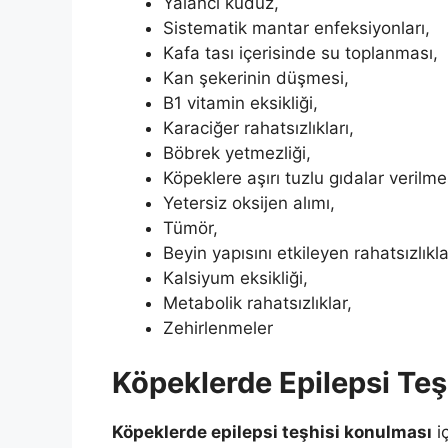
Yalancı kuduz,
Sistematik mantar enfeksiyonları,
Kafa tası içerisinde su toplanması,
Kan şekerinin düşmesi,
B1 vitamin eksikliği,
Karaciğer rahatsızlıkları,
Böbrek yetmezliği,
Köpeklere aşırı tuzlu gıdalar verilme
Yetersiz oksijen alımı,
Tümör,
Beyin yapısını etkileyen rahatsızlıklar
Kalsiyum eksikliği,
Metabolik rahatsızlıklar,
Zehirlenmeler
Köpeklerde Epilepsi Teş
Köpeklerde epilepsi teşhisi konulması
iç