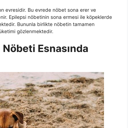
 son evresidir. Bu evrede nöbet sona erer ve
nir. Epilepsi nöbetinin sona ermesi ile köpeklerde
tedir. Bununla birlikte nöbetin tamamen
tüketimi gözlenmektedir.
i Nöbeti Esnasında