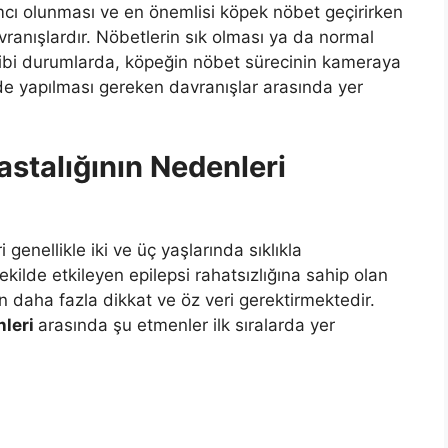
mcı olunması ve en önemlisi köpek nöbet geçirirken
ranışlardır. Nöbetlerin sık olması ya da normal
gibi durumlarda, köpeğin nöbet sürecinin kameraya
 de yapılması gereken davranışlar arasında yer
astalığının Nedenleri
genellikle iki ve üç yaşlarında sıklıkla
kilde etkileyen epilepsi rahatsızlığına sahip olan
 daha fazla dikkat ve öz veri gerektirmektedir.
nleri
arasında şu etmenler ilk sıralarda yer