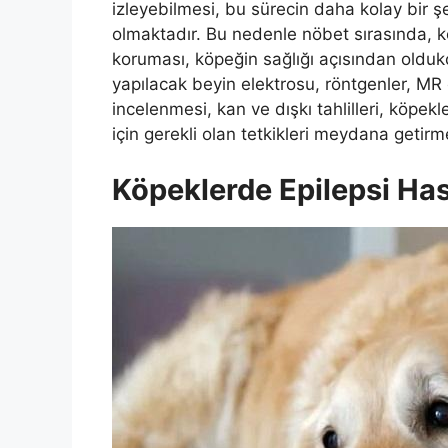
izleyebilmesi, bu sürecin daha kolay bir 
olmaktadır. Bu nedenle nöbet sırasında, köp
koruması, köpeğin sağlığı açısından oldukç
yapılacak beyin elektrosu, röntgenler, MR ç
incelenmesi, kan ve dışkı tahlilleri, köpekl
için gerekli olan tetkikleri meydana getirm
Köpeklerde Epilepsi Has