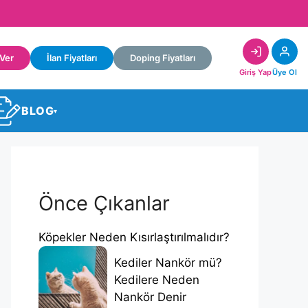
 Ver
İlan Fiyatları
Doping Fiyatları
Giriş Yap
Üye Ol
BLOG
▾
Önce Çıkanlar
Köpekler Neden Kısırlaştırılmalıdır?
Kediler Nankör mü?
Kedilere Neden
Nankör Denir