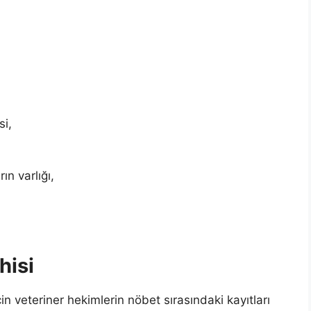
si,
ın varlığı,
hisi
in veteriner hekimlerin nöbet sırasındaki kayıtları