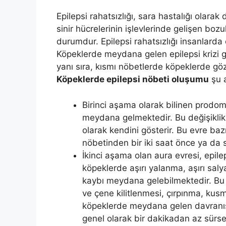
Epilepsi rahatsızlığı, sara hastalığı olarak
sinir hücrelerinin işlevlerinde gelişen bo
durumdur. Epilepsi rahatsızlığı insanlarda 
Köpeklerde meydana gelen epilepsi krizi 
yanı sıra, kısmı nöbetlerde köpeklerde göz
Köpeklerde epilepsi nöbeti oluşumu
şu 
Birinci aşama olarak bilinen prodom
meydana gelmektedir. Bu değişiklik
olarak kendini gösterir. Bu evre b
nöbetinden bir iki saat önce ya da 
İkinci aşama olan aura evresi, epil
köpeklerde aşırı yalanma, aşırı saly
kaybı meydana gelebilmektedir. Bu 
ve çene kilitlenmesi, çırpınma, ku
köpeklerde meydana gelen davranış 
genel olarak bir dakikadan az sürse