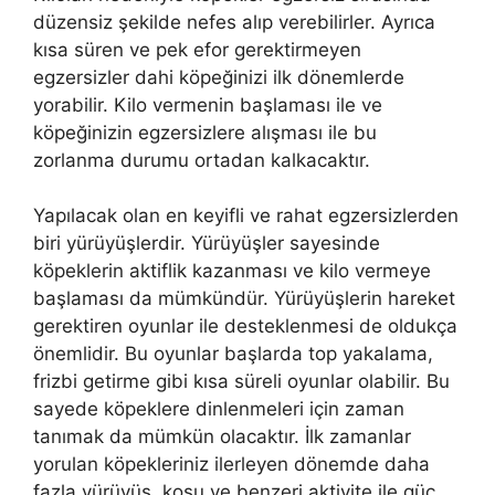
düzensiz şekilde nefes alıp verebilirler. Ayrıca
kısa süren ve pek efor gerektirmeyen
egzersizler dahi köpeğinizi ilk dönemlerde
yorabilir. Kilo vermenin başlaması ile ve
köpeğinizin egzersizlere alışması ile bu
zorlanma durumu ortadan kalkacaktır.
Yapılacak olan en keyifli ve rahat egzersizlerden
biri yürüyüşlerdir. Yürüyüşler sayesinde
köpeklerin aktiflik kazanması ve kilo vermeye
başlaması da mümkündür. Yürüyüşlerin hareket
gerektiren oyunlar ile desteklenmesi de oldukça
önemlidir. Bu oyunlar başlarda top yakalama,
frizbi getirme gibi kısa süreli oyunlar olabilir. Bu
sayede köpeklere dinlenmeleri için zaman
tanımak da mümkün olacaktır. İlk zamanlar
yorulan köpekleriniz ilerleyen dönemde daha
fazla yürüyüş, koşu ve benzeri aktivite ile güç