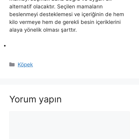
alternatif olacaktır. Seçilen mamaların
beslenmeyi desteklemesi ve içeriğinin de hem
kilo vermeye hem de gerekli besin içeriklerini
alaya yönelik olması şarttır.
Kategoriler
Köpek
Yorum yapın
Yorum