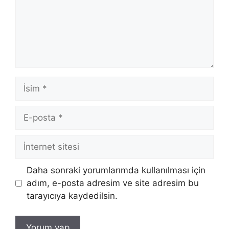
İsim
E-
posta
İnternet
sitesi
Daha sonraki yorumlarımda kullanılması için
adım, e-posta adresim ve site adresim bu
tarayıcıya kaydedilsin.