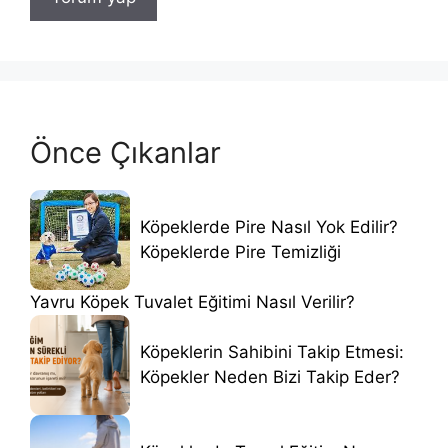
Önce Çıkanlar
Köpeklerde Pire Nasıl Yok Edilir?
Köpeklerde Pire Temizliği
Yavru Köpek Tuvalet Eğitimi Nasıl Verilir?
Köpeklerin Sahibini Takip Etmesi:
Köpekler Neden Bizi Takip Eder?