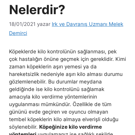
Nelerdir?
18/01/2021
yazar
Irk ve Davranış Uzmanı Melek
Demirci
Köpeklerde kilo kontrolünün sağlanması, pek
çok hastalığın önüne geçmek için gereklidir. Kimi
zaman köpeklerin aşırı yemesi ya da
hareketsizlik nedeniyle aşırı kilo alması durumu
gözlemlenebilir. Bu durumlar meydana
geldiğinde ise kilo kontrolünü sağlamak
amacıyla kilo verdirme yöntemlerinin
uygulanması mümkündür. Özellikle de tüm
gününü evde geçiren ve oyuncu olmayan
tembel köpeklerin kilo almaya elverişli olduğu
söylenebilir.
Köpeğinize kilo verdirme
yöntemleri
uygulamanız ise sağlıklı şekilde