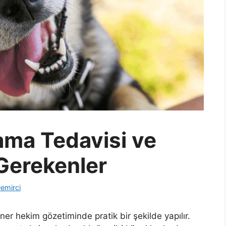
ma Tedavisi ve
 Gerekenler
emirci
er hekim gözetiminde pratik bir şekilde yapılır.