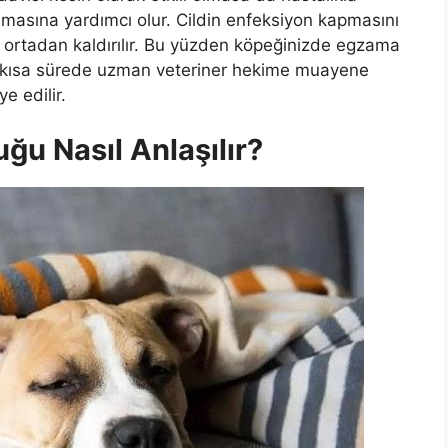
lınmasına yardımcı olur. Cildin enfeksiyon kapmasını
ı ortadan kaldırılır. Bu yüzden köpeğinizde egzama
 kısa sürede uzman veteriner hekime muayene
e edilir.
ğu Nasıl Anlaşılır?