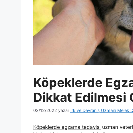
Köpeklerde Egza
Dikkat Edilmesi
02/12/2022
yazar
Irk ve Davranış Uzmanı Melek D
Köpeklerde egzama tedavisi
uzman veterin