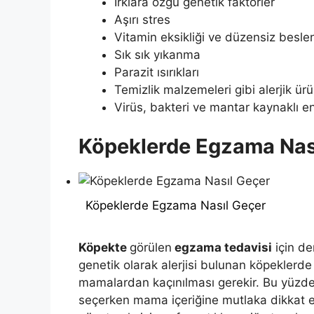
Irklara özgü genetik faktörler
Aşırı stres
Vitamin eksikliği ve düzensiz besl
Sık sık yıkanma
Parazit ısırıkları
Temizlik malzemeleri gibi alerjik ü
Virüs, bakteri ve mantar kaynaklı e
Köpeklerde Egzama Nas
Köpeklerde Egzama Nasıl Geçer
Köpekte
görülen
egzama tedavisi
için de
genetik olarak alerjisi bulunan köpeklerde
mamalardan kaçınılması gerekir. Bu yüzden 
seçerken mama içeriğine mutlaka dikkat e