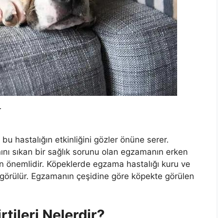
r
 bu hastalığın etkinliğini gözler önüne serer.
nını sıkan bir sağlık sorunu olan egzamanın erken
çin önemlidir. Köpeklerde egzama hastalığı kuru ve
e görülür. Egzamanın çeşidine göre köpekte görülen
tileri Nelerdir?