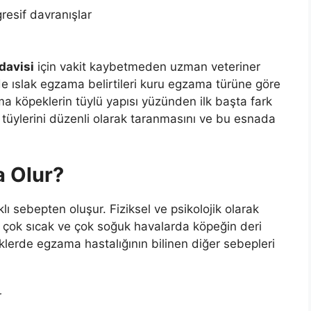
resif davranışlar
davisi
için vakit kaybetmeden uzman veteriner
e ıslak egzama belirtileri kuru egzama türüne göre
 köpeklerin tüylü yapısı yüzünden ilk başta fark
tüylerini düzenli olarak taranmasını ve bu esnada
 Olur?
lı sebepten oluşur. Fiziksel ve psikolojik olarak
le çok sıcak ve çok soğuk havalarda köpeğin deri
klerde egzama hastalığının bilinen diğer sebepleri
r