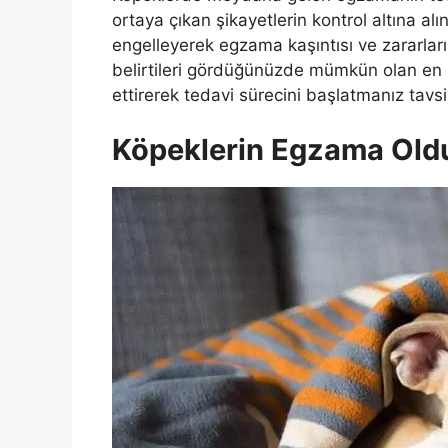
ortaya çıkan şikayetlerin kontrol altına a
engelleyerek egzama kaşıntısı ve zararlar
belirtileri gördüğünüzde mümkün olan en
ettirerek tedavi sürecini başlatmanız tavsiy
Köpeklerin Egzama Oldu