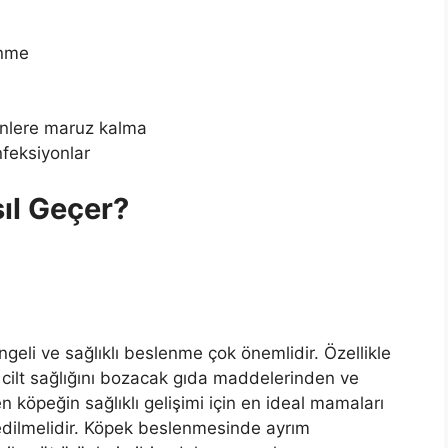
enme
rünlere maruz kalma
nfeksiyonlar
ıl Geçer?
ngeli ve sağlıklı beslenme çok önemlidir. Özellikle
 cilt sağlığını bozacak gıda maddelerinden ve
köpeğin sağlıklı gelişimi için en ideal mamaları
dilmelidir. Köpek beslenmesinde ayrım