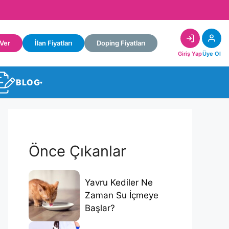
 Ver
İlan Fiyatları
Doping Fiyatları
Giriş Yap
Üye Ol
BLOG
▾
Önce Çıkanlar
Yavru Kediler Ne
Zaman Su İçmeye
Başlar?