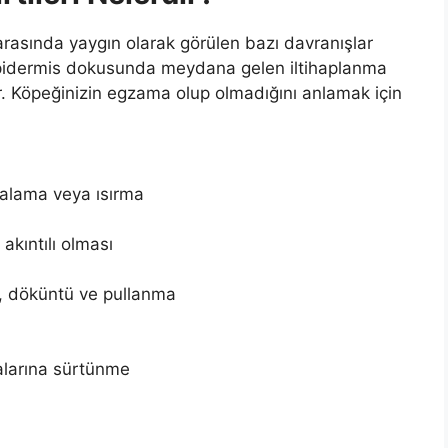
rasında yaygın olarak görülen bazı davranışlar
 epidermis dokusunda meydana gelen iltihaplanma
tır. Köpeğinizin egzama olup olmadığını anlamak için
yalama veya ısırma
 akıntılı olması
, döküntü ve pullanma
alarına sürtünme