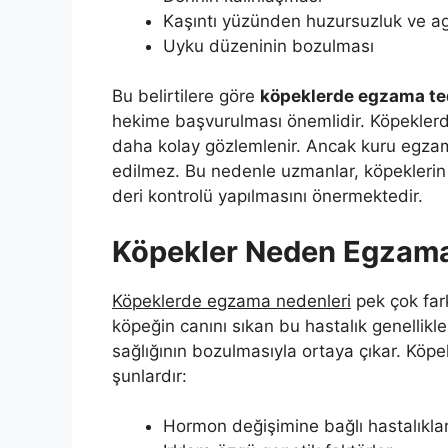
Kaşıntı yüzünden huzursuzluk ve ag
Uyku düzeninin bozulması
Bu belirtilere göre
köpeklerde egzama te
hekime başvurulması önemlidir. Köpeklerd
daha kolay gözlemlenir. Ancak kuru egzama
edilmez. Bu nedenle uzmanlar, köpeklerin 
deri kontrolü yapılmasını önermektedir.
Köpekler Neden Egzama
Köpeklerde egzama nedenleri
pek çok fark
köpeğin canını sıkan bu hastalık genellik
sağlığının bozulmasıyla ortaya çıkar. Köpe
şunlardır:
Hormon değişimine bağlı hastalıkla