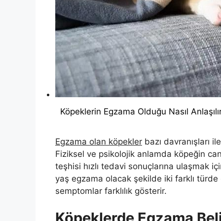
Köpeklerin Egzama Olduğu Nasıl Anlaşılı
Egzama olan köpekler
bazı davranışları ile
Fiziksel ve psikolojik anlamda köpeğin ca
teşhisi hızlı tedavi sonuçlarına ulaşmak i
yaş egzama olacak şekilde iki farklı türd
semptomlar farklılık gösterir.
Köpeklerde Egzama Belir