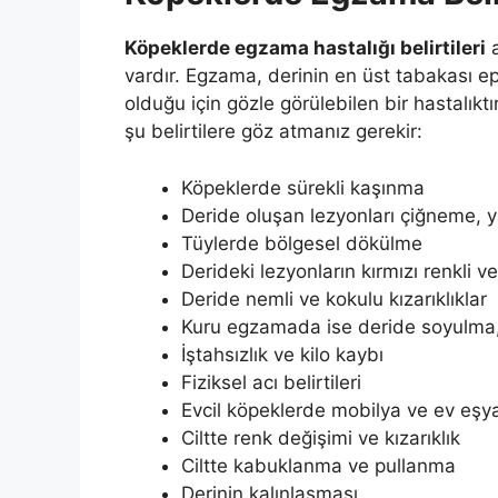
Köpeklerde egzama hastalığı belirtileri
a
vardır. Egzama, derinin en üst tabakası
olduğu için gözle görülebilen bir hastalık
şu belirtilere göz atmanız gerekir:
Köpeklerde sürekli kaşınma
Deride oluşan lezyonları çiğneme, 
Tüylerde bölgesel dökülme
Derideki lezyonların kırmızı renkli ve
Deride nemli ve kokulu kızarıklıklar
Kuru egzamada ise deride soyulma
İştahsızlık ve kilo kaybı
Fiziksel acı belirtileri
Evcil köpeklerde mobilya ve ev eşy
Ciltte renk değişimi ve kızarıklık
Ciltte kabuklanma ve pullanma
Derinin kalınlaşması