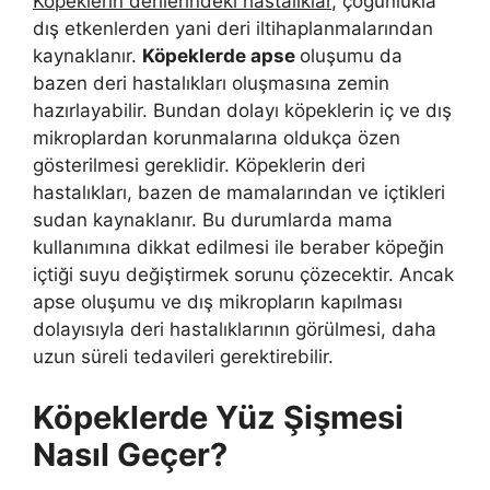
Köpeklerin derilerindeki hastalıklar
, çoğunlukla
dış etkenlerden yani deri iltihaplanmalarından
kaynaklanır.
Köpeklerde apse
oluşumu da
bazen deri hastalıkları oluşmasına zemin
hazırlayabilir. Bundan dolayı köpeklerin iç ve dış
mikroplardan korunmalarına oldukça özen
gösterilmesi gereklidir. Köpeklerin deri
hastalıkları, bazen de mamalarından ve içtikleri
sudan kaynaklanır. Bu durumlarda mama
kullanımına dikkat edilmesi ile beraber köpeğin
içtiği suyu değiştirmek sorunu çözecektir. Ancak
apse oluşumu ve dış mikropların kapılması
dolayısıyla deri hastalıklarının görülmesi, daha
uzun süreli tedavileri gerektirebilir.
Köpeklerde Yüz Şişmesi
Nasıl Geçer?