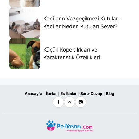
Kedilerin Vazgeçilmezi Kutular-
Kediler Neden Kutuları Sever?
Küçük Köpek Irkları ve
Karakteristik Özellikleri
Anasayfa
İlanlar
Eş İlanlar
Soru-Cevap
Blog
|
|
|
|
f
✉
📷