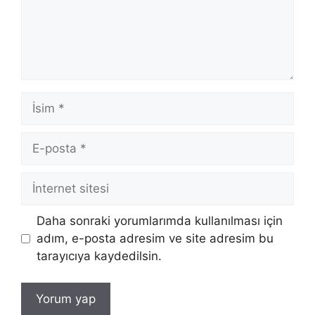
İsim
E-
posta
İnternet
sitesi
Daha sonraki yorumlarımda kullanılması için
adım, e-posta adresim ve site adresim bu
tarayıcıya kaydedilsin.