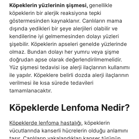
Köpeklerin yüzlerinin şişmesi,
genellikle
köpeklerin bir alerjik reaksiyona tepki
göstermesinden kaynaklanır. Canlıların mama
dışında yedikleri bir şeye alerjileri olabilir ve
kendilerine iyi gelmemesinden dolayı yüzleri
şişebilir. Köpeklerin apseleri genelde yüzlerinde
olmaz. Bundan dolayı her yumru veya şişme
doğrudan apse olarak değerlendirilmemelidir.
Yüz şişmesi tedavisi ise alerji ilaçlarının kullanımı
ile yapılır. Köpeklere belirli dozda alerji ilaçlarının
verilmesi ile kısa sürede tedavileri
tamamlanacaktır.
Köpeklerde Lenfoma Nedir?
Köpeklerde lenfoma hastalığı
, köpeklerin
vücutlarında kanserli hücrelerin olduğu anlamını
taşır. Canlıların yakalandıkları kanser türünün