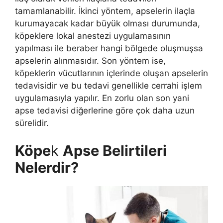
tamamlanabilir. İkinci yöntem, apselerin ilaçla
kurumayacak kadar büyük olması durumunda,
köpeklere lokal anestezi uygulamasının
yapılması ile beraber hangi bölgede oluşmuşsa
apselerin alınmasıdır. Son yöntem ise,
köpeklerin vücutlarının içlerinde oluşan apselerin
tedavisidir ve bu tedavi genellikle cerrahi işlem
uygulamasıyla yapılır. En zorlu olan son yani
apse tedavisi diğerlerine göre çok daha uzun
sürelidir.
Köpe
k
Apse Belirtileri
Nelerdir?