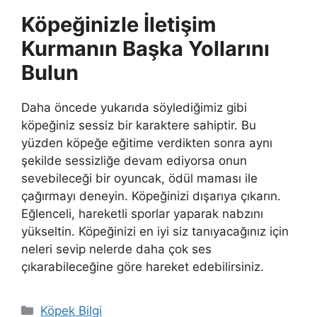
Köpeğinizle İletişim
Kurmanın Başka Yollarını
Bulun
Daha öncede yukarıda söylediğimiz gibi
köpeğiniz sessiz bir karaktere sahiptir. Bu
yüzden köpeğe eğitime verdikten sonra aynı
şekilde sessizliğe devam ediyorsa onun
sevebileceği bir oyuncak, ödül maması ile
çağırmayı deneyin. Köpeğinizi dışarıya çıkarın.
Eğlenceli, hareketli sporlar yaparak nabzını
yükseltin. Köpeğinizi en iyi siz tanıyacağınız için
neleri sevip nelerde daha çok ses
çıkarabileceğine göre hareket edebilirsiniz.
Kategoriler
Köpek Bilgi