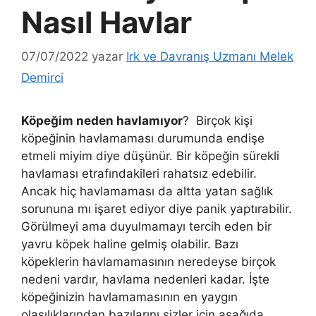
Nasıl Havlar
07/07/2022
yazar
Irk ve Davranış Uzmanı Melek
Demirci
Köpeğim neden havlamıyor
? Birçok kişi
köpeğinin havlamaması durumunda endişe
etmeli miyim diye düşünür. Bir köpeğin sürekli
havlaması etrafındakileri rahatsız edebilir.
Ancak hiç havlamaması da altta yatan sağlık
sorununa mı işaret ediyor diye panik yaptırabilir.
Görülmeyi ama duyulmamayı tercih eden bir
yavru köpek haline gelmiş olabilir. Bazı
köpeklerin havlamamasının neredeyse birçok
nedeni vardır, havlama nedenleri kadar. İşte
köpeğinizin havlamamasının en yaygın
olasılıklarından bazılarını sizler için aşağıda