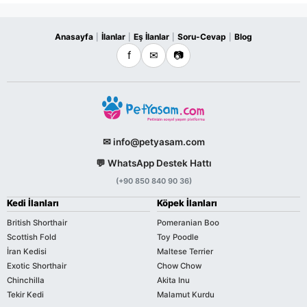
Anasayfa
İlanlar
Eş İlanlar
Soru-Cevap
Blog
|
|
|
|
f
✉
📷
✉ info@petyasam.com
💬 WhatsApp Destek Hattı
(+90 850 840 90 36)
Kedi İlanları
Köpek İlanları
British Shorthair
Pomeranian Boo
Scottish Fold
Toy Poodle
İran Kedisi
Maltese Terrier
Exotic Shorthair
Chow Chow
Chinchilla
Akita Inu
Tekir Kedi
Malamut Kurdu