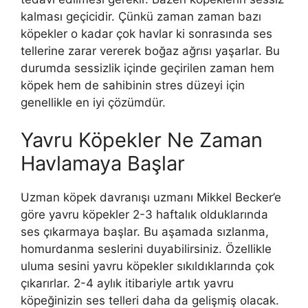
kalması geçicidir. Çünkü zaman zaman bazı
köpekler o kadar çok havlar ki sonrasında ses
tellerine zarar vererek boğaz ağrısı yaşarlar. Bu
durumda sessizlik içinde geçirilen zaman hem
köpek hem de sahibinin stres düzeyi için
genellikle en iyi çözümdür.
Yavru Köpekler Ne Zaman
Havlamaya Başlar
Uzman köpek davranışı uzmanı Mikkel Becker’e
göre yavru köpekler 2-3 haftalık olduklarında
ses çıkarmaya başlar. Bu aşamada sızlanma,
homurdanma seslerini duyabilirsiniz. Özellikle
uluma sesini yavru köpekler sıkıldıklarında çok
çıkarırlar. 2-4 aylık itibariyle artık yavru
köpeğinizin ses telleri daha da gelişmiş olacak.