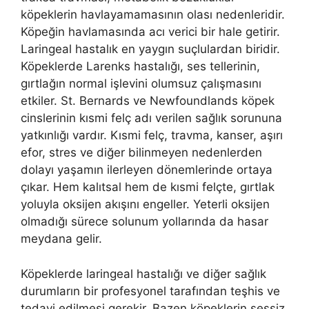
köpeklerin havlayamamasının olası nedenleridir.
Köpeğin havlamasında acı verici bir hale getirir.
Laringeal hastalık en yaygın suçlulardan biridir.
Köpeklerde Larenks hastalığı, ses tellerinin,
gırtlağın normal işlevini olumsuz çalışmasını
etkiler. St. Bernards ve Newfoundlands köpek
cinslerinin kısmi felç adı verilen sağlık sorununa
yatkınlığı vardır. Kısmi felç, travma, kanser, aşırı
efor, stres ve diğer bilinmeyen nedenlerden
dolayı yaşamın ilerleyen dönemlerinde ortaya
çıkar. Hem kalıtsal hem de kısmi felçte, gırtlak
yoluyla oksijen akışını engeller. Yeterli oksijen
olmadığı sürece solunum yollarında da hasar
meydana gelir.
Köpeklerde laringeal hastalığı ve diğer sağlık
durumların bir profesyonel tarafından teşhis ve
tedavi edilmesi gerekir. Bazen köpeklerin sessiz