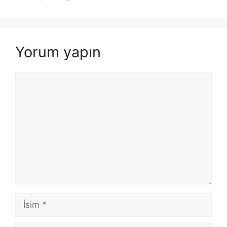
Yorum yapın
Yorum
İsim