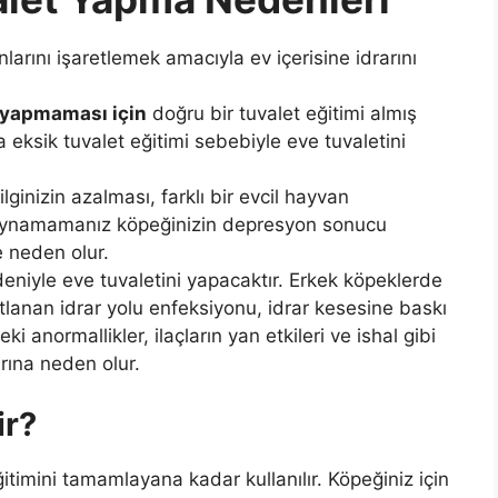
larını işaretlemek amacıyla ev içerisine idrarını
i yapmaması için
doğru bir tuvalet eğitimi almış
a eksik tuvalet eğitimi sebebiyle eve tuvaletini
ginizin azalması, farklı bir evcil hayvan
oynamamanız köpeğinizin depresyon sonucu
e neden olur.
edeniyle eve tuvaletini yapacaktır. Erkek köpeklerde
tlanan idrar yolu enfeksiyonu, idrar kesesine baskı
i anormallikler, ilaçların yan etkileri ve ishal gibi
arına neden olur.
ir?
itimini tamamlayana kadar kullanılır. Köpeğiniz için