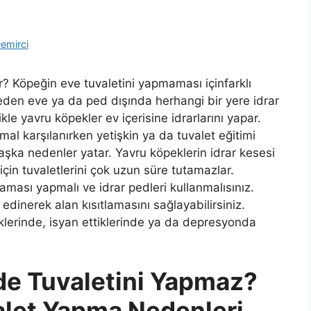
emirci
? Köpeğin eve tuvaletini yapmaması içinfarklı
neden eve ya da ped dışında herhangi bir yere idrar
ikle yavru köpekler ev içerisine idrarlarını yapar.
al karşılanırken yetişkin ya da tuvalet eğitimi
aşka nedenler yatar. Yavru köpeklerin idrar kesesi
için tuvaletlerini çok uzun süre tutamazlar.
laması yapmalı ve idrar pedleri kullanmalısınız.
 edinerek alan kısıtlamasını sağlayabilirsiniz.
iklerinde, isyan ettiklerinde ya da depresyonda
e Tuvaletini Yapmaz?
alet Yapma Nedenleri