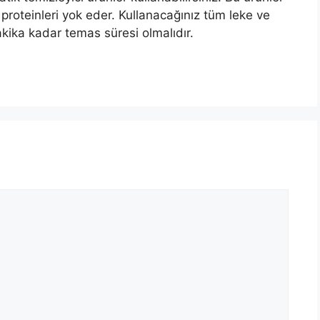
proteinleri yok eder. Kullanacağınız tüm leke ve
akika kadar temas süresi olmalıdır.