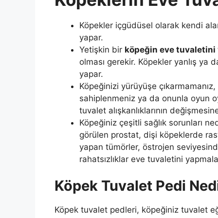
Köpekler içgüdüsel olarak kendi alan
yapar.
Yetişkin bir
köpeğin eve tuvaletin
olması gerekir. Köpekler yanlış ya d
yapar.
Köpeğinizi yürüyüşe çıkarmamanız, il
sahiplenmeniz ya da onunla oyun 
tuvalet alışkanlıklarının değişmesin
Köpeğiniz çeşitli sağlık sorunları n
görülen prostat, dişi köpeklerde ras
yapan tümörler, östrojen seviyesindek
rahatsızlıklar eve tuvaletini yapmal
Köpek Tuvalet Pedi Ned
Köpek tuvalet pedleri, köpeğiniz tuvalet eğ