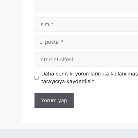
İsim
E-
posta
İnternet
sitesi
Daha sonraki yorumlarımda kullanılması
tarayıcıya kaydedilsin.