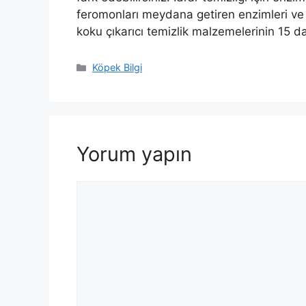
feromonları meydana getiren enzimleri ve 
koku çıkarıcı temizlik malzemelerinin 15 d
Kategoriler
Köpek Bilgi
Yorum yapın
Yorum