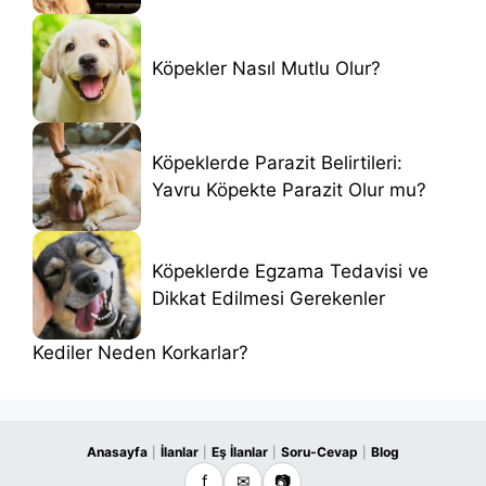
Köpekler Nasıl Mutlu Olur?
Köpeklerde Parazit Belirtileri:
Yavru Köpekte Parazit Olur mu?
Köpeklerde Egzama Tedavisi ve
Dikkat Edilmesi Gerekenler
Kediler Neden Korkarlar?
Anasayfa
İlanlar
Eş İlanlar
Soru-Cevap
Blog
|
|
|
|
f
✉
📷