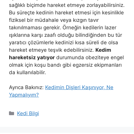
sağlıklı biçimde hareket etmeye zorlayabilirsiniz.
Bu süreçte kedinin hareket etmesi için kesinlikle
fiziksel bir müdahale veya kızgın tavır
takınılmaması gerekir. Örneğin kedilerin lazer
ışıklarına karşı zaafı olduğu bilindiğinden bu tür
yaratıcı çözümlerle kedinizi kısa süreli de olsa
hareket etmeye teşvik edebilirsiniz.
Kedim
hareketsiz yatıyor
durumunda obeziteye engel
olmak için koşu bandı gibi egzersiz ekipmanları
da kullanılabilir.
Ayrıca Bakınız:
Kedimin Dişleri Kaşınıyor, Ne
Yapmalıyım?
Kategoriler
Kedi Bilgi