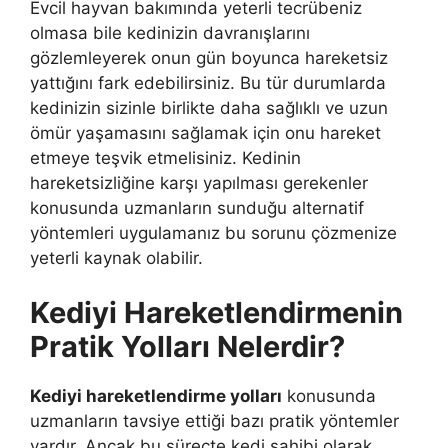
Evcil hayvan bakımında yeterli tecrübeniz
olmasa bile kedinizin davranışlarını
gözlemleyerek onun gün boyunca hareketsiz
yattığını fark edebilirsiniz. Bu tür durumlarda
kedinizin sizinle birlikte daha sağlıklı ve uzun
ömür yaşamasını sağlamak için onu hareket
etmeye teşvik etmelisiniz. Kedinin
hareketsizliğine karşı yapılması gerekenler
konusunda uzmanların sunduğu alternatif
yöntemleri uygulamanız bu sorunu çözmenize
yeterli kaynak olabilir.
Kediyi Hareketlendirmenin
Pratik Yolları Nelerdir?
Kediyi hareketlendirme yolları
konusunda
uzmanların tavsiye ettiği bazı pratik yöntemler
vardır. Ancak bu süreçte kedi sahibi olarak