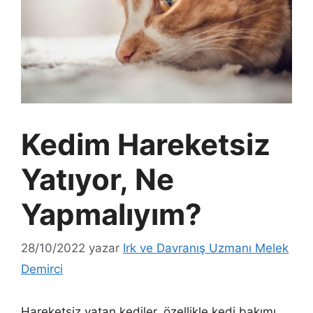
Kedim Hareketsiz
Yatıyor, Ne
Yapmalıyım?
28/10/2022
yazar
Irk ve Davranış Uzmanı Melek
Demirci
Hareketsiz yatan kediler
, özellikle kedi bakımı