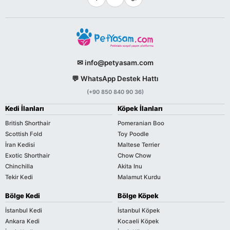
✉ info@petyasam.com
💬 WhatsApp Destek Hattı
(+90 850 840 90 36)
Kedi İlanları
Köpek İlanları
British Shorthair
Pomeranian Boo
Scottish Fold
Toy Poodle
İran Kedisi
Maltese Terrier
Exotic Shorthair
Chow Chow
Chinchilla
Akita Inu
Tekir Kedi
Malamut Kurdu
Bölge Kedi
Bölge Köpek
İstanbul Kedi
İstanbul Köpek
Ankara Kedi
Kocaeli Köpek