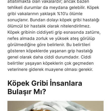
atlatılmakta olan vakalardır; ancak bazen
tehlikeli durumlar da meydana gelebilir. Köpek
gribi vakalarının yaklaşık %10’u ölümle
sonuçlanır. Bundan dolayı köpek gribi hastalığı
ölümcül bir hastalık olarak nitelendirilmez.
Köpek gribinin ciddiyeti grip esnasında zatürre,
nefes almada zorluk ve yüksek ateş görülüp
görülmediğine göre belirlenir. Bu belirtileri
gösteren köpeklerde yaşanan grip hastalığı
genel olarak daha ciddi durumdadır. Ciddi
belirtiler yaşayan köpeklerin çok geçmeden
veterinere giderek muayene olması gerekir.
Köpek Gribi İnsanlara
Bulaşır Mı?