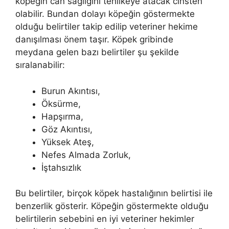
köpeğin can sağlığını tehlikeye atacak cinsten
olabilir. Bundan dolayı köpeğin göstermekte
olduğu belirtiler takip edilip veteriner hekime
danışılması önem taşır. Köpek gribinde
meydana gelen bazı belirtiler şu şekilde
sıralanabilir:
Burun Akıntısı,
Öksürme,
Hapşırma,
Göz Akıntısı,
Yüksek Ateş,
Nefes Almada Zorluk,
İştahsızlık
Bu belirtiler, birçok köpek hastalığının belirtisi ile
benzerlik gösterir. Köpeğin göstermekte olduğu
belirtilerin sebebini en iyi veteriner hekimler