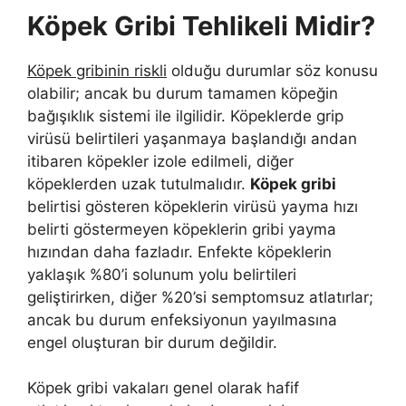
Köpek Gribi Tehlikeli Midir?
Köpek gribinin riskli
olduğu durumlar söz konusu
olabilir; ancak bu durum tamamen köpeğin
bağışıklık sistemi ile ilgilidir. Köpeklerde grip
virüsü belirtileri yaşanmaya başlandığı andan
itibaren köpekler izole edilmeli, diğer
köpeklerden uzak tutulmalıdır.
Köpek gribi
belirtisi gösteren köpeklerin virüsü yayma hızı
belirti göstermeyen köpeklerin gribi yayma
hızından daha fazladır. Enfekte köpeklerin
yaklaşık %80’i solunum yolu belirtileri
geliştirirken, diğer %20’si semptomsuz atlatırlar;
ancak bu durum enfeksiyonun yayılmasına
engel oluşturan bir durum değildir.
Köpek gribi vakaları genel olarak hafif