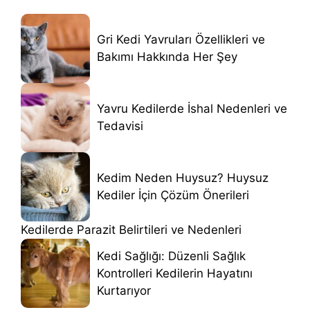
Gri Kedi Yavruları Özellikleri ve
Bakımı Hakkında Her Şey
Yavru Kedilerde İshal Nedenleri ve
Tedavisi
Kedim Neden Huysuz? Huysuz
Kediler İçin Çözüm Önerileri
Kedilerde Parazit Belirtileri ve Nedenleri
Kedi Sağlığı: Düzenli Sağlık
Kontrolleri Kedilerin Hayatını
Kurtarıyor