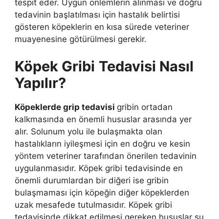
tespit eder. Uygun önlemlerin alınması ve doğru
tedavinin başlatılması için hastalık belirtisi
gösteren köpeklerin en kısa sürede veteriner
muayenesine götürülmesi gerekir.
Köpek Gribi
Tedavisi Nasıl
Yapılır?
Köpeklerde grip tedavisi
gribin ortadan
kalkmasında en önemli hususlar arasında yer
alır. Solunum yolu ile bulaşmakta olan
hastalıkların iyileşmesi için en doğru ve kesin
yöntem veteriner tarafından önerilen tedavinin
uygulanmasıdır. Köpek gribi tedavisinde en
önemli durumlardan bir diğeri ise gribin
bulaşmaması için köpeğin diğer köpeklerden
uzak mesafede tutulmasıdır. Köpek gribi
tedavisinde dikkat edilmesi gereken hususlar şu