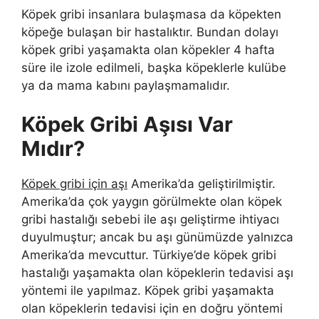
Köpek gribi insanlara bulaşmasa da köpekten
köpeğe bulaşan bir hastalıktır. Bundan dolayı
köpek gribi yaşamakta olan köpekler 4 hafta
süre ile izole edilmeli, başka köpeklerle kulübe
ya da mama kabını paylaşmamalıdır.
Köpek Gribi Aşısı Var
Mıdır?
Köpek gribi için aşı
Amerika’da geliştirilmiştir.
Amerika’da çok yaygın görülmekte olan köpek
gribi hastalığı sebebi ile aşı geliştirme ihtiyacı
duyulmuştur; ancak bu aşı günümüzde yalnızca
Amerika’da mevcuttur. Türkiye’de köpek gribi
hastalığı yaşamakta olan köpeklerin tedavisi aşı
yöntemi ile yapılmaz. Köpek gribi yaşamakta
olan köpeklerin tedavisi için en doğru yöntemi