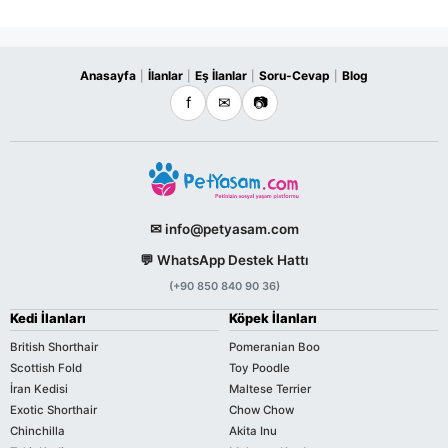
Anasayfa
İlanlar
Eş İlanlar
Soru-Cevap
Blog
|
|
|
|
f
✉
📷
✉ info@petyasam.com
💬 WhatsApp Destek Hattı
(+90 850 840 90 36)
Kedi İlanları
Köpek İlanları
British Shorthair
Pomeranian Boo
Scottish Fold
Toy Poodle
İran Kedisi
Maltese Terrier
Exotic Shorthair
Chow Chow
Chinchilla
Akita Inu