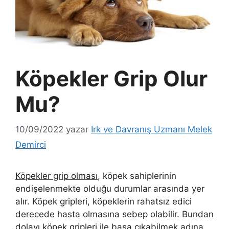
Köpekler Grip Olur
Mu?
10/09/2022
yazar
Irk ve Davranış Uzmanı Melek
Demirci
Köpekler grip olması
, köpek sahiplerinin
endişelenmekte olduğu durumlar arasında yer
alır. Köpek gripleri, köpeklerin rahatsız edici
derecede hasta olmasına sebep olabilir. Bundan
dolayı köpek gripleri ile başa çıkabilmek adına