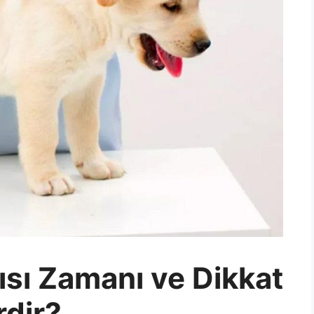
sı Zamanı ve Dikkat
rdir?