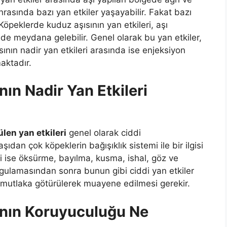
onrasında bazı yan etkiler yaşayabilir. Fakat bazı
Köpeklerde kuduz aşısının yan etkileri, aşı
de meydana gelebilir. Genel olarak bu yan etkiler,
nın nadir yan etkileri arasında ise enjeksiyon
aktadır.
ın Nadir Yan Etkileri
len yan etkileri
genel olarak ciddi
ıdan çok köpeklerin bağışıklık sistemi ile bir ilgisi
eri ise öksürme, bayılma, kusma, ishal, göz ve
ygulamasından sonra bunun gibi ciddi yan etkiler
 mutlaka götürülerek muayene edilmesi gerekir.
ının Koruyuculuğu Ne