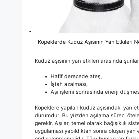
Köpeklerde Kuduz Aşısının Yan Etkileri N
Kuduz aşısının yan etkileri
arasında şunları
Hafif derecede ateş,
İştah azalması,
Aşı işlemi sonrasında enerji düşmes
Köpeklere yapılan kuduz aşısındaki yan etki
durumdur. Bu yüzden aşılama süreci ötelen
gerekir. Aşılar, temel olarak bağışıklık sis
uygulaması yapıldıktan sonra oluşan yan e
endişelenmemelidir. Tüm bunlardan farklı 