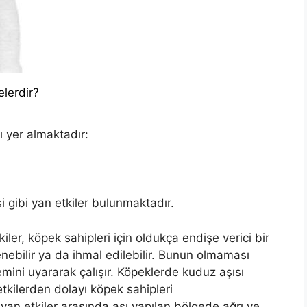
elerdir?
 yer almaktadır:
i gibi yan etkiler bulunmaktadır.
ler, köpek sahipleri için oldukça endişe verici bir
ebilir ya da ihmal edilebilir. Bunun olmaması
temini uyararak çalışır. Köpeklerde kuduz aşısı
tkilerden dolayı köpek sahipleri
yan etkiler arasında aşı yapılan bölgede ağrı ve