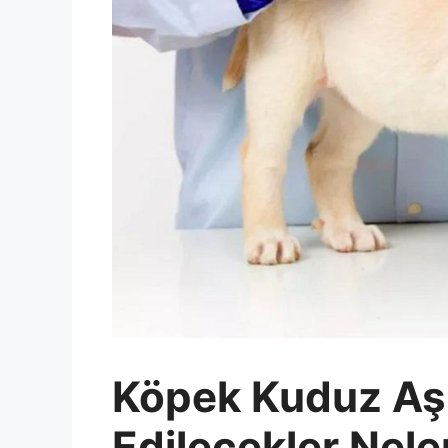
Köpek Kuduz Aşı
Edilecekler Nele