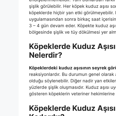
şişlik görülebilir. Her köpek kuduz aşısı s
köpeklerde hiçbir yan etki görülmeyebilir. 
uygulamasından sonra birkaç saat içerisin
3 – 4 gün devam eder. Köpekte kuduz aşısı
bölgesinde şişlik ve tüy dökülmesi yer alm
Köpeklerde Kuduz Aşısın
Nelerdir?
Köpeklerdeki
kuduz aşısının seyrek görü
reaksiyonlardır. Bu durumun genel olarak aş
olduğu söylenebilir. Diğer nadir yan etkil
yüzlerde şişlik oluşmasıdır. Kuduz aşısı u
gösteren köpeklerin veteriner hekimlerine
Köpeklerde Kuduz Aşıs