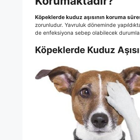
Korumaktadır?
Köpeklerde kuduz aşısının koruma süre
zorunludur. Yavruluk döneminde yapıldıkt
de enfeksiyona sebep olabilecek durumlara
Köpeklerde Kuduz Aşısın