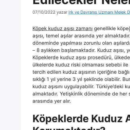
07/10/2022
yazar
Irk ve Davranış Uzmanı Melek D
Köpek kuduz aşısı zamanı
genellikle köpe
aşısı, temel aşılar arasında yer almaktad
döneminde yapılması zorunlu olan aşılarda
– 8 aylıkken başlamaktadır. Kuduz aşısı, y
Köpeklerde kuduz aşısı prosedürü, ülkeden
ülkelerde kuduz riski olmaması sebebi ile 
tercih edilen kuduz aşısının içeriğine bağl
sıklığı 1 yıl yerine 3 yıl şeklinde olabilir
kuduz aşısını uygulayabilir. Türkiye’deki k
almaktadır. Yetişkinlik döneminde de her 
arasında yer alır.
Köpeklerde Kuduz A