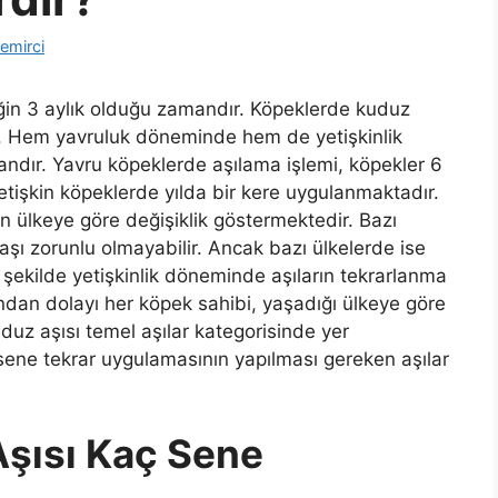
emirci
ğin 3 aylık olduğu zamandır. Köpeklerde kuduz
ır. Hem yavruluk döneminde hem de yetişkinlik
ndır. Yavru köpeklerde aşılama işlemi, köpekler 6
etişkin köpeklerde yılda bir kere uygulanmaktadır.
 ülkeye göre değişiklik göstermektedir. Bazı
aşı zorunlu olmayabilir. Ancak bazı ülkelerde ise
ı şekilde yetişkinlik döneminde aşıların tekrarlanma
. Bundan dolayı her köpek sahibi, yaşadığı ülkeye göre
uduz aşısı temel aşılar kategorisinde yer
sene tekrar uygulamasının yapılması gereken aşılar
şısı Kaç Sene