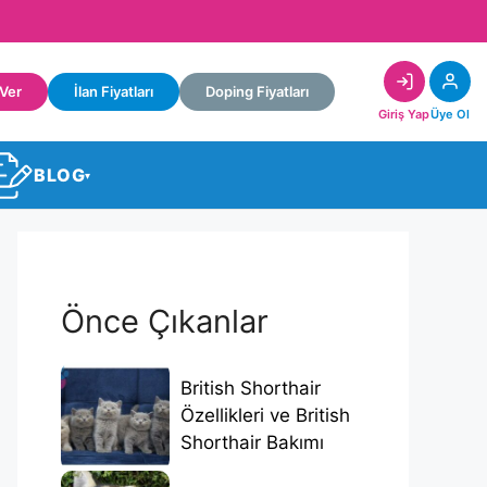
 Ver
İlan Fiyatları
Doping Fiyatları
Giriş Yap
Üye Ol
BLOG
▾
Önce Çıkanlar
British Shorthair
Özellikleri ve British
Shorthair Bakımı