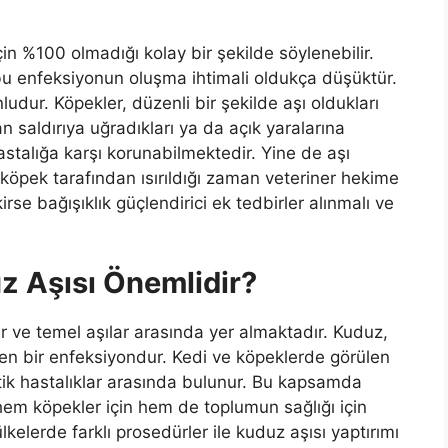
çin %100 olmadığı kolay bir şekilde söylenebilir.
u enfeksiyonun oluşma ihtimali oldukça düşüktür.
dur. Köpekler, düzenli bir şekilde aşı oldukları
n saldırıya uğradıkları ya da açık yaralarına
astalığa karşı korunabilmektedir. Yine de aşı
köpek tarafından ısırıldığı zaman veteriner hekime
rse bağışıklık güçlendirici ek tedbirler alınmalı ve
 Aşısı Önemlidir?
 ve temel aşılar arasında yer almaktadır. Kuduz,
yen bir enfeksiyondur. Kedi ve köpeklerde görülen
otik hastalıklar arasında bulunur. Bu kapsamda
hem köpekler için hem de toplumun sağlığı için
kelerde farklı prosedürler ile kuduz aşısı yaptırımı