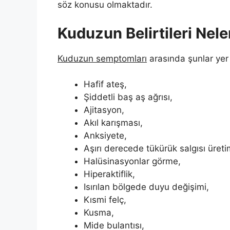
söz konusu olmaktadır.
Kuduzun Belirtileri Nele
Kuduzun semptomları
arasında şunlar yer
Hafif ateş,
Şiddetli baş aş ağrısı,
Ajitasyon,
Akıl karışması,
Anksiyete,
Aşırı derecede tükürük salgısı üreti
Halüsinasyonlar görme,
Hiperaktiflik,
Isırılan bölgede duyu değişimi,
Kısmi felç,
Kusma,
Mide bulantısı,