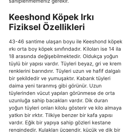
sahiplenmemeniz gerekir.
Keeshond Köpek Irkı
Fiziksel Özellikleri
43-46 santime ulaşan boyu ile Keeshond köpek
ırkı orta boy köpek sınıfındadır. Kiloları ise 14 ila
18 arasında değişebilmektedir. Oldukça yoğun
tüylü bir yapısı vardır. Tüyleri beyaz, gri ve krem
renklerini barındırır. Tüyleri uzun ve hafif dalgalı
bir şekildedir ve yumuşaktır. Kabarık tüyleri
daima yeni taranmış gibi görünür. Uzun
tüylerinden vücut yapıları görünmese de orta
uzunluğa sahip bacakları vardır. Dik duran
yoğun tüyleri onları kilolu gösterir ve kilo almaya
yatkın bir ırktır. Tilkiye benzer bir kafa yapısı
vardır. Eğik bir yapıya sahip gözleri kestane
rengindedir. Kulakları üçgendir, küçük ve dik bir