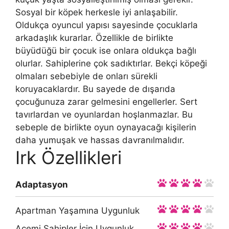
Sosyal bir köpek herkesle iyi anlaşabilir.
Oldukça oyuncul yapısı sayesinde çocuklarla
arkadaşlık kurarlar. Özellikle de birlikte
büyüdüğü bir çocuk ise onlara oldukça bağlı
olurlar. Sahiplerine çok sadıktırlar. Bekçi köpeği
olmaları sebebiyle de onları sürekli
koruyacaklardır. Bu sayede de dışarıda
çocuğunuza zarar gelmesini engellerler. Sert
tavırlardan ve oyunlardan hoşlanmazlar. Bu
sebeple de birlikte oyun oynayacağı kişilerin
daha yumuşak ve hassas davranılmalıdır.
Irk Özellikleri
Adaptasyon
Apartman Yaşamına Uygunluk
Acemi Sahipler İçin Uygunluk