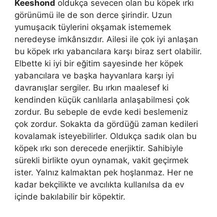
Keeshond
oldukça sevecen olan bu köpek ırkı
görünümü ile de son derce şirindir. Uzun
yumuşacık tüylerini okşamak istememek
neredeyse imkânsızdır. Ailesi ile çok iyi anlaşan
bu köpek ırkı yabancılara karşı biraz sert olabilir.
Elbette ki iyi bir eğitim sayesinde her köpek
yabancılara ve başka hayvanlara karşı iyi
davranışlar sergiler. Bu ırkın maalesef ki
kendinden küçük canlılarla anlaşabilmesi çok
zordur. Bu sebeple de evde kedi beslemeniz
çok zordur. Sokakta da gördüğü zaman kedileri
kovalamak isteyebilirler. Oldukça sadık olan bu
köpek ırkı son derecede enerjiktir. Sahibiyle
sürekli birlikte oyun oynamak, vakit geçirmek
ister. Yalnız kalmaktan pek hoşlanmaz. Her ne
kadar bekçilikte ve avcılıkta kullanılsa da ev
içinde bakılabilir bir köpektir.