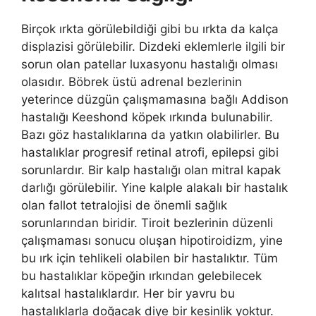
Birçok ırkta görülebildiği gibi bu ırkta da kalça
displazisi görülebilir. Dizdeki eklemlerle ilgili bir
sorun olan patellar luxasyonu hastalığı olması
olasıdır. Böbrek üstü adrenal bezlerinin
yeterince düzgün çalışmamasına bağlı Addison
hastalığı Keeshond köpek ırkında bulunabilir.
Bazı göz hastalıklarına da yatkın olabilirler. Bu
hastalıklar progresif retinal atrofi, epilepsi gibi
sorunlardır. Bir kalp hastalığı olan mitral kapak
darlığı görülebilir. Yine kalple alakalı bir hastalık
olan fallot tetralojisi de önemli sağlık
sorunlarından biridir. Tiroit bezlerinin düzenli
çalışmaması sonucu oluşan hipotiroidizm, yine
bu ırk için tehlikeli olabilen bir hastalıktır. Tüm
bu hastalıklar köpeğin ırkından gelebilecek
kalıtsal hastalıklardır. Her bir yavru bu
hastalıklarla doğacak diye bir kesinlik yoktur.