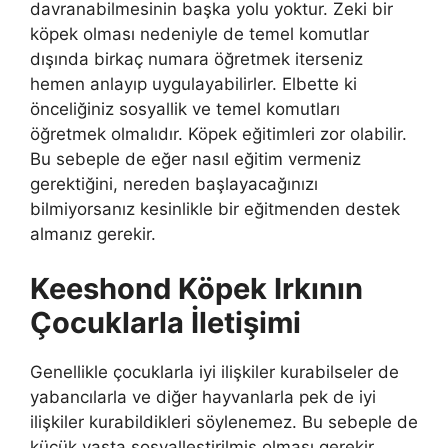
davranabilmesinin başka yolu yoktur. Zeki bir
köpek olması nedeniyle de temel komutlar
dışında birkaç numara öğretmek iterseniz
hemen anlayıp uygulayabilirler. Elbette ki
önceliğiniz sosyallik ve temel komutları
öğretmek olmalıdır. Köpek eğitimleri zor olabilir.
Bu sebeple de eğer nasıl eğitim vermeniz
gerektiğini, nereden başlayacağınızı
bilmiyorsanız kesinlikle bir eğitmenden destek
almanız gerekir.
Keeshond Köpek Irkının
Çocuklarla İletişimi
Genellikle çocuklarla iyi ilişkiler kurabilseler de
yabancılarla ve diğer hayvanlarla pek de iyi
ilişkiler kurabildikleri söylenemez. Bu sebeple de
küçük yaşta sosyalleştirilmiş olması gerekir.