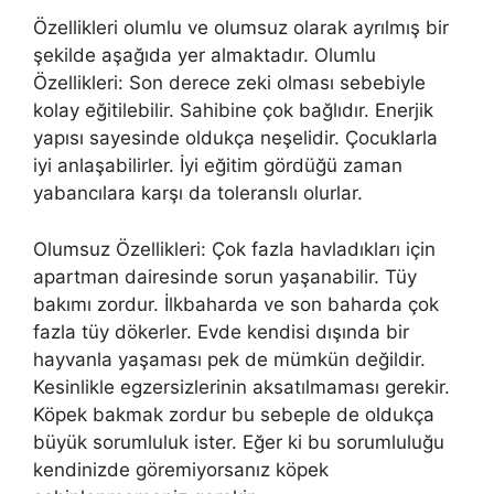
Özellikleri olumlu ve olumsuz olarak ayrılmış bir
şekilde aşağıda yer almaktadır. Olumlu
Özellikleri: Son derece zeki olması sebebiyle
kolay eğitilebilir. Sahibine çok bağlıdır. Enerjik
yapısı sayesinde oldukça neşelidir. Çocuklarla
iyi anlaşabilirler. İyi eğitim gördüğü zaman
yabancılara karşı da toleranslı olurlar.
Olumsuz Özellikleri: Çok fazla havladıkları için
apartman dairesinde sorun yaşanabilir. Tüy
bakımı zordur. İlkbaharda ve son baharda çok
fazla tüy dökerler. Evde kendisi dışında bir
hayvanla yaşaması pek de mümkün değildir.
Kesinlikle egzersizlerinin aksatılmaması gerekir.
Köpek bakmak zordur bu sebeple de oldukça
büyük sorumluluk ister. Eğer ki bu sorumluluğu
kendinizde göremiyorsanız köpek