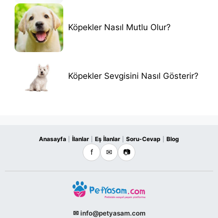
Köpekler Nasıl Mutlu Olur?
Köpekler Sevgisini Nasıl Gösterir?
Anasayfa
İlanlar
Eş İlanlar
Soru-Cevap
Blog
|
|
|
|
f
✉
📷
✉ info@petyasam.com