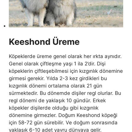
Keeshond Üreme
Köpeklerde üreme genel olarak her ırkta aynıdır.
Genel olarak çiftleşme yaşı 1 ila 2’dir. Dişi
köpeklerin çiftleşebilmesi için kızgınlık dönemine
girmesi gerekir. Yılda 2-3 kez girdikleri bu
kızgınlık dönemi ortalama olarak 21 gün
sürmektedir. Bu dönemde dişiler regl olurlar. Bu
regl dönemi de yaklaşık 10 gündür. Erkek
köpekler dişilerde olduğu gibi kızgınlık
dönemine girmezler. Doğum Keeshond köpeği
için 58-72 gün sürebilir. Ve doğum sonrasında
yaklaşık 6-10 adet yavru dünyaya gelir.