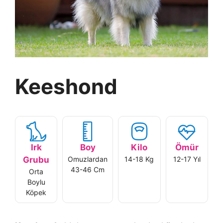
Keeshond
Irk
Boy
Kilo
Ömür
Grubu
Omuzlardan
14-18 Kg
12-17 Yıl
43-46 Cm
Orta
Boylu
Köpek