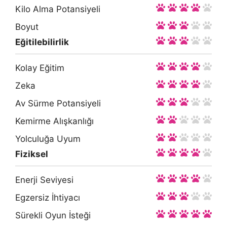
Kilo Alma Potansiyeli
Boyut
Eğitilebilirlik
Kolay Eğitim
Zeka
Av Sürme Potansiyeli
Kemirme Alışkanlığı
Yolculuğa Uyum
Fiziksel
Enerji Seviyesi
Egzersiz İhtiyacı
Sürekli Oyun İsteği