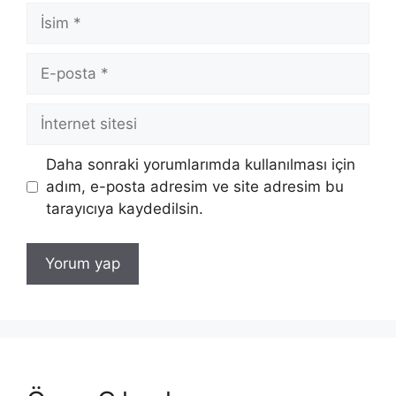
İsim
E-
posta
İnternet
sitesi
Daha sonraki yorumlarımda kullanılması için
adım, e-posta adresim ve site adresim bu
tarayıcıya kaydedilsin.