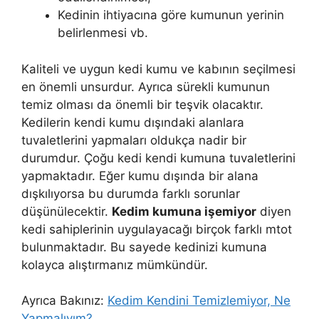
Kedinin ihtiyacına göre kumunun yerinin
belirlenmesi vb.
Kaliteli ve uygun kedi kumu ve kabının seçilmesi
en önemli unsurdur. Ayrıca sürekli kumunun
temiz olması da önemli bir teşvik olacaktır.
Kedilerin kendi kumu dışındaki alanlara
tuvaletlerini yapmaları oldukça nadir bir
durumdur. Çoğu kedi kendi kumuna tuvaletlerini
yapmaktadır. Eğer kumu dışında bir alana
dışkılıyorsa bu durumda farklı sorunlar
düşünülecektir.
Kedim kumuna işemiyor
diyen
kedi sahiplerinin uygulayacağı birçok farklı mtot
bulunmaktadır. Bu sayede kedinizi kumuna
kolayca alıştırmanız mümkündür.
Ayrıca Bakınız:
Kedim Kendini Temizlemiyor, Ne
Yapmalıyım?