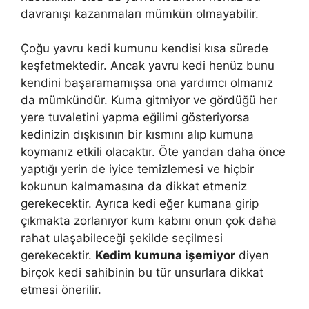
davranışı kazanmaları mümkün olmayabilir.
Çoğu yavru kedi kumunu kendisi kısa sürede
keşfetmektedir. Ancak yavru kedi henüz bunu
kendini başaramamışsa ona yardımcı olmanız
da mümkündür. Kuma gitmiyor ve gördüğü her
yere tuvaletini yapma eğilimi gösteriyorsa
kedinizin dışkısının bir kısmını alıp kumuna
koymanız etkili olacaktır. Öte yandan daha önce
yaptığı yerin de iyice temizlemesi ve hiçbir
kokunun kalmamasına da dikkat etmeniz
gerekecektir. Ayrıca kedi eğer kumana girip
çıkmakta zorlanıyor kum kabını onun çok daha
rahat ulaşabileceği şekilde seçilmesi
gerekecektir.
Kedim kumuna işemiyor
diyen
birçok kedi sahibinin bu tür unsurlara dikkat
etmesi önerilir.