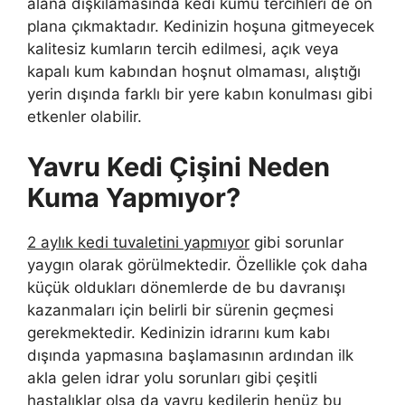
alana dışkılamasında kedi kumu tercihleri de ön
plana çıkmaktadır. Kedinizin hoşuna gitmeyecek
kalitesiz kumların tercih edilmesi, açık veya
kapalı kum kabından hoşnut olmaması, alıştığı
yerin dışında farklı bir yere kabın konulması gibi
etkenler olabilir.
Yavru Kedi Çişini Neden
Kuma Yapmıyor?
2 aylık kedi tuvaletini yapmıyor
gibi sorunlar
yaygın olarak görülmektedir. Özellikle çok daha
küçük oldukları dönemlerde de bu davranışı
kazanmaları için belirli bir sürenin geçmesi
gerekmektedir. Kedinizin idrarını kum kabı
dışında yapmasına başlamasının ardından ilk
akla gelen idrar yolu sorunları gibi çeşitli
hastalıklar olsa da yavru kedilerin henüz bu