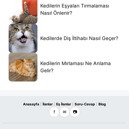
Kedilerin Eşyaları Tırmalaması
Nasıl Önlenir?
Kedilerde Diş İltihabı Nasıl Geçer?
Kedilerin Mırlaması Ne Anlama
Gelir?
Anasayfa
İlanlar
Eş İlanlar
Soru-Cevap
Blog
|
|
|
|
f
✉
📷