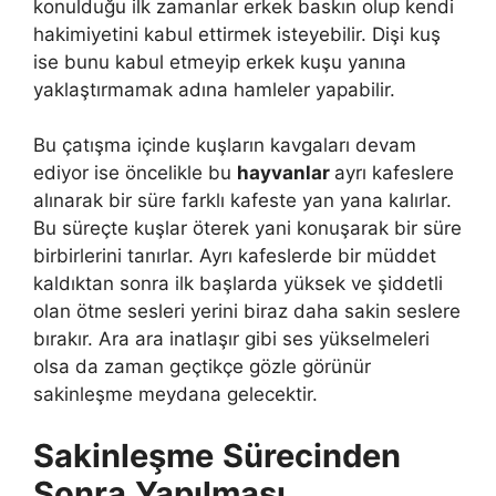
konulduğu ilk zamanlar erkek baskın olup kendi
hakimiyetini kabul ettirmek isteyebilir. Dişi kuş
ise bunu kabul etmeyip erkek kuşu yanına
yaklaştırmamak adına hamleler yapabilir.
Bu çatışma içinde kuşların kavgaları devam
ediyor ise öncelikle bu
hayvanlar
ayrı kafeslere
alınarak bir süre farklı kafeste yan yana kalırlar.
Bu süreçte kuşlar öterek yani konuşarak bir süre
birbirlerini tanırlar. Ayrı kafeslerde bir müddet
kaldıktan sonra ilk başlarda yüksek ve şiddetli
olan ötme sesleri yerini biraz daha sakin seslere
bırakır. Ara ara inatlaşır gibi ses yükselmeleri
olsa da zaman geçtikçe gözle görünür
sakinleşme meydana gelecektir.
Sakinleşme
Sürecinden
Sonra
Yapılması