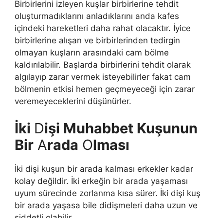
Birbirlerini izleyen kuşlar birbirlerine tehdit
oluşturmadıklarını anladıklarını anda kafes
içindeki hareketleri daha rahat olacaktır. İyice
birbirlerine alışan ve birbirlerinden tedirgin
olmayan kuşların arasındaki cam bölme
kaldırılabilir. Başlarda birbirlerini tehdit olarak
algılayıp zarar vermek isteyebilirler fakat cam
bölmenin etkisi hemen geçmeyeceği için zarar
veremeyeceklerini düşünürler.
İki
D
işi Muhabbet Kuşunun
Bir
A
rada
O
lması
İki dişi kuşun bir arada kalması erkekler kadar
kolay değildir. İki erkeğin bir arada yaşaması
uyum sürecinde zorlanma kısa sürer. İki dişi kuş
bir arada yaşasa bile didişmeleri daha uzun ve
şiddetli olabilir.