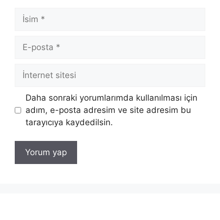
İsim
E-
posta
İnternet
sitesi
Daha sonraki yorumlarımda kullanılması için
adım, e-posta adresim ve site adresim bu
tarayıcıya kaydedilsin.