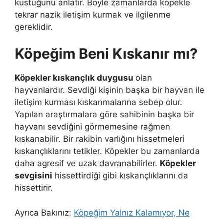
küstüğünü anlatır. Böyle zamanlarda köpekle
tekrar nazik iletişim kurmak ve ilgilenme
gereklidir.
Köpeğim Beni Kıskanır mı?
Köpekler kıskançlık duygusu
olan
hayvanlardır. Sevdiği kişinin başka bir hayvan ile
iletişim kurması kıskanmalarına sebep olur.
Yapılan araştırmalara göre sahibinin başka bir
hayvanı sevdiğini görmemesine rağmen
kıskanabilir. Bir rakibin varlığını hissetmeleri
kıskançlıklarını tetikler. Köpekler bu zamanlarda
daha agresif ve uzak davranabilirler.
Köpekler
sevgisini
hissettirdiği gibi kıskançlıklarını da
hissettirir.
Ayrıca Bakınız:
Köpeğim Yalnız Kalamıyor, Ne