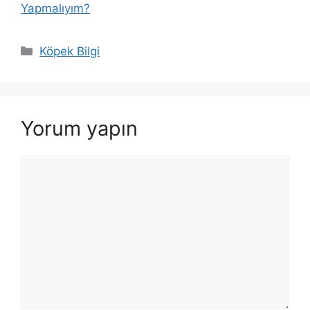
Yapmalıyım?
Kategoriler
Köpek Bilgi
Yorum yapın
Yorum