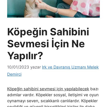
Köpeğin Sahibini
Sevmesi İçin Ne
Yapılır?
10/01/2023
yazar
Irk ve Davranış Uzmanı Melek
Demirci
Köpeğin sahibini sevmesi için yapılabilecek
bazı
adımlar vardır. Köpekler sosyal, iletişimi ve oyun
oynamayı seven, sıcakkanlı canlılardır. Köpekler
sevildiği ve güvenli hissettikleri kişiler ile daha