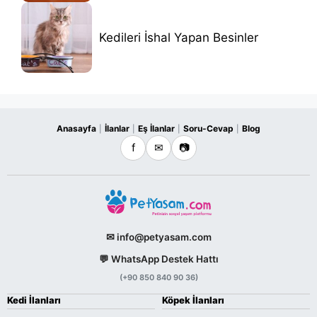
Kedileri İshal Yapan Besinler
Anasayfa
İlanlar
Eş İlanlar
Soru-Cevap
Blog
|
|
|
|
f
✉
📷
✉ info@petyasam.com
💬 WhatsApp Destek Hattı
(+90 850 840 90 36)
Kedi İlanları
Köpek İlanları