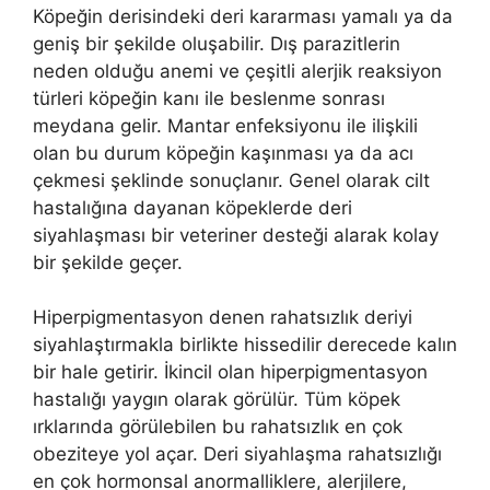
Köpeğin derisindeki deri kararması yamalı ya da
geniş bir şekilde oluşabilir. Dış parazitlerin
neden olduğu anemi ve çeşitli alerjik reaksiyon
türleri köpeğin kanı ile beslenme sonrası
meydana gelir. Mantar enfeksiyonu ile ilişkili
olan bu durum köpeğin kaşınması ya da acı
çekmesi şeklinde sonuçlanır. Genel olarak cilt
hastalığına dayanan köpeklerde deri
siyahlaşması bir veteriner desteği alarak kolay
bir şekilde geçer.
Hiperpigmentasyon denen rahatsızlık deriyi
siyahlaştırmakla birlikte hissedilir derecede kalın
bir hale getirir. İkincil olan hiperpigmentasyon
hastalığı yaygın olarak görülür. Tüm köpek
ırklarında görülebilen bu rahatsızlık en çok
obeziteye yol açar. Deri siyahlaşma rahatsızlığı
en çok hormonsal anormalliklere, alerjilere,