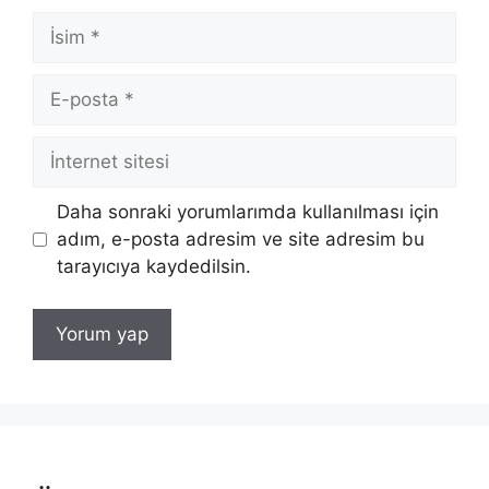
İsim
E-
posta
İnternet
sitesi
Daha sonraki yorumlarımda kullanılması için
adım, e-posta adresim ve site adresim bu
tarayıcıya kaydedilsin.