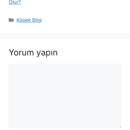
Olur?
Kategoriler
Köpek Bilgi
Yorum yapın
Yorum