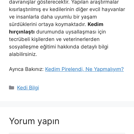
davranışlar gösterecektir. Yapılan araştırmalar
kısırlaştırılmış ev kedilerinin diğer evcil hayvanlar
ve insanlarla daha uyumlu bir yaşam
sürdüklerini ortaya koymaktadır.
Kedim
hırçınlaştı
durumunda uysallaşması için
tecrübeli kişilerden ve veterinerlerden
sosyalleşme eğitimi hakkında detaylı bilgi
alabilirsiniz.
Ayrıca Bakınız:
Kedim Pirelendi, Ne Yapmalıyım?
Kategoriler
Kedi Bilgi
Yorum yapın