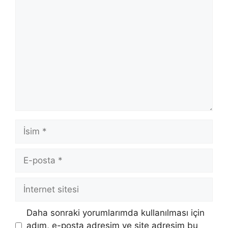
Yorum
İsim
E-
posta
İnternet
sitesi
Daha sonraki yorumlarımda kullanılması için
adım, e-posta adresim ve site adresim bu