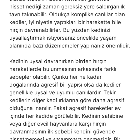
hissetmediği zaman gereksiz yere saldırganlık
tavrı takınabilir. Oldukça komplike canlılar olan
kediler, iyi niyetle yaptıkları bir harekette bile
hırçın davranabilirler. Bu yüzden kedinizi
uysallaştırmak istiyorsanız öncelikle yaşam
alanında bazı düzenlemeler yapmanız önemlidir.
Kedinin uysal davranırken birden hırçın
hareketlerde bulunmasının arkasında farklı
sebepler olabilir. Çünkü her ne kadar
doğalarında agresif bir yapısı olsa da kediler
genellikle uysal ve uyumlu canlılardır. Tekir
kedilerin diğer kedi ırklarına göre daha agresif
olduğuna inanılır. Fakat agresif hareketler ev
içinde her kedide görülebilir. Kedinin sahibine
veya diğer evcil hayvanlara karşı hırçın
davranmasının ilk sebebi kendini güvende
hissetmemesi ve savunmaya geçmesidir. Bir