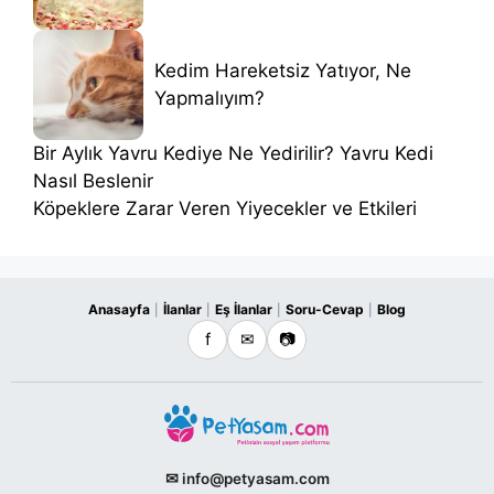
Kedim Hareketsiz Yatıyor, Ne
Yapmalıyım?
Bir Aylık Yavru Kediye Ne Yedirilir? Yavru Kedi
Nasıl Beslenir
Köpeklere Zarar Veren Yiyecekler ve Etkileri
Anasayfa
İlanlar
Eş İlanlar
Soru-Cevap
Blog
|
|
|
|
f
✉
📷
✉ info@petyasam.com