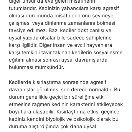
diğer unsur da eve gelen misafirlerin
tutumlarıdır. Kedinizin yabancılara karşı agresif
olması durumunda misafirlerin onu sevmeye
çalışması veya dinlenme zamanlarını bölmesi
tavsiye edilmez. Bazı kediler dost canlısı ve
uysal yapıda olsalar bile sadece sahiplerine
karşı ilgilidir. Diğer insan ve evcil hayvanlara
karşı temkinli tavır takınan kedilerin sosyalleşme
eğitimi alması sonrası uysal davranışlarda
bulunması mümkündür.
Kedilerde kısırlaştırma sonrasında agresif
davranışlar görülmesi son derece normaldir. Bu
durum genellikle geçici bir süreliğine etki
etmesine rağmen kedinin karakterini etkileyecek
boyutlara ulaşabilir. Kısırlaştırma etkisi geçince
kediniz kendini biyolojik ve psikolojik olarak bu
duruma alıştırdığında çok daha uysal