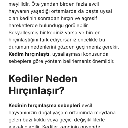
meyillidir. Öte yandan birden fazla evcil
hayvanın yaşadığı ortamlarda da başta uysal
olan kedinin sonradan hırçın ve agresif
hareketlerde bulunduğu görülebilir.
Sosyalleşmiş bir kediniz varsa ve birden
hırçınlaştığını fark ediyorsanız öncelikle bu
durumun nedenlerini gözden geçirmeniz gerekir.
Kedim hırçınlaştı
, uysallaşması konusunda
sebeplere göre yöntem belirlemeniz önemlidir.
Kediler Neden
Hırçınlaşır?
Kedinin hırçınlaşma sebepleri
evcil
hayvanınızın doğal yaşam ortamında meydana
gelen bazı köklü veya geçici değişikliklerle
alakalı olabilir. Kediler kendinin güvende