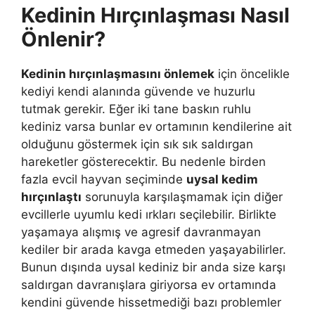
Kedinin Hırçınlaşması Nasıl
Önlenir?
Kedinin hırçınlaşmasını önlemek
için öncelikle
kediyi kendi alanında güvende ve huzurlu
tutmak gerekir. Eğer iki tane baskın ruhlu
kediniz varsa bunlar ev ortamının kendilerine ait
olduğunu göstermek için sık sık saldırgan
hareketler gösterecektir. Bu nedenle birden
fazla evcil hayvan seçiminde
uysal kedim
hırçınlaştı
sorunuyla karşılaşmamak için diğer
evcillerle uyumlu kedi ırkları seçilebilir. Birlikte
yaşamaya alışmış ve agresif davranmayan
kediler bir arada kavga etmeden yaşayabilirler.
Bunun dışında uysal kediniz bir anda size karşı
saldırgan davranışlara giriyorsa ev ortamında
kendini güvende hissetmediği bazı problemler