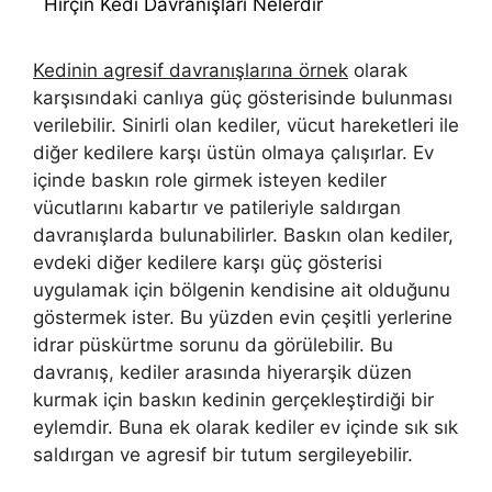
Hırçın Kedi Davranışları Nelerdir
Kedinin agresif davranışlarına örnek
olarak
karşısındaki canlıya güç gösterisinde bulunması
verilebilir. Sinirli olan kediler, vücut hareketleri ile
diğer kedilere karşı üstün olmaya çalışırlar. Ev
içinde baskın role girmek isteyen kediler
vücutlarını kabartır ve patileriyle saldırgan
davranışlarda bulunabilirler. Baskın olan kediler,
evdeki diğer kedilere karşı güç gösterisi
uygulamak için bölgenin kendisine ait olduğunu
göstermek ister. Bu yüzden evin çeşitli yerlerine
idrar püskürtme sorunu da görülebilir. Bu
davranış, kediler arasında hiyerarşik düzen
kurmak için baskın kedinin gerçekleştirdiği bir
eylemdir. Buna ek olarak kediler ev içinde sık sık
saldırgan ve agresif bir tutum sergileyebilir.