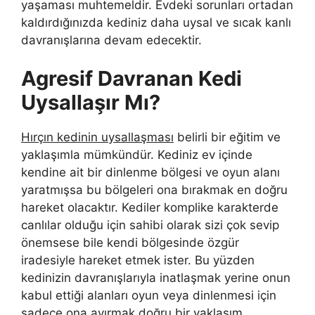
yaşaması muhtemeldir. Evdeki sorunları ortadan
kaldırdığınızda kediniz daha uysal ve sıcak kanlı
davranışlarına devam edecektir.
Agresif Davranan Kedi
Uysallaşır Mı?
Hırçın kedinin uysallaşması
belirli bir eğitim ve
yaklaşımla mümkündür. Kediniz ev içinde
kendine ait bir dinlenme bölgesi ve oyun alanı
yaratmışsa bu bölgeleri ona bırakmak en doğru
hareket olacaktır. Kediler komplike karakterde
canlılar olduğu için sahibi olarak sizi çok sevip
önemsese bile kendi bölgesinde özgür
iradesiyle hareket etmek ister. Bu yüzden
kedinizin davranışlarıyla inatlaşmak yerine onun
kabul ettiği alanları oyun veya dinlenmesi için
sadece ona ayırmak doğru bir yaklaşım