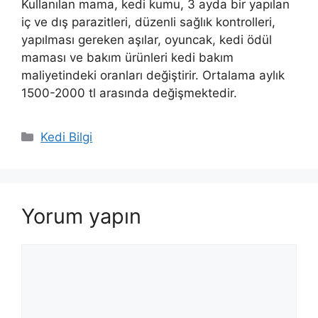
Kullanılan mama, kedi kumu, 3 ayda bir yapılan
iç ve dış parazitleri, düzenli sağlık kontrolleri,
yapılması gereken aşılar, oyuncak, kedi ödül
maması ve bakım ürünleri kedi bakım
maliyetindeki oranları değiştirir. Ortalama aylık
1500-2000 tl arasında değişmektedir.
Kategoriler
Kedi Bilgi
Yorum yapın
Yorum