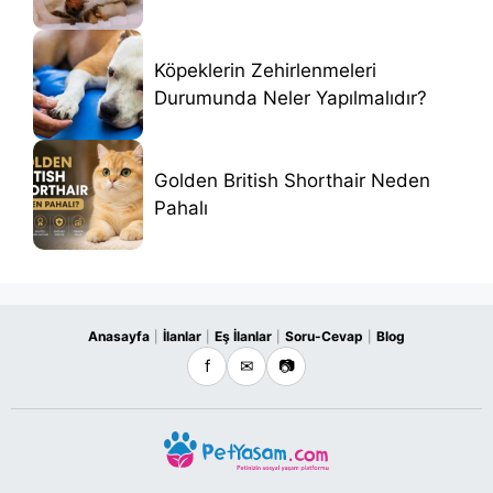
Köpeklerin Zehirlenmeleri
Durumunda Neler Yapılmalıdır?
Golden British Shorthair Neden
Pahalı
Anasayfa
İlanlar
Eş İlanlar
Soru-Cevap
Blog
|
|
|
|
f
✉
📷