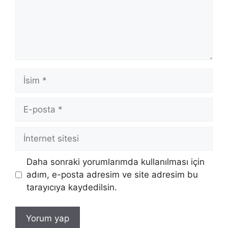
İsim
E-
posta
İnternet
sitesi
Daha sonraki yorumlarımda kullanılması için
adım, e-posta adresim ve site adresim bu
tarayıcıya kaydedilsin.