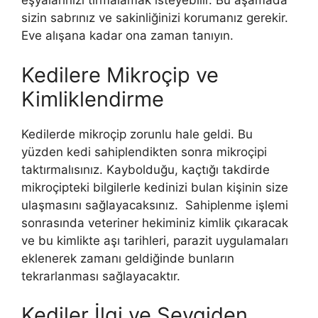
eşyalarınızı tırmalamak isteyebilir. Bu aşamada
sizin sabrınız ve sakinliğinizi korumanız gerekir.
Eve alışana kadar ona zaman tanıyın.
Kedilere Mikroçip ve
Kimliklendirme
Kedilerde mikroçip zorunlu hale geldi. Bu
yüzden kedi sahiplendikten sonra mikroçipi
taktırmalısınız. Kaybolduğu, kaçtığı takdirde
mikroçipteki bilgilerle kedinizi bulan kişinin size
ulaşmasını sağlayacaksınız. Sahiplenme işlemi
sonrasında veteriner hekiminiz kimlik çıkaracak
ve bu kimlikte aşı tarihleri, parazit uygulamaları
eklenerek zamanı geldiğinde bunların
tekrarlanması sağlayacaktır.
Kediler İlgi ve Sevgiden