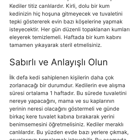
Kediler titiz canlılardır. Kirli, dolu bir kum
kedinizin hiç hoşuna gitmeyecek ve tuvaletini
tepki göstererek evin bazı köşelerine yapmak
isteyecektir. Her gün düzenli topaklanan kumları
eleyerek temizlemeli. Haftada bir kum kabını
tamamen yıkayarak steril etmelisiniz.
Sabırlı ve Anlayışlı Olun
İlk defa kedi sahiplenen kişilerin daha çok
zorlanacağı bir durumdur. Kedilerin eve alışma
süresi ortalama 1 haftadır. Bu sürede tuvaletini
nereye yapacağını, mama ve su kaplarının
yerinin neresi olacağını göstermeli ve günde
birkaç kere tuvalet kabına bırakarak yerini
benimsemesini öğretmelisiniz. Kediler meraklı
canlılardır. Bu yüzden evde bazı yerlere çıkmak,