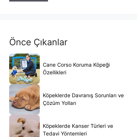
Önce Çıkanlar
Cane Corso Koruma Köpeği
Özellikleri
Köpeklerde Davranış Sorunları ve
Çözüm Yolları
Köpeklerde Kanser Türleri ve
Tedavi Yöntemleri