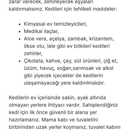
zarar verecek, zehirleyecek eşyaları
kaldırmalısınız. Kedileri için tehlikeli maddeler:
Kimyasal ev temizleyicileri,
Medikal ilaçlar,
Aloe vera, açelya, zambak, krizantem,
ökse otu, lale gibi ev bitkileri kedileri
zehirler,
Çikolata, kahve, çay, süt ürünleri, çiğ et,
üzüm, havuç, soğan,sarımsak ve alkol
gibi yiyecek içecekler de kedilerin
ulaşamayacağı yere kaldırılmalıdır.
Kedilerin ev içerisinde sakin, ayak altında
olmayan yerlere ihtiyacı vardır. Sahiplendiğiniz
kedi için ilk önce güvenli bir alana yer
hazırlamanız. Mama kabı ve tuvaletini
birbirinden uzak yerler koymanız, tuvalet kabını