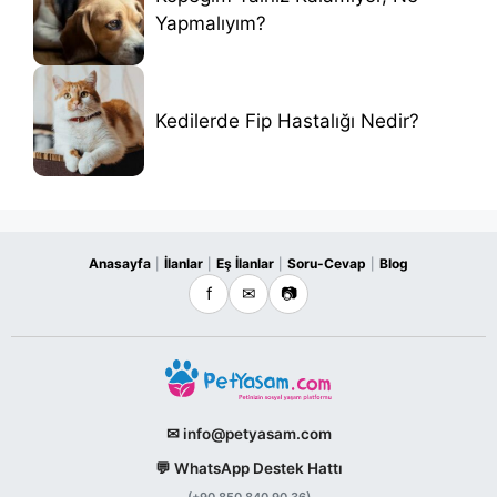
Yapmalıyım?
Kedilerde Fip Hastalığı Nedir?
Anasayfa
İlanlar
Eş İlanlar
Soru-Cevap
Blog
|
|
|
|
f
✉
📷
✉ info@petyasam.com
💬 WhatsApp Destek Hattı
(+90 850 840 90 36)