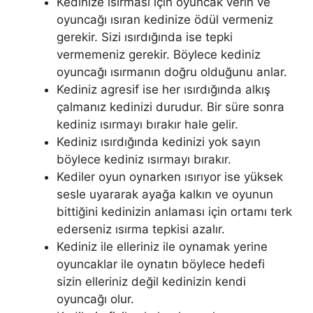
Kedinize ısırması için oyuncak verin ve
oyuncağı ısıran kedinize ödül vermeniz
gerekir. Sizi ısırdığında ise tepki
vermemeniz gerekir. Böylece kediniz
oyuncağı ısırmanın doğru olduğunu anlar.
Kediniz agresif ise her ısırdığında alkış
çalmanız kedinizi durudur. Bir süre sonra
kediniz ısırmayı bırakır hale gelir.
Kediniz ısırdığında kedinizi yok sayın
böylece kediniz ısırmayı bırakır.
Kediler oyun oynarken ısırıyor ise yüksek
sesle uyararak ayağa kalkın ve oyunun
bittiğini kedinizin anlaması için ortamı terk
ederseniz ısırma tepkisi azalır.
Kediniz ile elleriniz ile oynamak yerine
oyuncaklar ile oynatın böylece hedefi
sizin elleriniz değil kedinizin kendi
oyuncağı olur.