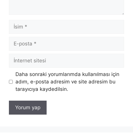
İsim
E-
posta
İnternet
sitesi
Daha sonraki yorumlarımda kullanılması için
adım, e-posta adresim ve site adresim bu
tarayıcıya kaydedilsin.