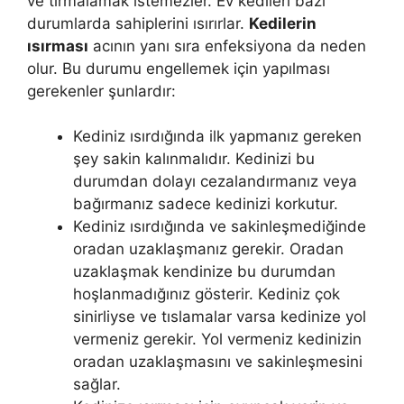
ve tırmalamak istemezler. Ev kedileri bazı
durumlarda sahiplerini ısırırlar.
Kedilerin
ısırması
acının yanı sıra enfeksiyona da neden
olur. Bu durumu engellemek için yapılması
gerekenler şunlardır:
Kediniz ısırdığında ilk yapmanız gereken
şey sakin kalınmalıdır. Kedinizi bu
durumdan dolayı cezalandırmanız veya
bağırmanız sadece kedinizi korkutur.
Kediniz ısırdığında ve sakinleşmediğinde
oradan uzaklaşmanız gerekir. Oradan
uzaklaşmak kendinize bu durumdan
hoşlanmadığınız gösterir. Kediniz çok
sinirliyse ve tıslamalar varsa kedinize yol
vermeniz gerekir. Yol vermeniz kedinizin
oradan uzaklaşmasını ve sakinleşmesini
sağlar.