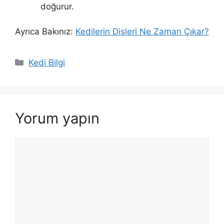
doğurur.
Ayrıca Bakınız:
Kedilerin Dişleri Ne Zaman Çıkar?
Kategoriler
Kedi Bilgi
Yorum yapın
Yorum