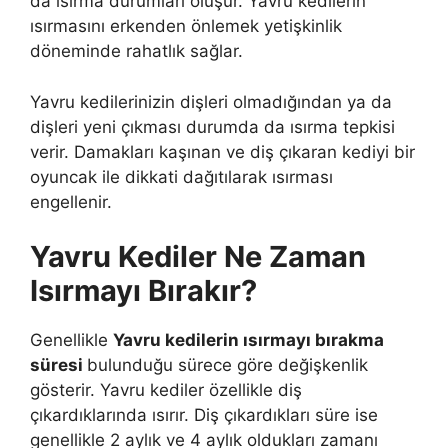
da ısırma durumları oluşur. Yavru kedilerin
ısırmasını erkenden önlemek yetişkinlik
döneminde rahatlık sağlar.
Yavru kedilerinizin dişleri olmadığından ya da
dişleri yeni çıkması durumda da ısırma tepkisi
verir. Damakları kaşınan ve diş çıkaran kediyi bir
oyuncak ile dikkati dağıtılarak ısırması
engellenir.
Yavru Kediler Ne Zaman
Isırmayı Bırakır?
Genellikle
Yavru kedilerin ısırmayı bırakma
süresi
bulunduğu sürece göre değişkenlik
gösterir. Yavru kediler özellikle diş
çıkardıklarında ısırır. Diş çıkardıkları süre ise
genellikle 2 aylık ve 4 aylık oldukları zamanı