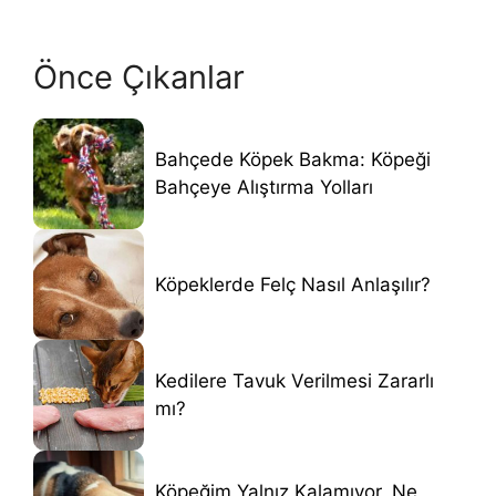
Önce Çıkanlar
Bahçede Köpek Bakma: Köpeği
Bahçeye Alıştırma Yolları
Köpeklerde Felç Nasıl Anlaşılır?
Kedilere Tavuk Verilmesi Zararlı
mı?
Köpeğim Yalnız Kalamıyor, Ne