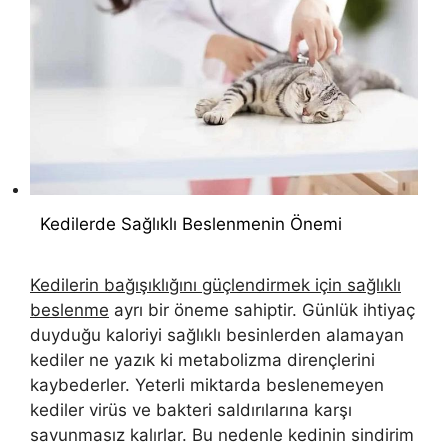
Kedilerde Sağlıklı Beslenmenin Önemi
Kedilerin bağışıklığını güçlendirmek için sağlıklı
beslenme
ayrı bir öneme sahiptir. Günlük ihtiyaç
duyduğu kaloriyi sağlıklı besinlerden alamayan
kediler ne yazık ki metabolizma dirençlerini
kaybederler. Yeterli miktarda beslenemeyen
kediler virüs ve bakteri saldırılarına karşı
savunmasız kalırlar. Bu nedenle kedinin sindirim