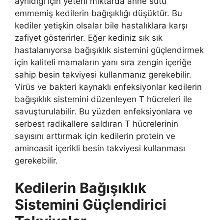
ayrıldığı için yeterli miktarda anne sütü
emmemiş kedilerin bağışıklığı düşüktür. Bu
kediler yetişkin olsalar bile hastalıklara karşı
zafiyet gösterirler. Eğer kediniz sık sık
hastalanıyorsa bağışıklık sistemini güçlendirmek
için kaliteli mamaların yanı sıra zengin içeriğe
sahip besin takviyesi kullanmanız gerekebilir.
Virüs ve bakteri kaynaklı enfeksiyonlar kedilerin
bağışıklık sistemini düzenleyen T hücreleri ile
savuşturulabilir. Bu yüzden enfeksiyonlara ve
serbest radikallere saldıran T hücrelerinin
sayısını arttırmak için kedilerin protein ve
aminoasit içerikli besin takviyesi kullanması
gerekebilir.
Kedilerin Bağışıklık
Sistemini Güçlendirici