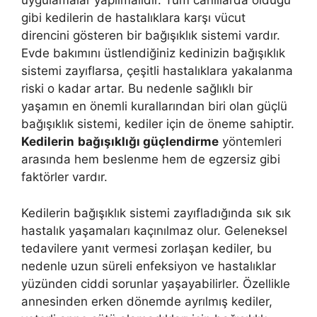
uygulamalar yapılmalıdır. Tüm canlılarda olduğu
gibi kedilerin de hastalıklara karşı vücut
direncini gösteren bir bağışıklık sistemi vardır.
Evde bakımını üstlendiğiniz kedinizin bağışıklık
sistemi zayıflarsa, çeşitli hastalıklara yakalanma
riski o kadar artar. Bu nedenle sağlıklı bir
yaşamın en önemli kurallarından biri olan güçlü
bağışıklık sistemi, kediler için de öneme sahiptir.
Kedilerin
bağışıklığı güçlendirme
yöntemleri
arasında hem beslenme hem de egzersiz gibi
faktörler vardır.
Kedilerin bağışıklık sistemi zayıfladığında sık sık
hastalık yaşamaları kaçınılmaz olur. Geleneksel
tedavilere yanıt vermesi zorlaşan kediler, bu
nedenle uzun süreli enfeksiyon ve hastalıklar
yüzünden ciddi sorunlar yaşayabilirler. Özellikle
annesinden erken dönemde ayrılmış kediler,