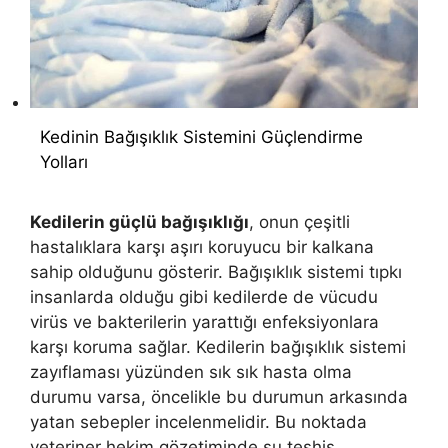
Kedinin Bağışıklık Sistemini Güçlendirme
Yolları
Kedilerin güçlü bağışıklığı
, onun çeşitli
hastalıklara karşı aşırı koruyucu bir kalkana
sahip olduğunu gösterir. Bağışıklık sistemi tıpkı
insanlarda olduğu gibi kedilerde de vücudu
virüs ve bakterilerin yarattığı enfeksiyonlara
karşı koruma sağlar. Kedilerin bağışıklık sistemi
zayıflaması yüzünden sık sık hasta olma
durumu varsa, öncelikle bu durumun arkasında
yatan sebepler incelenmelidir. Bu noktada
veteriner hekim gözetiminde şu teşhis