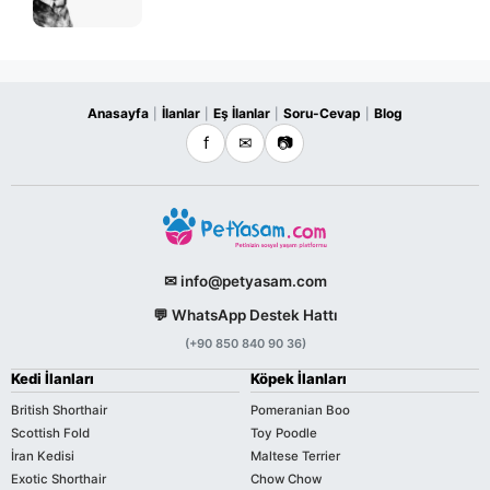
Anasayfa
İlanlar
Eş İlanlar
Soru-Cevap
Blog
|
|
|
|
f
✉
📷
✉ info@petyasam.com
💬 WhatsApp Destek Hattı
(+90 850 840 90 36)
Kedi İlanları
Köpek İlanları
British Shorthair
Pomeranian Boo
Scottish Fold
Toy Poodle
İran Kedisi
Maltese Terrier
Exotic Shorthair
Chow Chow