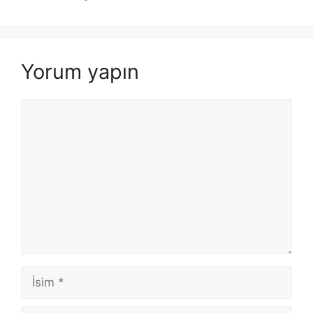
Yorum yapın
Yorum
İsim