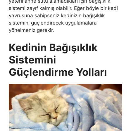
yeterli anne sütü alamadıkları için bağışıklık
sistemi zayıf kalmış olabilir. Eğer böyle bir kedi
yavrusuna sahipseniz kedinizin bağışıklık
sistemini güçlendirecek uygulamalara
yönelmeniz gerekir.
Kedinin Bağışıklık
Sistemini
Güçlendirme Yolları