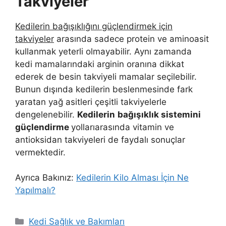
Takviyeler
Kedilerin bağışıklığını güçlendirmek için
takviyeler
arasında sadece protein ve aminoasit
kullanmak yeterli olmayabilir. Aynı zamanda
kedi mamalarındaki arginin oranına dikkat
ederek de besin takviyeli mamalar seçilebilir.
Bunun dışında kedilerin beslenmesinde fark
yaratan yağ asitleri çeşitli takviyelerle
dengelenebilir.
Kedilerin
bağışıklık sistemini
güçlendirme
yollarıarasında vitamin ve
antioksidan takviyeleri de faydalı sonuçlar
vermektedir.
Ayrıca Bakınız:
Kedilerin Kilo Alması İçin Ne
Yapılmalı?
Kategoriler
Kedi Sağlık ve Bakımları