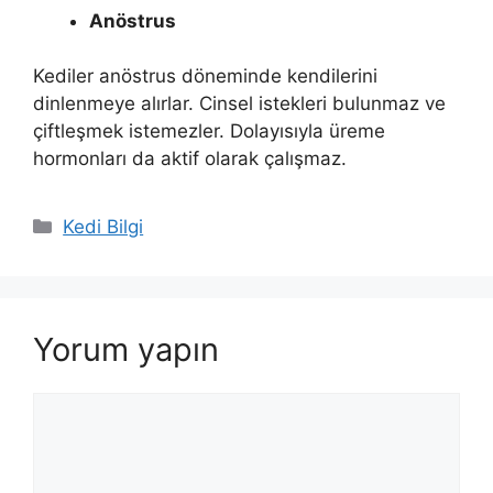
Anöstrus
Kediler anöstrus döneminde kendilerini
dinlenmeye alırlar. Cinsel istekleri bulunmaz ve
çiftleşmek istemezler. Dolayısıyla üreme
hormonları da aktif olarak çalışmaz.
Kategoriler
Kedi Bilgi
Yorum yapın
Yorum