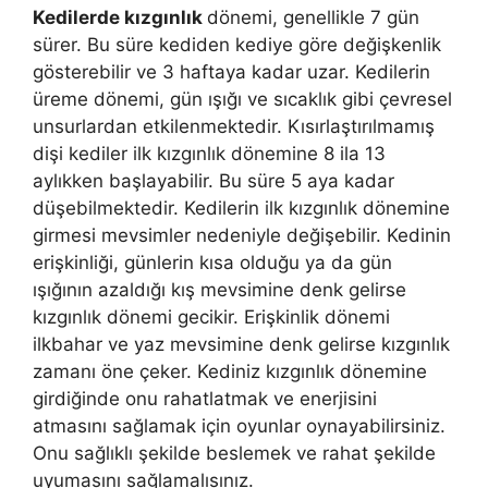
Kedilerde kızgınlık
dönemi, genellikle 7 gün
sürer. Bu süre kediden kediye göre değişkenlik
gösterebilir ve 3 haftaya kadar uzar. Kedilerin
üreme dönemi, gün ışığı ve sıcaklık gibi çevresel
unsurlardan etkilenmektedir. Kısırlaştırılmamış
dişi kediler ilk kızgınlık dönemine 8 ila 13
aylıkken başlayabilir. Bu süre 5 aya kadar
düşebilmektedir. Kedilerin ilk kızgınlık dönemine
girmesi mevsimler nedeniyle değişebilir. Kedinin
erişkinliği, günlerin kısa olduğu ya da gün
ışığının azaldığı kış mevsimine denk gelirse
kızgınlık dönemi gecikir. Erişkinlik dönemi
ilkbahar ve yaz mevsimine denk gelirse kızgınlık
zamanı öne çeker. Kediniz kızgınlık dönemine
girdiğinde onu rahatlatmak ve enerjisini
atmasını sağlamak için oyunlar oynayabilirsiniz.
Onu sağlıklı şekilde beslemek ve rahat şekilde
uyumasını sağlamalısınız.