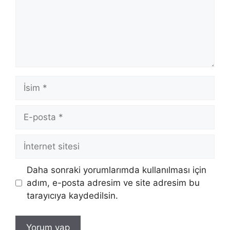
İsim
E-
posta
İnternet
sitesi
Daha sonraki yorumlarımda kullanılması için
adım, e-posta adresim ve site adresim bu
tarayıcıya kaydedilsin.