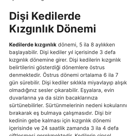
Dişi Kedilerde
Kızgınlık Dönemi
Kedilerde kızgınlık
dönemi, 5 ila 8 aylıkken
başlayabilir. Dişi kediler yıl içerisinde 3 defa
kızgınlık dönemine girer. Dişi kedilerin kızgınlık
belirtilerini gösterdiği dönemlere östrus
denmektedir. Östrus dönemi ortalama 6 ila 7
gün sürebilir. Dişi kediler sıklıkla miyavlayıp alışık
olmadığınız sesler çıkarabilir. Eşyalara, evin
duvarlarına ya da sizin bacaklarınıza
sürtünebilirler. Sürtünmelerinin nedeni kokularını
bırakarak eş bulmaya çalışmasıdır. Dişi bir
kedinin gebe kalması için kızgınlık dönemi
içerisinde ve 24 saatlik zamanda 3 ila 4 defa
çiftleşmesi gerekmektedir. Kedilerin cinsel