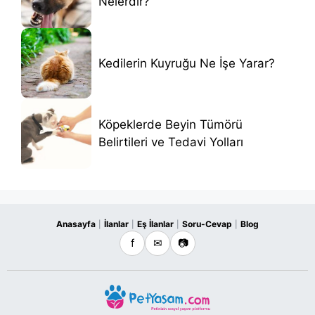
Nelerdir?
Kedilerin Kuyruğu Ne İşe Yarar?
Köpeklerde Beyin Tümörü
Belirtileri ve Tedavi Yolları
Anasayfa
İlanlar
Eş İlanlar
Soru-Cevap
Blog
|
|
|
|
f
✉
📷