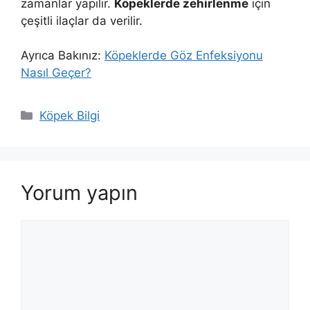
zamanlar yapılır.
Köpeklerde zehirlenme
için
çeşitli ilaçlar da verilir.
Ayrıca Bakınız:
Köpeklerde Göz Enfeksiyonu
Nasıl Geçer?
Kategoriler
Köpek Bilgi
Yorum yapın
Yorum