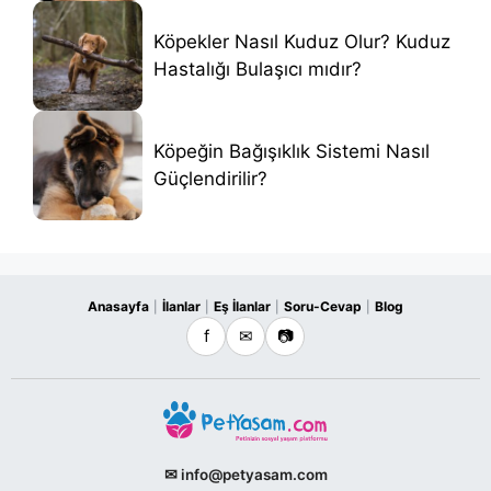
Köpekler Nasıl Kuduz Olur? Kuduz
Hastalığı Bulaşıcı mıdır?
Köpeğin Bağışıklık Sistemi Nasıl
Güçlendirilir?
Anasayfa
İlanlar
Eş İlanlar
Soru-Cevap
Blog
|
|
|
|
f
✉
📷
✉ info@petyasam.com