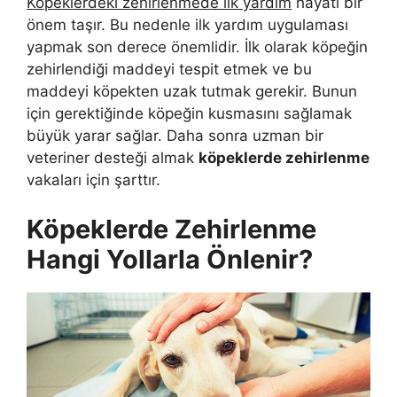
Köpeklerdeki zehirlenmede ilk yardım
hayati bir
önem taşır. Bu nedenle ilk yardım uygulaması
yapmak son derece önemlidir. İlk olarak köpeğin
zehirlendiği maddeyi tespit etmek ve bu
maddeyi köpekten uzak tutmak gerekir. Bunun
için gerektiğinde köpeğin kusmasını sağlamak
büyük yarar sağlar. Daha sonra uzman bir
veteriner desteği almak
köpeklerde zehirlenme
vakaları için şarttır.
Köpeklerde Zehirlenme
Hangi Yollarla Önlenir?