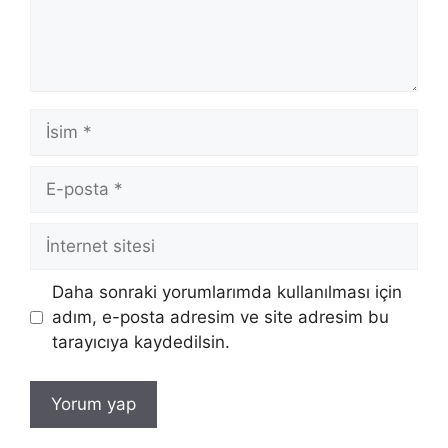
İsim
E-
posta
İnternet
sitesi
Daha sonraki yorumlarımda kullanılması için
adım, e-posta adresim ve site adresim bu
tarayıcıya kaydedilsin.