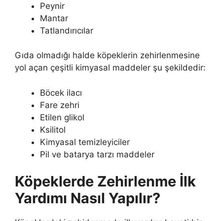
Peynir
Mantar
Tatlandırıcılar
Gıda olmadığı halde köpeklerin zehirlenmesine
yol açan çeşitli kimyasal maddeler şu şekildedir:
Böcek ilacı
Fare zehri
Etilen glikol
Ksilitol
Kimyasal temizleyiciler
Pil ve batarya tarzı maddeler
Köpeklerde Zehirlenme İlk
Yardımı Nasıl Yapılır?