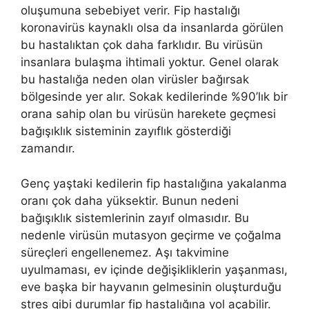
oluşumuna sebebiyet verir. Fip hastalığı
koronavirüs kaynaklı olsa da insanlarda görülen
bu hastalıktan çok daha farklıdır. Bu virüsün
insanlara bulaşma ihtimali yoktur. Genel olarak
bu hastalığa neden olan virüsler bağırsak
bölgesinde yer alır. Sokak kedilerinde %90’lık bir
orana sahip olan bu virüsün harekete geçmesi
bağışıklık sisteminin zayıflık gösterdiği
zamandır.
Genç yaştaki kedilerin fip hastalığına yakalanma
oranı çok daha yüksektir. Bunun nedeni
bağışıklık sistemlerinin zayıf olmasıdır. Bu
nedenle virüsün mutasyon geçirme ve çoğalma
süreçleri engellenemez. Aşı takvimine
uyulmaması, ev içinde değişikliklerin yaşanması,
eve başka bir hayvanın gelmesinin oluşturduğu
stres gibi durumlar fip hastalığına yol açabilir.