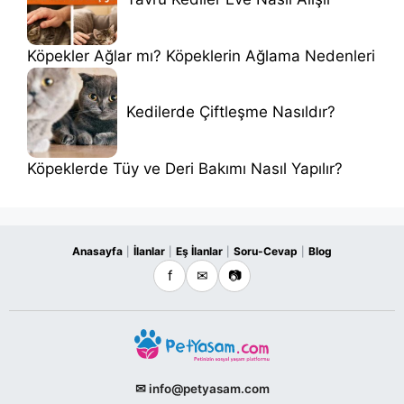
Köpekler Ağlar mı? Köpeklerin Ağlama Nedenleri
Kedilerde Çiftleşme Nasıldır?
Köpeklerde Tüy ve Deri Bakımı Nasıl Yapılır?
Anasayfa
İlanlar
Eş İlanlar
Soru-Cevap
Blog
|
|
|
|
f
✉
📷
✉ info@petyasam.com