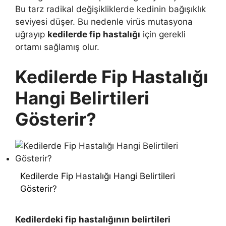
Bu tarz radikal değişikliklerde kedinin bağışıklık
seviyesi düşer. Bu nedenle virüs mutasyona
uğrayıp
kedilerde fip hastalığı
için gerekli
ortamı sağlamış olur.
Kedilerde Fip Hastalığı
Hangi Belirtileri
Gösterir?
Kedilerde Fip Hastalığı Hangi Belirtileri
Gösterir?
Kedilerdeki fip hastalığının belirtileri