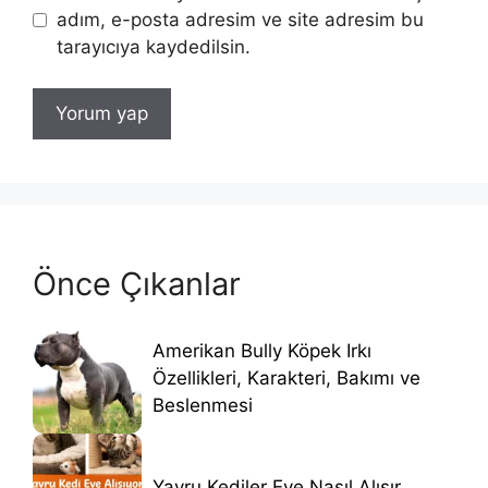
adım, e-posta adresim ve site adresim bu
tarayıcıya kaydedilsin.
Önce Çıkanlar
Amerikan Bully Köpek Irkı
Özellikleri, Karakteri, Bakımı ve
Beslenmesi
Yavru Kediler Eve Nasıl Alışır