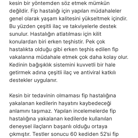
kesin bir yöntemden söz etmek mümkün
değildir. Fip hastalığı için yapılan müdahaleler
genel olarak yaşam kalitesini yükseltmek içindir.
Bu yüzden çeşitli ilaç ve takviyelerle destek
sunulur. Hastalığın atlatılması için kilit
konulardan biri erken teşhistir. Pek çok
hastalıkta olduğu gibi erken teşhis edilen fip
vakalarına müdahale etmek çok daha kolay olur.
Kedinin bağışıklık sistemini kuvvetli bir hale
getirmek adına çeşitli ilaç ve antiviral katkılı
destekler uygulanır.
Kesin bir tedavinin olmaması fip hastalığına
yakalanan kedilerin hayatını kaybedeceği
anlamını taşımaz. Yapılan incelemelerde fip
hastalığına yakalanan kedilerde kullanılan
deneysel ilaçların başarılı olduğu ortaya
çıkmıştır. Testler sonucu 60 kediden 52’si fip