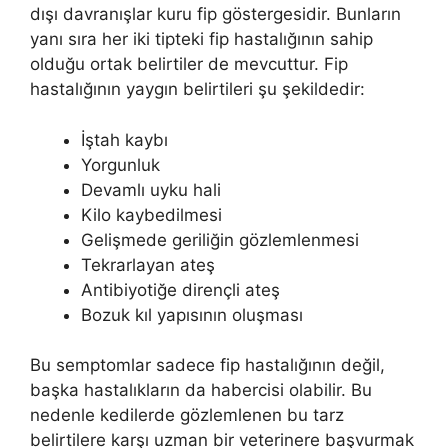
dışı davranışlar kuru fip göstergesidir. Bunların
yanı sıra her iki tipteki fip hastalığının sahip
olduğu ortak belirtiler de mevcuttur. Fip
hastalığının yaygın belirtileri şu şekildedir:
İştah kaybı
Yorgunluk
Devamlı uyku hali
Kilo kaybedilmesi
Gelişmede geriliğin gözlemlenmesi
Tekrarlayan ateş
Antibiyotiğe dirençli ateş
Bozuk kıl yapısının oluşması
Bu semptomlar sadece fip hastalığının değil,
başka hastalıkların da habercisi olabilir. Bu
nedenle kedilerde gözlemlenen bu tarz
belirtilere karşı uzman bir veterinere başvurmak