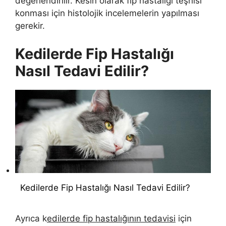
değerlendirilir. Kesin olarak fip hastalığı teşhisi
konması için histolojik incelemelerin yapılması
gerekir.
Kedilerde Fip Hastalığı
Nasıl Tedavi Edilir?
Kedilerde Fip Hastalığı Nasıl Tedavi Edilir?
Ayrıca k
edilerde fip hastalığının tedavisi
için