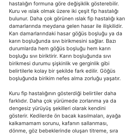
hastalığın formuna göre değişiklik gösterebilir.
Kuru ve ıslak olmak üzere iki çeşit fip hastalığı
bulunur. Daha çok görünen ıslak fip hastalığı kan
damarlarında meydana gelen hasar ile ilişkilidir.
Kan damarlarındaki hasar göğüs boşluğu ya da
karın boşluğunda sıvı birikmesini sağlar. Bazı
durumlarda hem göğüs boşluğu hem karın
boşluğu sıvı biriktirir. Karın boşluğunda sıvı
birikmesi durumu şişkinlik ve gerginlik gibi
belirtilerle kolay bir şekilde fark edilir. Göğüs
boşluğunda birikim nefes alma zorluğu yaşatır.
Kuru fip hastalığının gösterdiği belirtiler daha
farklıdır. Daha çok yürümede zorlanma ya da
dengesiz yürüyüş şekilleri olarak kendini
gösterir. Kedilerde ön bacak kasılmaları, ayağa
kalkamamam sorunu, kafanın sallanması,
dönme, göz bebeklerinde oluşan titreme, sıra