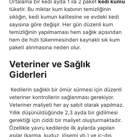
Ortalama bir kedi ayda 1 ila 2 paket
kedi kumu
tüketir. Bu miktar kum kabının temizliğinin
sıklığın, kedi kumun kalitesine ve evdeki kedi
sayısına göre değişir. Her gün düzenli kum
temizliğinin yapılmaması hem sağlık açısından
hem de hızlı tükenmesinden kaynaklı sık kum
paketi alınmasına neden olur.
Veteriner ve Sağlık
Giderleri
Kedilerin sağlıklı bir ömür sürmesi için düzenli
veteriner kontrollerin sağlanması gerekiyor.
Veteriner maliyeti her ay sabit olarak yapılmaz.
Yıllık düşünüldüğünde 2,3 ayda bir gidilmesi
gerektiği için ciddi bir maliyet oluşturmaktadır.
Özellikle yavru kedilerde ilk aylarda yapılan
aşılar (karma, kuduz, lösemi vb.) ve iç-dış