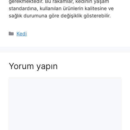
gerekmektedir. Bu rakamlar, kedinin yaşam
standardına, kullanılan ürünlerin kalitesine ve
sağlık durumuna göre değişiklik gösterebilir.
Kategoriler
Kedi
Yorum yapın
Yorum