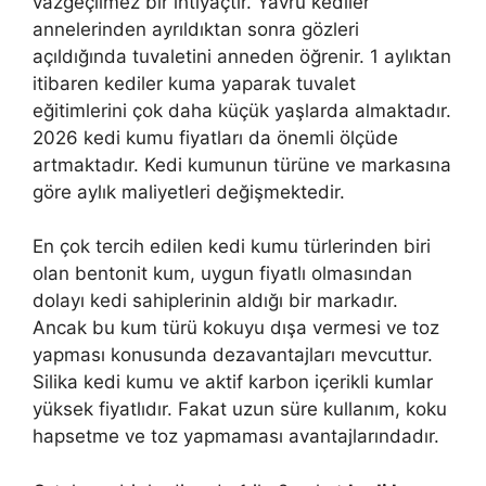
vazgeçilmez bir ihtiyaçtır. Yavru kediler
annelerinden ayrıldıktan sonra gözleri
açıldığında tuvaletini anneden öğrenir. 1 aylıktan
itibaren kediler kuma yaparak tuvalet
eğitimlerini çok daha küçük yaşlarda almaktadır.
2026 kedi kumu fiyatları da önemli ölçüde
artmaktadır. Kedi kumunun türüne ve markasına
göre aylık maliyetleri değişmektedir.
En çok tercih edilen kedi kumu türlerinden biri
olan bentonit kum, uygun fiyatlı olmasından
dolayı kedi sahiplerinin aldığı bir markadır.
Ancak bu kum türü kokuyu dışa vermesi ve toz
yapması konusunda dezavantajları mevcuttur.
Silika kedi kumu ve aktif karbon içerikli kumlar
yüksek fiyatlıdır. Fakat uzun süre kullanım, koku
hapsetme ve toz yapmaması avantajlarındadır.