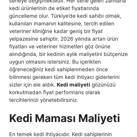
seneye değişmektedir. Her sene gelen zamlarla
kedi ürünlerinin de etiket fiyatlarında
güncelleme olur. Türkiye’de kedi sahibi olmak,
kullanılan mamanın kalitesine, tercih edilen
veteriner kliniğine kadar geniş bir fiyat
yelpazesine sahiptir. 2026 yılında artan ürün
fiyatları ve veteriner hizmetleri göz önüne
alındığında, bir kedinin aylık maliyetini bütçenize
uygun olmasını istersiniz. Bu içerikten
öğreneceğiniz kedi sahiplenmeden önce
bilinmesi gereken tüm kedi ihtiyacı giderlerini
sizler için ele aldık.
Kedi maliyeti
gözünüzü
korkutmadan fiyat performans olarak
tercihlerinizi yönetebilirsiniz.
Kedi Maması Maliyeti
En temek kedi ihtiyacıdır. Kedi sahiplerinin