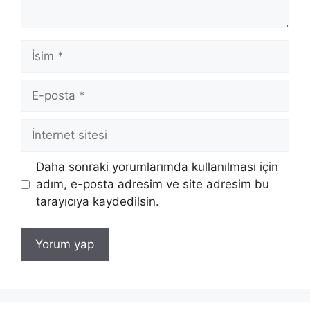
İsim
E-
posta
İnternet
sitesi
Daha sonraki yorumlarımda kullanılması için
adım, e-posta adresim ve site adresim bu
tarayıcıya kaydedilsin.