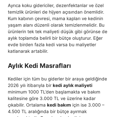
Ayrıca koku gidericiler, dezenfektanlar ve özel
temizlik ürünleri de hijyen açısından önemlidir.
Kum kabının çevresi, mama kapları ve kedinin
yaşam alanı düzenli olarak temizlenmelidir. Bu
ürünlerin tek tek maliyeti düşük gibi görünse de
aylık toplamda belirli bir bütçe oluşturur. Eğer
evde birden fazla kedi varsa bu maliyetler
katlanarak artabilir.
Aylık Kedi Masrafları
Kediler için tüm bu giderler bir araya geldiğinde
2026 yılı itibarıyla bir
kedi aylık maliyeti
minimum 1000 TL’den başlamakta ve bakım
kalitesine göre 3.000 TL ve üzerine kadar
çıkabilir. Ortalama
kedi bakım
için ise 3.000 –
4.500 TL aralığında bir bütçe ayırmak