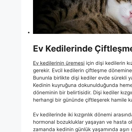
Ev Kedilerinde Çiftleşm
Ev kedilerinin üremesi
için dişi kedilerin k
gerekir. Evcil kedilerin çiftleşme dönemine g
Bununla birlikte dişi kediler evde sürekli
Kedinin kuyruğuna dokunulduğunda hemen
döneminin bir belirtisidir. Dişi kediler kı
herhangi bir gününde çiftleşerek hamile kal
Ev kedilerinde iki kızgınlık dönemi arası
hormonal bozukluklar yaşayan ve hasta ola
zamanda kedinin günlük yaşamında aşırı str