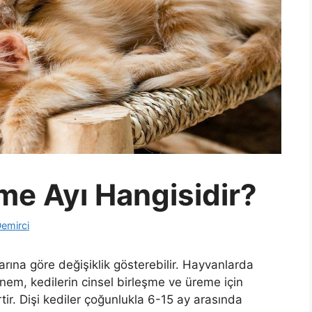
şme Ayı Hangisidir?
emirci
arına göre değişiklik gösterebilir. Hayvanlarda
nem, kedilerin cinsel birleşme ve üreme için
irtir. Dişi kediler çoğunlukla 6-15 ay arasında