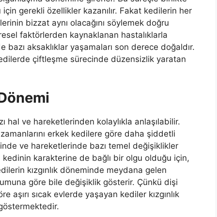
için gerekli özellikler kazanılır. Fakat kedilerin her
çlerinin bizzat aynı olacağını söylemek doğru
resel faktörlerden kaynaklanan hastalıklarla
bazı aksaklıklar yaşamaları son derece doğaldır.
 kedilerde çiftleşme sürecinde düzensizlik yaratan
k Dönemi
zı hal ve hareketlerinden kolaylıkla anlaşılabilir.
 zamanlarını erkek kedilere göre daha şiddetli
rinde ve hareketlerinde bazı temel değişiklikler
i, kedinin karakterine de bağlı bir olgu olduğu için,
Kedilerin kızgınlık döneminde meydana gelen
urumuna göre bile değişiklik gösterir. Çünkü dişi
öre aşırı sıcak evlerde yaşayan kediler kızgınlık
göstermektedir.