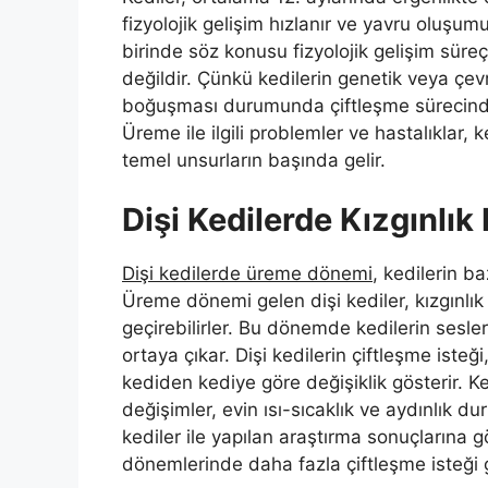
fizyolojik gelişim hızlanır ve yavru oluşumu 
birinde söz konusu fizyolojik gelişim süre
değildir. Çünkü kedilerin genetik veya çev
boğuşması durumunda çiftleşme sürecinde 
Üreme ile ilgili problemler ve hastalıklar,
temel unsurların başında gelir.
Dişi Kedilerde Kızgınlı
Dişi kedilerde üreme dönemi
, kedilerin ba
Üreme dönemi gelen dişi kediler, kızgınlık
geçirebilirler. Bu dönemde kedilerin sesle
ortaya çıkar. Dişi kedilerin çiftleşme isteğ
kediden kediye göre değişiklik gösterir. 
değişimler, evin ısı-sıcaklık ve aydınlık d
kediler ile yapılan araştırma sonuçlarına g
dönemlerinde daha fazla çiftleşme isteği 