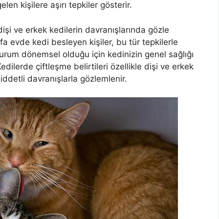
n kişilere aşırı tepkiler gösterir.
şi ve erkek kedilerin davranışlarında gözle
efa evde kedi besleyen kişiler, bu tür tepkilerle
durum dönemsel olduğu için kedinizin genel sağlığı
lerde çiftleşme belirtileri özellikle dişi ve erkek
iddetli davranışlarla gözlemlenir.