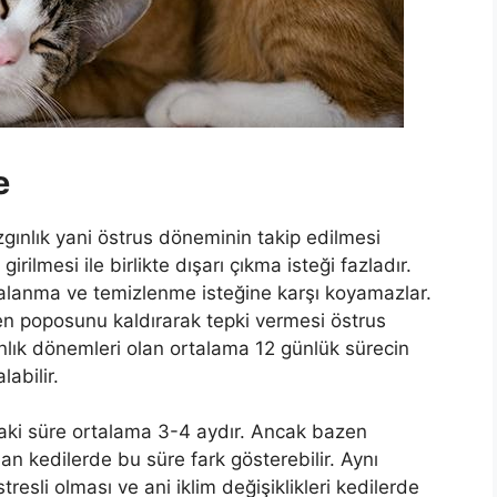
e
ızgınlık yani östrus döneminin takip edilmesi
irilmesi ile birlikte dışarı çıkma isteği fazladır.
 yalanma ve temizlenme isteğine karşı koyamazlar.
 poposunu kaldırarak tepki vermesi östrus
zgınlık dönemleri olan ortalama 12 günlük sürecin
abilir.
ndaki süre ortalama 3-4 aydır. Ancak bazen
n kedilerde bu süre fark gösterebilir. Aynı
esli olması ve ani iklim değişiklikleri kedilerde