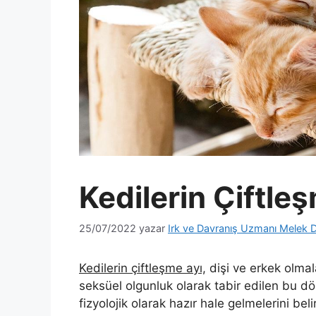
Kedilerin Çiftle
25/07/2022
yazar
Irk ve Davranış Uzmanı Melek D
Kedilerin çiftleşme ayı,
dişi ve erkek olmal
seksüel olgunluk olarak tabir edilen bu dö
fizyolojik olarak hazır hale gelmelerini bel