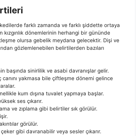
tileri
 kedilerde farklı zamanda ve farklı şiddette ortaya
len kızgınlık dönemlerinin herhangi bir gününde
ftleşme olursa gebelik meydana gelecektir. Dişi ve
ıdan gözlemlenebilen belirtilerden bazıları
in başında sinirlilik ve asabi davranışlar gelir.
ç canını yakmasa bile çiftleşme dönemi gelince
aralar.
nellikle kum dışına tuvalet yapmaya başlar.
yüksek ses çıkarır.
a ve zıplama gibi belirtiler sık görülür.
şir.
akıntılar görülür.
çeker gibi davranabilir veya sesler çıkarır.