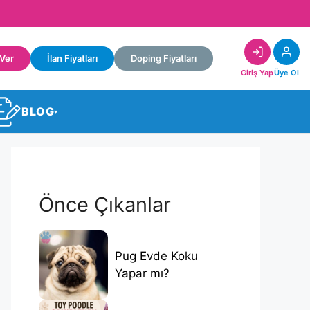
 Ver
İlan Fiyatları
Doping Fiyatları
Giriş Yap
Üye Ol
BLOG
▾
Önce Çıkanlar
Pug Evde Koku
Yapar mı?