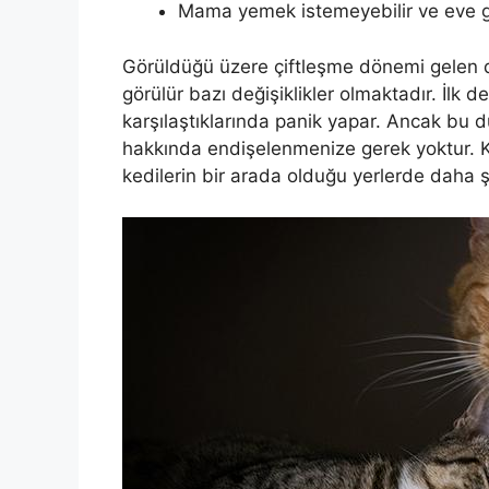
Mama yemek istemeyebilir ve eve gele
Görüldüğü üzere çiftleşme dönemi gelen di
görülür bazı değişiklikler olmaktadır. İlk d
karşılaştıklarında panik yapar. Ancak bu 
hakkında endişelenmenize gerek yoktur. Kedi
kedilerin bir arada olduğu yerlerde daha ş