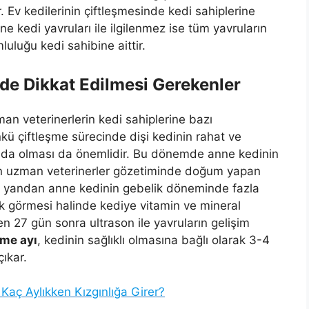
. Ev kedilerinin çiftleşmesinde kedi sahiplerine
e kedi yavruları ile ilgilenmez ise tüm yavruların
luluğu kedi sahibine aittir.
de Dikkat Edilmesi Gerekenler
man veterinerlerin kedi sahiplerine bazı
nkü çiftleşme sürecinde dişi kedinin rahat ve
ında olması da önemlidir. Bu dönemde anne kedinin
için uzman veterinerler gözetiminde doğum yapan
Öte yandan anne kedinin gebelik döneminde fazla
ek görmesi halinde kediye vitamin ve mineral
ten 27 gün sonra ultrason ile yavruların gelişim
şme ayı
, kedinin sağlıklı olmasına bağlı olarak 3-4
ıkar.
r Kaç Aylıkken Kızgınlığa Girer?