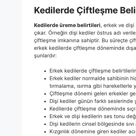
Kedilerde Çiftleşme Belir
Kedilerde üreme belirtileri
, erkek ve dişi
çıkar. Örneğin dişi kediler östrus adı veri
çiftleşme imkanına sahiptir. Bu süreçte çi
erkek kedilerde çiftleşme döneminde dışar
şunlardır:
Erkek kedilerde çiftleşme belirtilerin
Erkek kediler normalde sahibinin hi
tırmalama, ısırma gibi hareketlerle y
Çiftleşme dönemi gelen erkekler ge
Dişi kediler günün farklı seslerinde 
Kedilerde çiftleşme döneminde sıçram
Erkek ve dişi kedilerin ses tonu deği
Dişi kedilerin cinsel bölgesinde sıvı 
Kızgınlık dönemine giren kediler acı 