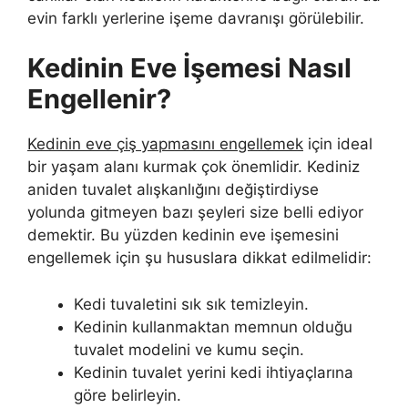
evin farklı yerlerine işeme davranışı görülebilir.
Kedinin Eve İşemesi Nasıl
Engellenir?
Kedinin eve çiş yapmasını engellemek
için ideal
bir yaşam alanı kurmak çok önemlidir. Kediniz
aniden tuvalet alışkanlığını değiştirdiyse
yolunda gitmeyen bazı şeyleri size belli ediyor
demektir. Bu yüzden kedinin eve işemesini
engellemek için şu hususlara dikkat edilmelidir:
Kedi tuvaletini sık sık temizleyin.
Kedinin kullanmaktan memnun olduğu
tuvalet modelini ve kumu seçin.
Kedinin tuvalet yerini kedi ihtiyaçlarına
göre belirleyin.