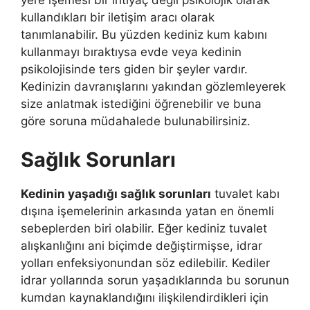
yere işemesi bir ihtiyaç değil psikolojik olarak
kullandıkları bir iletişim aracı olarak
tanımlanabilir. Bu yüzden kediniz kum kabını
kullanmayı bıraktıysa evde veya kedinin
psikolojisinde ters giden bir şeyler vardır.
Kedinizin davranışlarını yakından gözlemleyerek
size anlatmak istediğini öğrenebilir ve buna
göre soruna müdahalede bulunabilirsiniz.
Sağlık Sorunları
Kedinin yaşadığı sağlık sorunları
tuvalet kabı
dışına işemelerinin arkasında yatan en önemli
sebeplerden biri olabilir. Eğer kediniz tuvalet
alışkanlığını ani biçimde değiştirmişse, idrar
yolları enfeksiyonundan söz edilebilir. Kediler
idrar yollarında sorun yaşadıklarında bu sorunun
kumdan kaynaklandığını ilişkilendirdikleri için