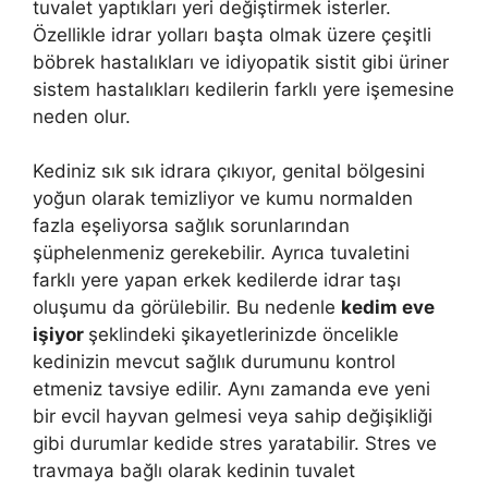
tuvalet yaptıkları yeri değiştirmek isterler.
Özellikle idrar yolları başta olmak üzere çeşitli
böbrek hastalıkları ve idiyopatik sistit gibi üriner
sistem hastalıkları kedilerin farklı yere işemesine
neden olur.
Kediniz sık sık idrara çıkıyor, genital bölgesini
yoğun olarak temizliyor ve kumu normalden
fazla eşeliyorsa sağlık sorunlarından
şüphelenmeniz gerekebilir. Ayrıca tuvaletini
farklı yere yapan erkek kedilerde idrar taşı
oluşumu da görülebilir. Bu nedenle
kedim eve
işiyor
şeklindeki şikayetlerinizde öncelikle
kedinizin mevcut sağlık durumunu kontrol
etmeniz tavsiye edilir. Aynı zamanda eve yeni
bir evcil hayvan gelmesi veya sahip değişikliği
gibi durumlar kedide stres yaratabilir. Stres ve
travmaya bağlı olarak kedinin tuvalet