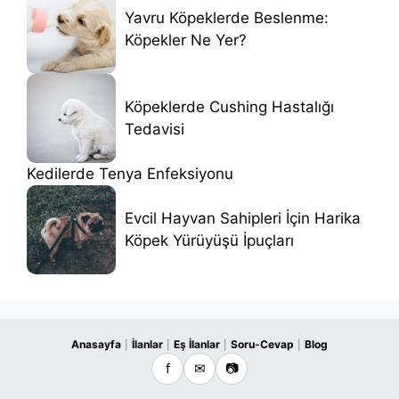
Yavru Köpeklerde Beslenme:
Köpekler Ne Yer?
Köpeklerde Cushing Hastalığı
Tedavisi
Kedilerde Tenya Enfeksiyonu
Evcil Hayvan Sahipleri İçin Harika
Köpek Yürüyüşü İpuçları
Anasayfa
İlanlar
Eş İlanlar
Soru-Cevap
Blog
|
|
|
|
f
✉
📷