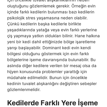
için öncelikle tuvalet alışkanlıklarının neden
oluştuğunu gözlemlemek gerekir. Örneğin evin
içinde farklı kedilerin bulunması bazı kedilerin
psikolojik stres yaşamasına neden olabilir.
Çünkü kedilerin başka kedilerle birlikte
yaşadıklarında yatağa veya evin farklı yerlerine
çiş yapmaya yatkın oldukları bilinir. Hane halkına
yeni bir kedi dahil ettiğinizde bölge işaretleme
yarışı başlayabilir. Dominant kedi evin kendi
bölgesi olduğunu göstermek için evin farklı
bölgelerine işeme davranışında bulunabilir. Bu
aslında diğer kedilere verilen bir mesaj olsa da
hijyen konusunda problemler yarattığı için
müdahale edilmelidir. Bunun için öncelikle
kedinin tuvalet alışkanlığını değiştiren sebepler
gözlemlenmelidir.
Kedilerde Farklı Yere İşeme