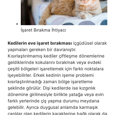
İşaret Bırakma İhtiyacı
Kedilerin eve işaret bırakması
içgüdüsel olarak
yapmaları gereken bir davranıştır.
Kısırlaştırılmamış kediler çiftleşme dönemlerine
geldiklerinde kokularını bırakmak veya evdeki
çeşitli bölgeleri işaretlemek için farklı noktalara
işeyebilirler. Erkek kedinin işeme problemi
kısırlaştırılmadığı zaman bölge işaretleme
şeklinde görülür. Dişi kedilerde ise kızgınlık
dönemine girilmesiyle birlikte yatağa veya evin
farklı yerlerinde çiş yapma durumu meydana
gelebilir. Ayrıca duygusal anlamda karmaşık
canlılar olan kedilerin karakterine bağlı olarak da