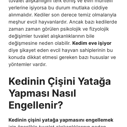
tuvalet alışkanlığını terk etmiş ve evin muhtelif
yerlerine işiyorsa bu durum mutlaka ciddiye
alınmalıdır. Kediler son derece temiz olmalarıyla
meşhur evcil hayvanlardır. Ancak bazı kedilerde
zaman zaman görülen psikolojik ve fizyolojik
değişimler tuvalet alışkanlıklarının bile
değişmesine neden olabilir.
Kedim eve işiyor
diye şikayet eden evcil hayvan sahiplerinin bu
konuda dikkat etmesi gereken bazı hususlar ve
yöntemler vardır.
Kedinin Çişini Yatağa
Yapması Nasıl
Engellenir?
Kedinin çişini yatağa yapmasını engellemek