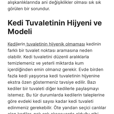
alışkanlıklarında ani değişiklikler olması sık sık
görülen bir sorundur.
Kedi Tuvaletinin Hijyeni ve
Modeli
Kedil
erin
tuvaletinin hijyenik olmaması
kedinin
farklı bir tuvalet noktası aramasına neden
olabilir. Kedi tuvaletini düzenli aralıklarla
temizlemeniz ve yeterli miktarda kum
içerdiğinden emin olmanız gerekir. Evde birden
fazla kedi yaşıyorsa kedi tuvaletinin hijyenine
ekstra özen göstermeniz tavsiye edilir. Bazı
kediler bir tuvaleti diğer kedilerle paylaşmayı
istemez. Bu tür durumlarda kedilerin taleplerine
göre evdeki kedi sayısı kadar kedi tuvaleti
edinmeniz gerekebilir. Öte yandan seçici canlılar
olan kediler, pek çok aksesuarda olduğu gibi