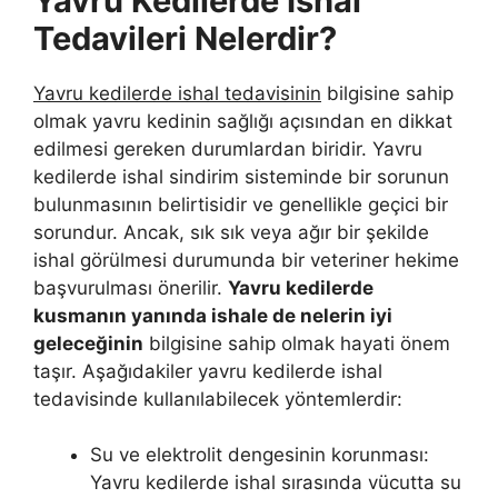
Yavru Kedilerde İshal
Tedavileri Nelerdir?
Yavru kedilerde ishal tedavisinin
bilgisine sahip
olmak yavru kedinin sağlığı açısından en dikkat
edilmesi gereken durumlardan biridir. Yavru
kedilerde ishal sindirim sisteminde bir sorunun
bulunmasının belirtisidir ve genellikle geçici bir
sorundur. Ancak, sık sık veya ağır bir şekilde
ishal görülmesi durumunda bir veteriner hekime
başvurulması önerilir.
Yavru kedilerde
kusmanın yanında ishale de nelerin iyi
geleceğinin
bilgisine sahip olmak hayati önem
taşır. Aşağıdakiler yavru kedilerde ishal
tedavisinde kullanılabilecek yöntemlerdir:
Su ve elektrolit dengesinin korunması:
Yavru kedilerde ishal sırasında vücutta su