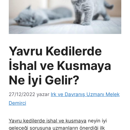
Yavru Kedilerde
İshal ve Kusmaya
Ne İyi Gelir?
27/12/2022
yazar
Irk ve Davranış Uzmanı Melek
Demirci
Yavru kedilerde ishal ve kusmaya
neyin iyi
geleceği sorusuna uzmanların önerdiği ilk