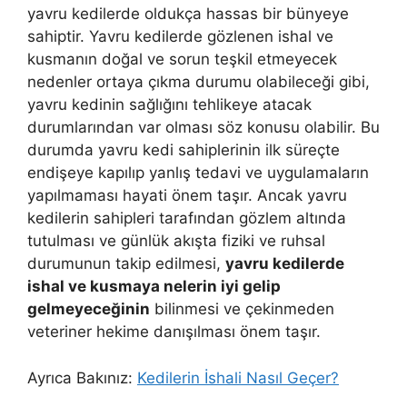
yavru kedilerde oldukça hassas bir bünyeye
sahiptir. Yavru kedilerde gözlenen ishal ve
kusmanın doğal ve sorun teşkil etmeyecek
nedenler ortaya çıkma durumu olabileceği gibi,
yavru kedinin sağlığını tehlikeye atacak
durumlarından var olması söz konusu olabilir. Bu
durumda yavru kedi sahiplerinin ilk süreçte
endişeye kapılıp yanlış tedavi ve uygulamaların
yapılmaması hayati önem taşır. Ancak yavru
kedilerin sahipleri tarafından gözlem altında
tutulması ve günlük akışta fiziki ve ruhsal
durumunun takip edilmesi,
yavru kedilerde
ishal ve kusmaya nelerin iyi gelip
gelmeyeceğinin
bilinmesi ve çekinmeden
veteriner hekime danışılması önem taşır.
Ayrıca Bakınız:
Kedilerin İshali Nasıl Geçer?