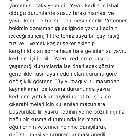
yöntem su takviyeleridir. Yavru kedilerin ishal
olduğu durumlarda susuz bırakılmaması ve
yavru kedilere bol su içerilmesi önerilir. Veteriner
hekimin danışmanlığı eşliğinde yavru kedinin
içeceği su için; 1 litre temiz suya bir çay kaşığı
tuz ve 1 yemek kaşığı şeker eklenip
karıştırıldıktan sonra hazır hale getirilen su yavru
kedilere içirilebilir. Yavru kedilerde kusma
yaşandığı durumlarda ise önerilecek çözüm
genellikle kusmaya neden olan duruma göre
değişiklik gösterir. Tüy yumağı yutulmasından
kaynaklanan bir kusma durumunda yavru
kedilerin yuttukları tüyleri rahat bir şekilde
çıkarabilmeleri için kullanılan macunlara
başvurulabilir, yavru kedinin yeme bozukluğuna
bağlı bir kusma durumunda ise mama
öğünlerinin veteriner hekime danışılarak
değiştirilmesi ve programlanması önerilir.