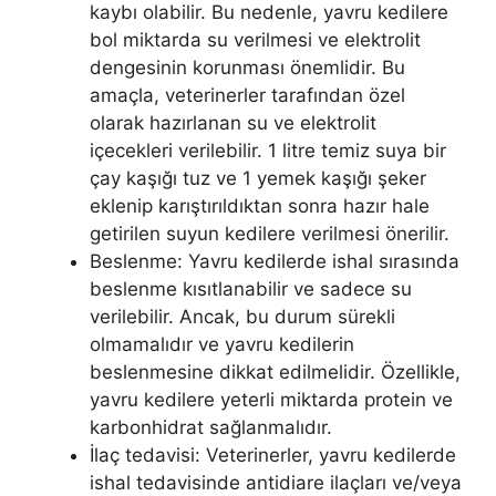
kaybı olabilir. Bu nedenle, yavru kedilere
bol miktarda su verilmesi ve elektrolit
dengesinin korunması önemlidir. Bu
amaçla, veterinerler tarafından özel
olarak hazırlanan su ve elektrolit
içecekleri verilebilir. 1 litre temiz suya bir
çay kaşığı tuz ve 1 yemek kaşığı şeker
eklenip karıştırıldıktan sonra hazır hale
getirilen suyun kedilere verilmesi önerilir.
Beslenme: Yavru kedilerde ishal sırasında
beslenme kısıtlanabilir ve sadece su
verilebilir. Ancak, bu durum sürekli
olmamalıdır ve yavru kedilerin
beslenmesine dikkat edilmelidir. Özellikle,
yavru kedilere yeterli miktarda protein ve
karbonhidrat sağlanmalıdır.
İlaç tedavisi: Veterinerler, yavru kedilerde
ishal tedavisinde antidiare ilaçları ve/veya