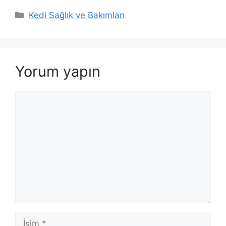
Kategoriler
Kedi Sağlık ve Bakımları
Yorum yapın
Yorum
İsim