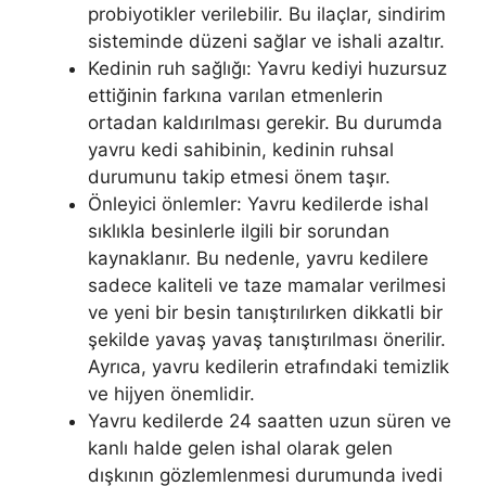
probiyotikler verilebilir. Bu ilaçlar, sindirim
sisteminde düzeni sağlar ve ishali azaltır.
Kedinin ruh sağlığı: Yavru kediyi huzursuz
ettiğinin farkına varılan etmenlerin
ortadan kaldırılması gerekir. Bu durumda
yavru kedi sahibinin, kedinin ruhsal
durumunu takip etmesi önem taşır.
Önleyici önlemler: Yavru kedilerde ishal
sıklıkla besinlerle ilgili bir sorundan
kaynaklanır. Bu nedenle, yavru kedilere
sadece kaliteli ve taze mamalar verilmesi
ve yeni bir besin tanıştırılırken dikkatli bir
şekilde yavaş yavaş tanıştırılması önerilir.
Ayrıca, yavru kedilerin etrafındaki temizlik
ve hijyen önemlidir.
Yavru kedilerde 24 saatten uzun süren ve
kanlı halde gelen ishal olarak gelen
dışkının gözlemlenmesi durumunda ivedi