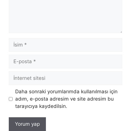
İsim
E-
posta
İnternet
sitesi
Daha sonraki yorumlarımda kullanılması için
adım, e-posta adresim ve site adresim bu
tarayıcıya kaydedilsin.