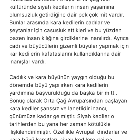
kültüründe siyah kedilerin insan yaşamına
olumsuzluk getirdiğine dair pek çok mit vardır.
Bunlar arasında kara kedilerin cadılar ve
şeytanlar için casusluk ettikleri ve bu yüzden
bazen insan kılığına girdiklerine inanılırdı. Ayrıca
cadı ve büyücülerin gizemli büyüler yapmak için
kar kedilerin kafataslarını kullandıklarına dair
inanışlar vardı.
Cadılık ve kara büyünün yaygın olduğu bu
dönemde büyü yapılırken kara kedilerin
yardımına başvurulduğu da başka bir mitti.
Sonuç olarak Orta Çağ Avrupa’sından başlayan
kara kediler şanssız ve lanetlidir inancı,
günümüze kadar gelmiştir. Siyah kediler o
tarihlerden bu yana her zaman kötülükle
ilişkilendirilmiştir. Özellikle Avrupalı dindarlar ve
kara büyü karşıtları, siyah kedilere daima