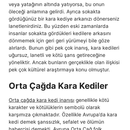
veya yatağının altında yatıyorsa, bu onun
öleceği anlamına gelirdi. Ayrıca sokakta
gördüğünüz bir kara kediye arkanızı dönerseniz
lanetlenirdiniz. Bu yüzden eski zamanlarda
insanlar sokakta gördükleri kedilere arkasını
dönmemek için geri geri yürümeyi bile göze
alırlardı. Bunun gibi pek çok inanış, kara kedileri
uğursuz, lanetli ve kötü şans getireceğine
yöneliktir. Ancak bunların gerçeklikle olan ilişkisi
pek çok kültürel araştırmaya konu olmuştur.
Orta Çağda Kara Kediler
Orta çağda kara kedi inanışı
genellikle kötü
karakter ve kötülüklerin sembolü olarak
karşımıza çıkmaktadır. Özellikle Avrupa’da kara
kedi demek şanssızlık, sefalet ve ölümün
habercisi demekti. Avrupa Orta Çağ folk