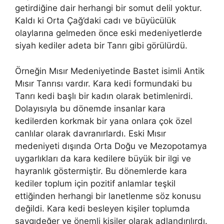
getirdiğine dair herhangi bir somut delil yoktur.
Kaldı ki Orta Çağ’daki cadı ve büyücülük
olaylarına gelmeden önce eski medeniyetlerde
siyah kediler adeta bir Tanrı gibi görülürdü.
Örneğin Mısır Medeniyetinde Bastet isimli Antik
Mısır Tanrısı vardır. Kara kedi formundaki bu
Tanrı kedi başlı bir kadın olarak betimlenirdi.
Dolayısıyla bu dönemde insanlar kara
kedilerden korkmak bir yana onlara çok özel
canlılar olarak davranırlardı. Eski Mısır
medeniyeti dışında Orta Doğu ve Mezopotamya
uygarlıkları da kara kedilere büyük bir ilgi ve
hayranlık göstermiştir. Bu dönemlerde kara
kediler toplum için pozitif anlamlar teşkil
ettiğinden herhangi bir lanetlenme söz konusu
değildi. Kara kedi besleyen kişiler toplumda
saygıdeğer ve önemli kişiler olarak adlandırılırdı.