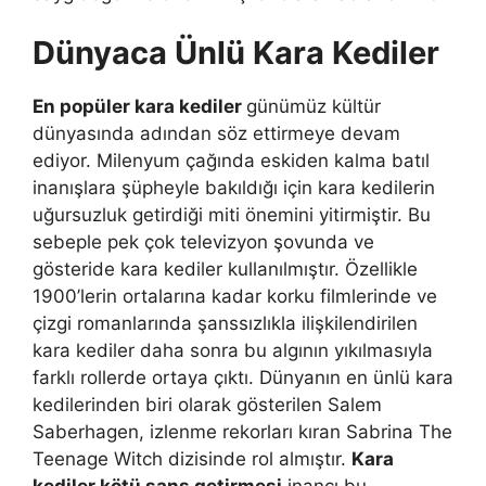
Dünyaca Ünlü Kara Kediler
En popüler kara kediler
günümüz kültür
dünyasında adından söz ettirmeye devam
ediyor. Milenyum çağında eskiden kalma batıl
inanışlara şüpheyle bakıldığı için kara kedilerin
uğursuzluk getirdiği miti önemini yitirmiştir. Bu
sebeple pek çok televizyon şovunda ve
gösteride kara kediler kullanılmıştır. Özellikle
1900’lerin ortalarına kadar korku filmlerinde ve
çizgi romanlarında şanssızlıkla ilişkilendirilen
kara kediler daha sonra bu algının yıkılmasıyla
farklı rollerde ortaya çıktı. Dünyanın en ünlü kara
kedilerinden biri olarak gösterilen Salem
Saberhagen, izlenme rekorları kıran Sabrina The
Teenage Witch dizisinde rol almıştır.
Kara