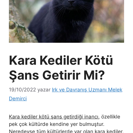
Kara Kediler Kötü
Şans Getirir Mi?
19/10/2022
yazar
Irk ve Davranış Uzmanı Melek
Demirci
Kara kediler kötü şans getirdiği inancı
, özellikle
pek çok kültürde kendine yer bulmuştur.
Neredeyse tüm kültürlerde var olan kara kediler,