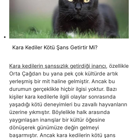
Kara Kediler Kötü Şans Getirtir Mi?
Kara kedilerin şanssızlık getirdiği inancı
, özellikle
Orta Çağdan bu yana pek çok kültürde artık
yerleşmiş bir mit haline gelmiştir. Ancak bu
durumun gerçeklikle hiçbir ilgisi yoktur. Bazı
kişiler kara kedilerle ilgili olaylar sonrasında
yaşadığı kötü deneyimleri bu zavallı hayvanların
üzerine yıkmıştır. Böylelikle halk arasında
yaygınlaşan inanışlar bir kültür öğesine
dönüşerek günümüze değin gelmeyi
başarmıştır. Ancak kara kedilerin kötü şans