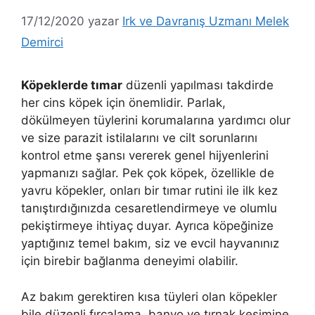
17/12/2020
yazar
Irk ve Davranış Uzmanı Melek
Demirci
Köpeklerde tımar
düzenli yapılması takdirde
her cins köpek için önemlidir. Parlak,
dökülmeyen tüylerini korumalarına yardımcı olur
ve size parazit istilalarını ve cilt sorunlarını
kontrol etme şansı vererek genel hijyenlerini
yapmanızı sağlar. Pek çok köpek, özellikle de
yavru köpekler, onları bir tımar rutini ile ilk kez
tanıştırdığınızda cesaretlendirmeye ve olumlu
pekiştirmeye ihtiyaç duyar. Ayrıca köpeğinize
yaptığınız temel bakım, siz ve evcil hayvanınız
için birebir bağlanma deneyimi olabilir.
Az bakım gerektiren kısa tüyleri olan köpekler
bile düzenli fırçalama, banyo ve tırnak kesimine