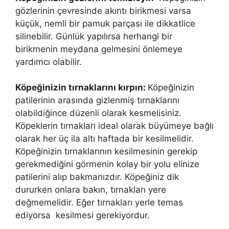
gözlerinin çevresinde akıntı birikmesi varsa
küçük, nemli bir pamuk parçası ile dikkatlice
silinebilir. Günlük yapılırsa herhangi bir
birikmenin meydana gelmesini önlemeye
yardımcı olabilir.
Köpeğinizin tırnaklarını kırpın:
Köpeğinizin
patilerinin arasında gizlenmiş tırnaklarını
olabildiğince düzenli olarak kesmelisiniz.
Köpeklerin tırnakları ideal olarak büyümeye bağlı
olarak her üç ila altı haftada bir kesilmelidir.
Köpeğinizin tırnaklarının kesilmesinin gerekip
gerekmediğini görmenin kolay bir yolu elinize
patilerini alıp bakmanızdır. Köpeğiniz dik
dururken onlara bakın, tırnakları yere
değmemelidir. Eğer tırnakları yerle temas
ediyorsa kesilmesi gerekiyordur.