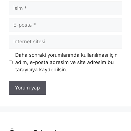
İsim
E-
posta
İnternet
sitesi
Daha sonraki yorumlarımda kullanılması için
adım, e-posta adresim ve site adresim bu
tarayıcıya kaydedilsin.