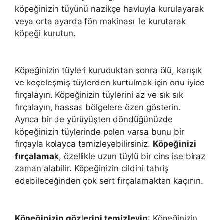
köpeğinizin tüyünü nazikçe havluyla kurulayarak
veya orta ayarda fön makinası ile kurutarak
köpeği kurutun.
Köpeğinizin tüyleri kuruduktan sonra ölü, karışık
ve keçeleşmiş tüylerden kurtulmak için onu iyice
fırçalayın. Köpeğinizin tüylerini az ve sık sık
fırçalayın, hassas bölgelere özen gösterin.
Ayrıca bir de yürüyüşten döndüğünüzde
köpeğinizin tüylerinde polen varsa bunu bir
fırçayla kolayca temizleyebilirsiniz.
Köpeğinizi
fırçalamak
, özellikle uzun tüylü bir cins ise biraz
zaman alabilir. Köpeğinizin cildini tahriş
edebileceğinden çok sert fırçalamaktan kaçının.
Köpeğinizin gözlerini temizleyin
: Köpeğinizin