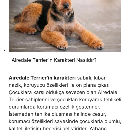
Airedale Terrier‘in Karakteri Nasıldır?
Airedale Terrier’in karakteri
sabırlı, kibar,
nazik, koruyucu özellikleri ile ön plana çıkar.
Çocuklara karşı oldukça sevecen olan Airedale
Terrier sahiplerini ve çocukları koruyarak tehlikeli
durumlarda korumacı özellik gösterirler.
İstemeden tehlike oluşması halinde cesur,
korumacı özellikleri sayesinde çocuklarla olumlu,
kaliteli iletişim becerisi geliştirirler. Yabancı