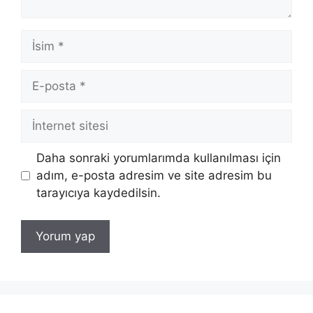
İsim
E-
posta
İnternet
sitesi
Daha sonraki yorumlarımda kullanılması için
adım, e-posta adresim ve site adresim bu
tarayıcıya kaydedilsin.