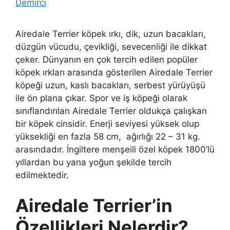
Demirci
Airedale Terrier köpek ırkı, dik, uzun bacakları,
düzgün vücudu, çevikliği, sevecenliği ile dikkat
çeker. Dünyanın en çok tercih edilen popüler
köpek ırkları arasında gösterilen Airedale Terrier
köpeği uzun, kaslı bacakları, serbest yürüyüşü
ile ön plana çıkar. Spor ve iş köpeği olarak
sınıflandırılan Airedale Terrier oldukça çalışkan
bir köpek cinsidir. Enerji seviyesi yüksek olup
yüksekliği en fazla 58 cm, ağırlığı 22 – 31 kg.
arasındadır. İngiltere menşeili özel köpek 1800’lü
yıllardan bu yana yoğun şekilde tercih
edilmektedir.
Airedale Terrier’in
Özellikleri Nelerdir?