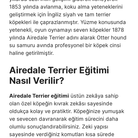
1853 yılında avlanma, koku alma yeteneklerini
geliştirmek için İngiliz siyah ve tam terrier
köpekleri ile çaprazlanmıştır. Yüzme konusunda
yetenekli, oyun oynamayı seven köpekler 1878
yılında Airedale Terrier adını alarak Otter hound
su samuru avında profesyonel bir köpek cinsi
haline getirilmiştir.
Airedale Terrier Eğitimi
Nasıl Verilir?
Airedale Terrier eğitimi
üstün zekâya sahip
olan özel köpeğin kıvrak zekâsı sayesinde
oldukça kolay ve pratiktir. Köpeğinize yumuşak
ve sevecen davranarak eğitim sürecini daha
olumlu sonuçlandırabilirsiniz. Zeki yapısı
sayesinde verdiğiniz komutları kısa sürede