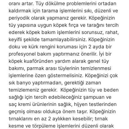
oranı artar. Tüy dökülme problemlerini ortadan
kaldırmak için tarama işlemlerini sıkı, düzenli ve
periyodik olarak yapmanız gerekir. Köpeğinizin
tüy yapısına uygun köpek fırça ve tarağını tercih
ederek köpek bakım işlemlerini sorunsuz, rahat,
keyifli şekilde tamamlayabilirsiniz. Köpeğinizin
doku ve kürk rengini koruması için 2 ayda bir
profesyonel bakım yaptırmanız önerilir. İyi bir
köpek kuaföründen yardım alarak genel tüy
bakımı, parmak arası tüylerinin temizlenmesi
işlemlerine özen göstermelisiniz. Köpeğinizi çok
sık banyo yaptırmadan, gerektiği zaman
temizlemeniz gerekir. Köpeğinizin tüy ve beden
sağlığı için tercih edebileceğiniz şampuan ve
saç kremi ürünlerinin sağlık, hijyen testlerinden
geçmiş olması oldukça önem taşır. Köpeğinizin
tırnaklarını en az 2 aylıkken kesebilir; tırnak
kesme ve törpüleme işlemlerini düzenli olarak