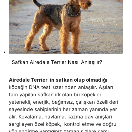
Safkan Airedale Terrier Nasıl Anlaşılır?
Airedale Terrier’ in safkan olup olmadığı
köpeğin DNA testi üzerinden anlaşılır. Aşıları
tam yapılan safkan ırk olan bu köpekler
yetenekli, enerjik, bağımsız, çalışkan özellikleri
sayesinde sahiplerinin her zaman yanında yer
alır. Kovalama, havlama, kazma davranışları
sergileyen özel köpek, kontrol etme ve doğru
yönlendirme yaptığınız zaman sizlere karşı