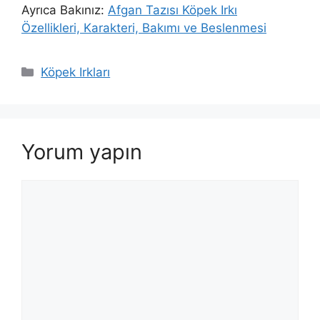
Ayrıca Bakınız:
Afgan Tazısı Köpek Irkı
Özellikleri, Karakteri, Bakımı ve Beslenmesi
Kategoriler
Köpek Irkları
Yorum yapın
Yorum