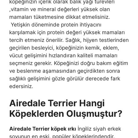
köpeğinizin içerik olarak balık yağı türevleri
,vitamin ve mineral değerleri yüksek olan
mamaları tüketmesine dikkat etmelisiniz.
Yetişkin döneminde protein ihtiyacını
karşılamak için protein değeri yüksek mamaları
tercih etmeniz önerilir. Sağlık, hijyen testlerinden
geçirilen besleyici, köpeğinizin kemik, eklem,
vücut gelişimini hızlandıran kaliteli mamaları
seçmeniz gerekir. Köpeğinizi doğru bakım eğitim
ve beslenme aşamasından geçirdikten sonra
sağlıklı gelişimini gözle görülür derecede fark
edersiniz.
Airedale Terrier Hangi
Köpeklerden Oluşmuştur?
Airedale Terrier köpek ırkı
İngiliz siyah erkek
soyunun en eski, popüler köpeklerindendir.