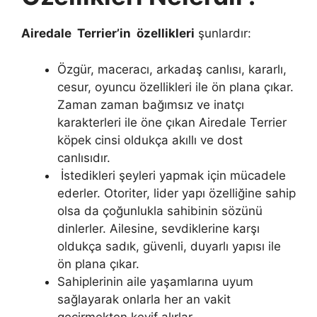
Airedale Terrier’in özellikleri
şunlardır:
Özgür, maceracı, arkadaş canlısı, kararlı,
cesur, oyuncu özellikleri ile ön plana çıkar.
Zaman zaman bağımsız ve inatçı
karakterleri ile öne çıkan Airedale Terrier
köpek cinsi oldukça akıllı ve dost
canlısıdır.
İstedikleri şeyleri yapmak için mücadele
ederler. Otoriter, lider yapı özelliğine sahip
olsa da çoğunlukla sahibinin sözünü
dinlerler. Ailesine, sevdiklerine karşı
oldukça sadık, güvenli, duyarlı yapısı ile
ön plana çıkar.
Sahiplerinin aile yaşamlarına uyum
sağlayarak onlarla her an vakit
geçirmekten keyif alırlar.