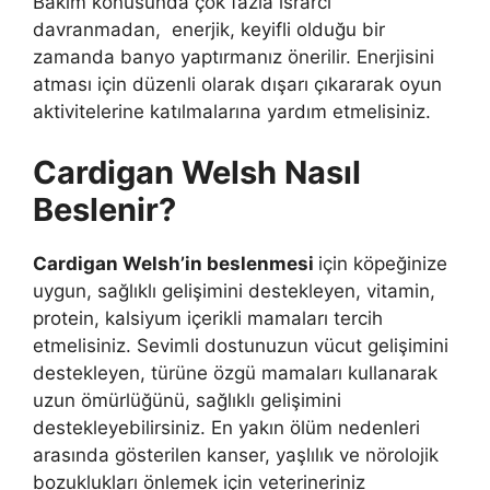
Bakım konusunda çok fazla ısrarcı
davranmadan, enerjik, keyifli olduğu bir
zamanda banyo yaptırmanız önerilir. Enerjisini
atması için düzenli olarak dışarı çıkararak oyun
aktivitelerine katılmalarına yardım etmelisiniz.
Cardigan Welsh Nasıl
Beslenir?
Cardigan Welsh’in beslenmesi
için köpeğinize
uygun, sağlıklı gelişimini destekleyen, vitamin,
protein, kalsiyum içerikli mamaları tercih
etmelisiniz. Sevimli dostunuzun vücut gelişimini
destekleyen, türüne özgü mamaları kullanarak
uzun ömürlüğünü, sağlıklı gelişimini
destekleyebilirsiniz. En yakın ölüm nedenleri
arasında gösterilen kanser, yaşlılık ve nörolojik
bozuklukları önlemek için veterineriniz