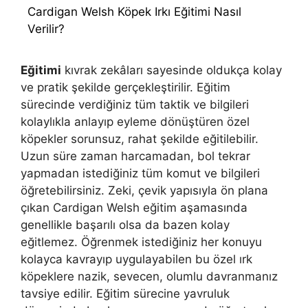
Cardigan Welsh Köpek Irkı Eğitimi Nasıl
Verilir?
Eğitimi
kıvrak zekâları sayesinde oldukça kolay
ve pratik şekilde gerçekleştirilir. Eğitim
sürecinde verdiğiniz tüm taktik ve bilgileri
kolaylıkla anlayıp eyleme dönüştüren özel
köpekler sorunsuz, rahat şekilde eğitilebilir.
Uzun süre zaman harcamadan, bol tekrar
yapmadan istediğiniz tüm komut ve bilgileri
öğretebilirsiniz. Zeki, çevik yapısıyla ön plana
çıkan Cardigan Welsh eğitim aşamasında
genellikle başarılı olsa da bazen kolay
eğitlemez. Öğrenmek istediğiniz her konuyu
kolayca kavrayıp uygulayabilen bu özel ırk
köpeklere nazik, sevecen, olumlu davranmanız
tavsiye edilir. Eğitim sürecine yavruluk