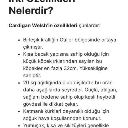
Nelerdir?
Cardigan Welsh’in özellikleri
şunlardır:
Birleşik krallığın Galler bölgesinde ortaya
çıkmıştır.
Kısa bacak yapısına sahip olduğu için
küçük köpek ırklarından sayılan bu
köpekler en fazla 32cm. Yüksekliğine
sahiptir.
20 kg ağırlığında olup dişilerde bu oran
daha aşağılarda seyreder. Güçlü, atılgan,
sağlam bedene sahip olup kaslı heybetli
gövdesi ile dikkat çeker.
Katmanlı kürkleri dayanıklı olduğu için
soğuk hava koşullarından korunur.
Yumuşak, kısa ve sık tüyleri genellikle