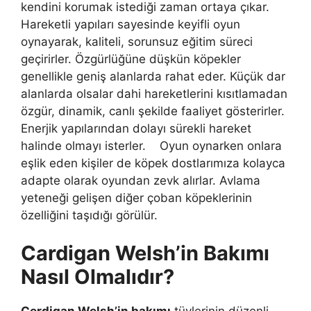
kendini korumak istediği zaman ortaya çıkar.
Hareketli yapıları sayesinde keyifli oyun
oynayarak, kaliteli, sorunsuz eğitim süreci
geçirirler. Özgürlüğüne düşkün köpekler
genellikle geniş alanlarda rahat eder. Küçük dar
alanlarda olsalar dahi hareketlerini kısıtlamadan
özgür, dinamik, canlı şekilde faaliyet gösterirler.
Enerjik yapılarından dolayı sürekli hareket
halinde olmayı isterler. Oyun oynarken onlara
eşlik eden kişiler de köpek dostlarımıza kolayca
adapte olarak oyundan zevk alırlar. Avlama
yeteneği gelişen diğer çoban köpeklerinin
özelliğini taşıdığı görülür.
Cardigan Welsh’in Bakımı
Nasıl Olmalıdır?