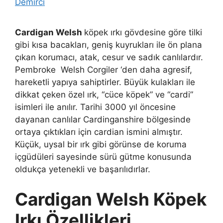
Demirci
Cardigan Welsh
köpek ırkı gövdesine göre tilki
gibi kısa bacakları, geniş kuyrukları ile ön plana
çıkan korumacı, atak, cesur ve sadık canlılardır.
Pembroke Welsh Corgiler ‘den daha agresif,
hareketli yapıya sahiptirler. Büyük kulakları ile
dikkat çeken özel ırk, “cüce köpek” ve “cardi”
isimleri ile anılır. Tarihi 3000 yıl öncesine
dayanan canlılar Cardinganshire bölgesinde
ortaya çıktıkları için cardian ismini almıştır.
Küçük, uysal bir ırk gibi görünse de koruma
içgüdüleri sayesinde sürü gütme konusunda
oldukça yetenekli ve başarılıdırlar.
Cardigan Welsh Köpek
Irkı Özellikleri