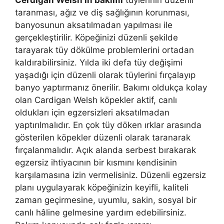
Cerdigan Welsh’in bakımı
tüylerinin düzenli
taranması, ağız ve diş sağlığının korunması,
banyosunun aksatılmadan yapılması ile
gerçekleştirilir. Köpeğinizi düzenli şekilde
tarayarak tüy dökülme problemlerini ortadan
kaldırabilirsiniz. Yılda iki defa tüy değişimi
yaşadığı için düzenli olarak tüylerini fırçalayıp
banyo yaptırmanız önerilir. Bakımı oldukça kolay
olan Cardigan Welsh köpekler aktif, canlı
oldukları için egzersizleri aksatılmadan
yaptırılmalıdır. En çok tüy döken ırklar arasında
gösterilen köpekler düzenli olarak taranarak
fırçalanmalıdır. Açık alanda serbest bırakarak
egzersiz ihtiyacının bir kısmını kendisinin
karşılamasına izin vermelisiniz. Düzenli egzersiz
planı uygulayarak köpeğinizin keyifli, kaliteli
zaman geçirmesine, uyumlu, sakin, sosyal bir
canlı hâline gelmesine yardım edebilirsiniz.