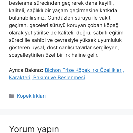
beslenme sürecinden geçirerek daha keyifli,
kaliteli, sağlıklı bir yaşam geçirmesine katkıda
bulunabilirsiniz. Gündüzleri sürüyü ile vakit
geçiren, geceleri sürüyü koruyan çoban köpeği
olarak yetiştirilse de kaliteli, doğru, sabırlı eğitim
süreci ile sahibi ve çevresiyle yüksek uyumluluk
gösteren uysal, dost canlısı tavırlar sergileyen,
sosyalleştirilen özel bir ırk haline gelir.
Ayrıca Bakınız:
Bichon Frise Köpek Irkı Özellikleri,
Karakteri, Bakımı ve Beslenmesi
Kategoriler
Köpek Irkları
Yorum yapın