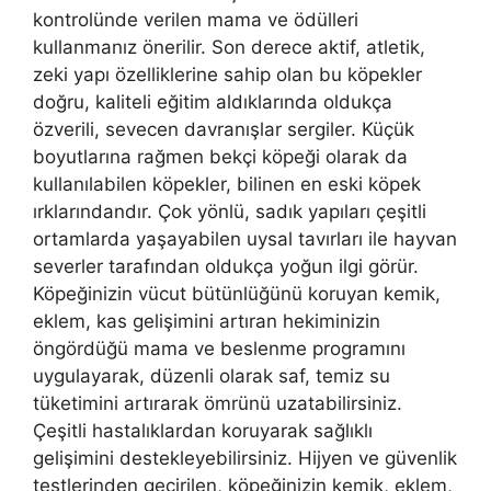
kontrolünde verilen mama ve ödülleri
kullanmanız önerilir. Son derece aktif, atletik,
zeki yapı özelliklerine sahip olan bu köpekler
doğru, kaliteli eğitim aldıklarında oldukça
özverili, sevecen davranışlar sergiler. Küçük
boyutlarına rağmen bekçi köpeği olarak da
kullanılabilen köpekler, bilinen en eski köpek
ırklarındandır. Çok yönlü, sadık yapıları çeşitli
ortamlarda yaşayabilen uysal tavırları ile hayvan
severler tarafından oldukça yoğun ilgi görür.
Köpeğinizin vücut bütünlüğünü koruyan kemik,
eklem, kas gelişimini artıran hekiminizin
öngördüğü mama ve beslenme programını
uygulayarak, düzenli olarak saf, temiz su
tüketimini artırarak ömrünü uzatabilirsiniz.
Çeşitli hastalıklardan koruyarak sağlıklı
gelişimini destekleyebilirsiniz. Hijyen ve güvenlik
testlerinden geçirilen, köpeğinizin kemik, eklem,