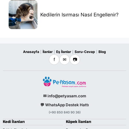
Kedilerin Isırması Nasıl Engellenir?
Anasayfa
İlanlar
Eş İlanlar
Soru-Cevap
Blog
|
|
|
|
f
✉
📷
✉ info@petyasam.com
💬 WhatsApp Destek Hattı
(+90 850 840 90 36)
Kedi İlanları
Köpek İlanları