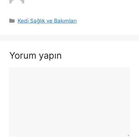
Kategoriler
Kedi Sağlık ve Bakımları
Yorum yapın
Yorum