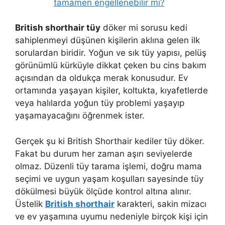
tamamen engellenebilir mi?
British shorthair tüy
döker mi sorusu kedi
sahiplenmeyi düşünen kişilerin aklına gelen ilk
sorulardan biridir. Yoğun ve sık tüy yapısı, pelüş
görünümlü kürküyle dikkat çeken bu cins bakım
açısından da oldukça merak konusudur. Ev
ortamında yaşayan kişiler, koltukta, kıyafetlerde
veya halılarda yoğun tüy problemi yaşayıp
yaşamayacağını öğrenmek ister.
Gerçek şu ki British Shorthair kediler tüy döker.
Fakat bu durum her zaman aşırı seviyelerde
olmaz. Düzenli tüy tarama işlemi, doğru mama
seçimi ve uygun yaşam koşulları sayesinde tüy
dökülmesi büyük ölçüde kontrol altına alınır.
Üstelik
British shorthair
karakteri, sakin mizacı
ve ev yaşamına uyumu nedeniyle birçok kişi için