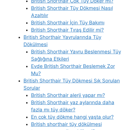
British Shorthair Çok Tüy Döker mi?
British Shorthair Tüy Dökmesi Nasıl
Azaltılır
British Shorthair İçin Tüy Bakımı
British Shorthair Tıraş Edilir mi?
British Shorthair Yavrularında Tüy
Dökülmesi
British Shorthair Yavru Beslenmesi Tüy
Sağlığına Etkileri
Evde British Shorthair Beslemek Zor
Mu?
British Shorthair Tüy Dökmesi Sık Sorulan
Sorular
British Shorthair alerji yapar mı?
British Shorthair yaz aylarında daha
fazla mı tüy döker?
En çok tüy dökme hangi yaşta olur?
British shorthair tüy dökülmesi