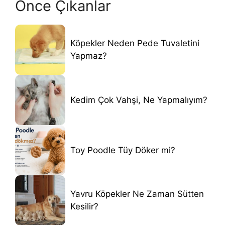
Önce Çıkanlar
Köpekler Neden Pede Tuvaletini
Yapmaz?
Kedim Çok Vahşi, Ne Yapmalıyım?
Toy Poodle Tüy Döker mi?
Yavru Köpekler Ne Zaman Sütten
Kesilir?