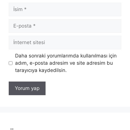
İsim
E-
posta
İnternet
sitesi
Daha sonraki yorumlarımda kullanılması için
adım, e-posta adresim ve site adresim bu
tarayıcıya kaydedilsin.