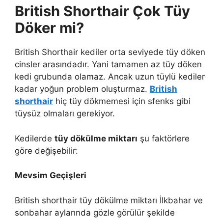
British Shorthair Çok Tüy
Döker mi?
British Shorthair kediler orta seviyede tüy döken
cinsler arasındadır. Yani tamamen az tüy döken
kedi grubunda olamaz. Ancak uzun tüylü kediler
kadar yoğun problem oluşturmaz.
British
shorthair
hiç tüy dökmemesi için sfenks gibi
tüysüz olmaları gerekiyor.
Kedilerde
tüy dökülme miktarı
şu faktörlere
göre değişebilir:
Mevsim Geçişleri
British shorthair tüy dökülme miktarı İlkbahar ve
sonbahar aylarında gözle görülür şekilde