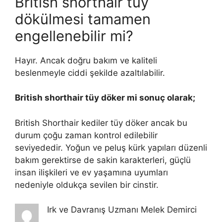
British shorthair tüy
dökülmesi tamamen
engellenebilir mi?
Hayır. Ancak doğru bakım ve kaliteli
beslenmeyle ciddi şekilde azaltılabilir.
British shorthair tüy döker mi sonuç olarak;
British Shorthair kediler tüy döker ancak bu
durum çoğu zaman kontrol edilebilir
seviyededir. Yoğun ve peluş kürk yapıları düzenli
bakım gerektirse de sakin karakterleri, güçlü
insan ilişkileri ve ev yaşamına uyumları
nedeniyle oldukça sevilen bir cinstir.
Irk ve Davranış Uzmanı Melek Demirci