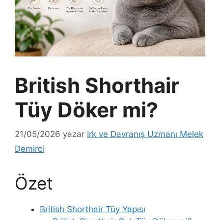
British Shorthair
Tüy Döker mi?
21/05/2026
yazar
Irk ve Davranış Uzmanı Melek
Demirci
Özet
British Shorthair Tüy Yapısı