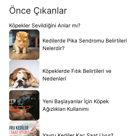
Önce Çıkanlar
Köpekler Sevildiğini Anlar mı?
Kedilerde Pika Sendromu Belirtileri
Nelerdir?
Köpeklerde Fıtık Belirtileri ve
Nedenleri
Yeni Başlayanlar İçin Köpek
Ağızlıkları Kullanımı
Yavru Kediler Kaç Saat Uyur?