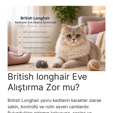
British longhair Eve
Alıştırma Zor mu?
British Longhair yavru kedilerin karakter olarak
sakin, kontrollü ve rutin seven canlılardır.
Bulundukları ortamın kokusuna, sesine ve