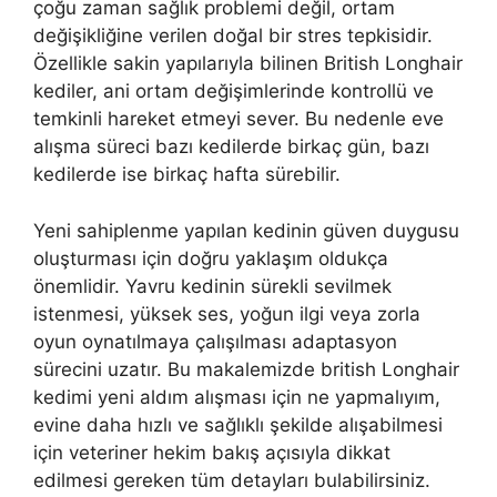
çoğu zaman sağlık problemi değil, ortam
değişikliğine verilen doğal bir stres tepkisidir.
Özellikle sakin yapılarıyla bilinen British Longhair
kediler, ani ortam değişimlerinde kontrollü ve
temkinli hareket etmeyi sever. Bu nedenle eve
alışma süreci bazı kedilerde birkaç gün, bazı
kedilerde ise birkaç hafta sürebilir.
Yeni sahiplenme yapılan kedinin güven duygusu
oluşturması için doğru yaklaşım oldukça
önemlidir. Yavru kedinin sürekli sevilmek
istenmesi, yüksek ses, yoğun ilgi veya zorla
oyun oynatılmaya çalışılması adaptasyon
sürecini uzatır. Bu makalemizde british Longhair
kedimi yeni aldım alışması için ne yapmalıyım,
evine daha hızlı ve sağlıklı şekilde alışabilmesi
için veteriner hekim bakış açısıyla dikkat
edilmesi gereken tüm detayları bulabilirsiniz.