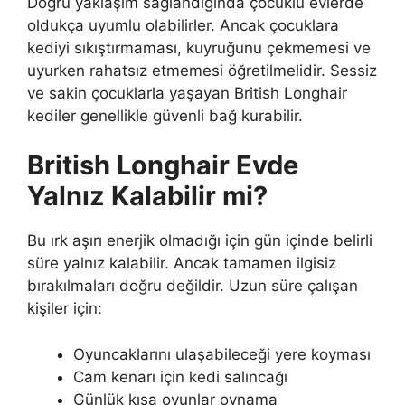
Doğru yaklaşım sağlandığında çocuklu evlerde
oldukça uyumlu olabilirler. Ancak çocuklara
kediyi sıkıştırmaması, kuyruğunu çekmemesi ve
uyurken rahatsız etmemesi öğretilmelidir. Sessiz
ve sakin çocuklarla yaşayan British Longhair
kediler genellikle güvenli bağ kurabilir.
British Longhair Evde
Yalnız Kalabilir mi?
Bu ırk aşırı enerjik olmadığı için gün içinde belirli
süre yalnız kalabilir. Ancak tamamen ilgisiz
bırakılmaları doğru değildir. Uzun süre çalışan
kişiler için:
Oyuncaklarını ulaşabileceği yere koyması
Cam kenarı için kedi salıncağı
Günlük kısa oyunlar oynama