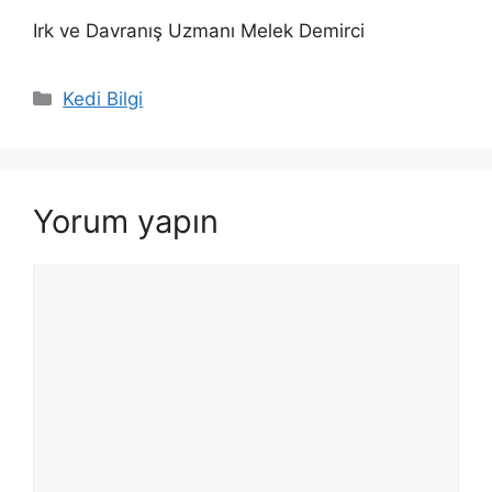
Irk ve Davranış Uzmanı Melek Demirci
Kategoriler
Kedi Bilgi
Yorum yapın
Yorum