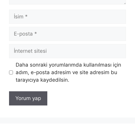
İsim
E-
posta
İnternet
sitesi
Daha sonraki yorumlarımda kullanılması için
adım, e-posta adresim ve site adresim bu
tarayıcıya kaydedilsin.