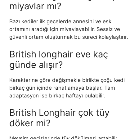
miyavlar mı?
Bazı kediler ilk gecelerde annesini ve eski
ortamını aradığı için miyavlayabilir. Sessiz ve
güvenli ortam oluşturmak bu süreci kolaylaştırır.
British longhair eve kaç
günde alışır?
Karakterine göre değişmekle birlikte çoğu kedi
birkaç gün içinde rahatlamaya başlar. Tam
adaptasyon ise birkaç haftayı bulabilir.
British Longhair çok tüy
döker mi?
Mevsim geçişlerinde tüy dökülmesi artabilir.