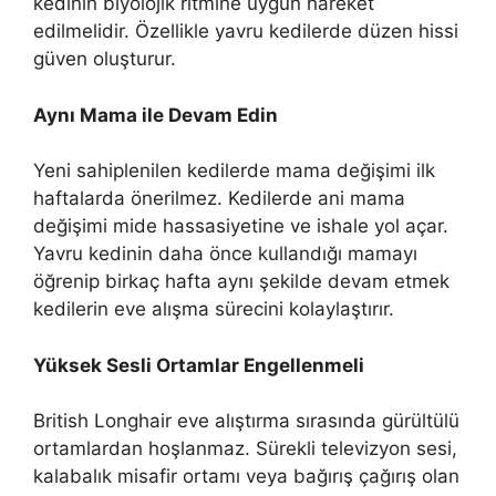
kedinin biyolojik ritmine uygun hareket
edilmelidir. Özellikle yavru kedilerde düzen hissi
güven oluşturur.
Aynı Mama ile Devam Edin
Yeni sahiplenilen kedilerde mama değişimi ilk
haftalarda önerilmez. Kedilerde ani mama
değişimi mide hassasiyetine ve ishale yol açar.
Yavru kedinin daha önce kullandığı mamayı
öğrenip birkaç hafta aynı şekilde devam etmek
kedilerin eve alışma sürecini kolaylaştırır.
Yüksek Sesli Ortamlar Engellenmeli
British Longhair eve alıştırma sırasında gürültülü
ortamlardan hoşlanmaz. Sürekli televizyon sesi,
kalabalık misafir ortamı veya bağırış çağırış olan