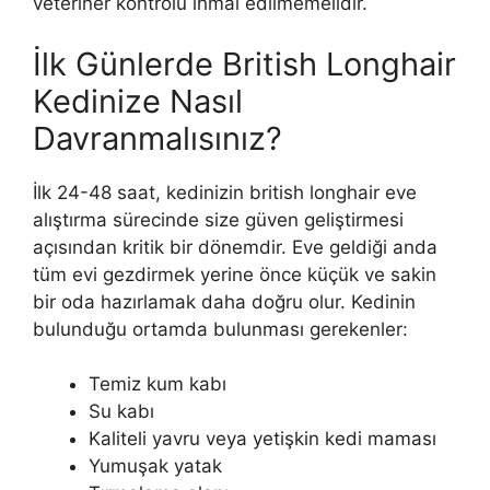
veteriner kontrolü ihmal edilmemelidir.
İlk Günlerde British Longhair
Kedinize Nasıl
Davranmalısınız?
İlk 24-48 saat, kedinizin british longhair eve
alıştırma sürecinde size güven geliştirmesi
açısından kritik bir dönemdir. Eve geldiği anda
tüm evi gezdirmek yerine önce küçük ve sakin
bir oda hazırlamak daha doğru olur. Kedinin
bulunduğu ortamda bulunması gerekenler:
Temiz kum kabı
Su kabı
Kaliteli yavru veya yetişkin kedi maması
Yumuşak yatak