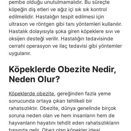
pembe olduğu unutulmamalıdır. Bu süreçte
köpeğin diş etleri ve ağız içi sık sık kontrol
edilmelidir. Hastalığın tespit edilmesi için
ultrason ve röntgen gibi tanı yöntemleri kullanılır.
Hastalık dolayısıyla şoka giren köpeklere sıvı ve
oksijen desteği verilir. Hastalığın tedavisinde
cerrahi operasyon ve ilaç tedavisi gibi yöntemler
uygulanır.
Köpeklerde Obezite Nedir,
Neden Olur?
Köpeklerde obezite
, gereğinden fazla yeme
sonucunda ortaya çıkan tehlikeli bir
rahatsızlıktır. Obezite, dünya genelinde birçok
soruna neden olan ve hem insanların hem de
hayvanların hayatını tehdit eden rahatsızlıkların
başında gelir. Obez olan köpekler ideal