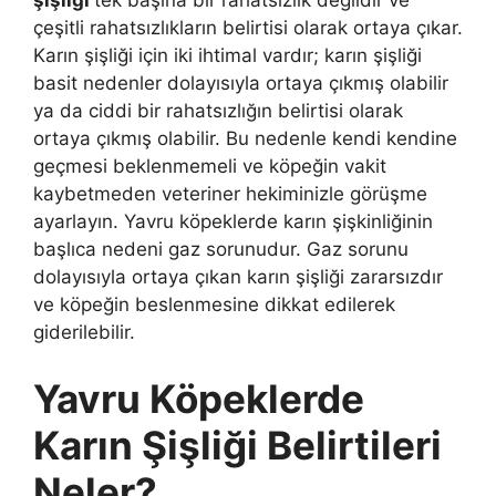
şişliği
tek başına bir rahatsızlık değildir ve
çeşitli rahatsızlıkların belirtisi olarak ortaya çıkar.
Karın şişliği için iki ihtimal vardır; karın şişliği
basit nedenler dolayısıyla ortaya çıkmış olabilir
ya da ciddi bir rahatsızlığın belirtisi olarak
ortaya çıkmış olabilir. Bu nedenle kendi kendine
geçmesi beklenmemeli ve köpeğin vakit
kaybetmeden veteriner hekiminizle görüşme
ayarlayın. Yavru köpeklerde karın şişkinliğinin
başlıca nedeni gaz sorunudur. Gaz sorunu
dolayısıyla ortaya çıkan karın şişliği zararsızdır
ve köpeğin beslenmesine dikkat edilerek
giderilebilir.
Yavru Köpeklerde
Karın Şişliği Belirtileri
Neler?