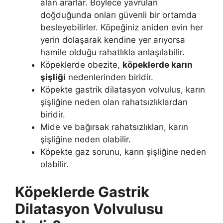
alan ararlar. Böylece yavruları
doğduğunda onları güvenli bir ortamda
besleyebilirler. Köpeğiniz aniden evin her
yerin dolaşarak kendine yer arıyorsa
hamile olduğu rahatlıkla anlaşılabilir.
Köpeklerde obezite,
köpeklerde karın
şişliği
nedenlerinden biridir.
Köpekte gastrik dilatasyon volvulus, karın
şişliğine neden olan rahatsızlıklardan
biridir.
Mide ve bağırsak rahatsızlıkları, karın
şişliğine neden olabilir.
Köpekte gaz sorunu, karın şişliğine neden
olabilir.
Köpeklerde Gastrik
Dilatasyon Volvulusu