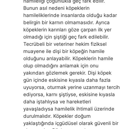
hamileliği çoğunlukla geç fark edilir.
Bunun asıl nedeni köpeklerin
hamileliklerinde insanlarda olduğu kadar
belirgin bir karnın olmamasıdır. Ayrıca
köpeklerin karınları göze çarpan ilk yer
olmadığı için şiştiği geç fark edilebilir.
Tecrübeli bir veteriner hekim fiziksel
muayene ile dişi bir köpeğin hamile
olduğunu anlayabilir. Köpeklerin hamile
olup olmadığını anlamak için onu
yakından gözlemek gerekir. Dişi köpek
gün içinde eskisine kıyasla daha fazla
uyuyorsa, oturmak yerine uzanmayı tercih
ediyorsa, karnı şiştiyse, eskisine kıyasla
daha iştahlıysa ve hareketleri
yavaşladıysa hamilelik ihtimali üzerinde
durulmalıdır. Köpekler doğum
yaklaştığında içgüdüsel olarak güvenli bir