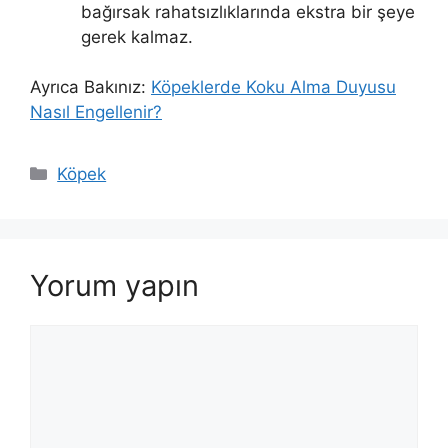
bağırsak rahatsızlıklarında ekstra bir şeye
gerek kalmaz.
Ayrıca Bakınız:
Köpeklerde Koku Alma Duyusu
Nasıl Engellenir?
Kategoriler
Köpek
Yorum yapın
Yorum