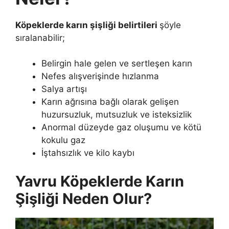
Köpeklerde karın şişliği belirtileri
şöyle
sıralanabilir;
Belirgin hale gelen ve sertleşen karın
Nefes alışverişinde hızlanma
Salya artışı
Karın ağrısına bağlı olarak gelişen
huzursuzluk, mutsuzluk ve isteksizlik
Anormal düzeyde gaz oluşumu ve kötü
kokulu gaz
İştahsızlık ve kilo kaybı
Yavru Köpeklerde Karın
Şişliği Neden Olur?