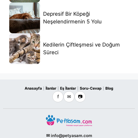
Depresif Bir Köpeği
Neşelendirmenin 5 Yolu
Kedilerin Çiftleşmesi ve Doğum
Süreci
Anasayfa
İlanlar
Eş İlanlar
Soru-Cevap
Blog
|
|
|
|
f
✉
📷
✉ info@petyasam.com