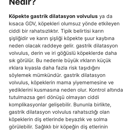
Nedir?
Köpekte gastrik dilatasyon volvulus
ya da
kısaca GDV, köpekleri olumsuz yönde etkileyen
ciddi bir rahatsızlıktır. Tipik belirtisi karın
şişliğidir ve karın şişliği köpekte şuur kaybına
neden olacak raddeye gelir. gastrik dilatasyon
volvulus, derin ve iri göğüslü köpeklerde daha
sık görülür. Bu nedenle büyük ırkların küçük
ırklara kıyasla daha fazla risk taşıdığını
söylemek mümkündür. gastrik dilatasyon
volvulus, köpeklerin mama yiyememesine ve
yediklerini kusmasına neden olur. Kontrol altında
tutulmazsa geri dönüşü olmayan ciddi
komplikasyonlar gelişebilir. Bununla birlikte,
gastrik dilatasyon volvulus rahatsızlığı olan
köpeklerin diş etlerinde beyazlık ve solma
görülebilir. Sağlıklı bir köpeğin diş etlerinin