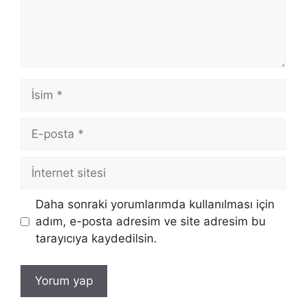
İsim
E-
posta
İnternet
sitesi
Daha sonraki yorumlarımda kullanılması için
adım, e-posta adresim ve site adresim bu
tarayıcıya kaydedilsin.