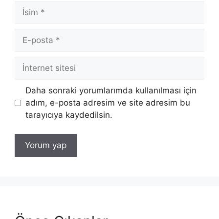
İsim
E-
posta
İnternet
sitesi
Daha sonraki yorumlarımda kullanılması için
adım, e-posta adresim ve site adresim bu
tarayıcıya kaydedilsin.