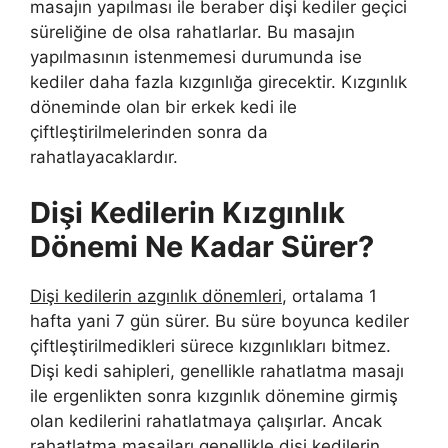
masajın yapılması ile beraber dişi kediler geçici
süreliğine de olsa rahatlarlar. Bu masajın
yapılmasının istenmemesi durumunda ise
kediler daha fazla kızgınlığa girecektir. Kızgınlık
döneminde olan bir erkek kedi ile
çiftleştirilmelerinden sonra da
rahatlayacaklardır.
Dişi Kedilerin Kızgınlık
Dönemi Ne Kadar Sürer?
Dişi kedilerin azgınlık dönemleri
, ortalama 1
hafta yani 7 gün sürer. Bu süre boyunca kediler
çiftleştirilmedikleri sürece kızgınlıkları bitmez.
Dişi kedi sahipleri, genellikle rahatlatma masajı
ile ergenlikten sonra kızgınlık dönemine girmiş
olan kedilerini rahatlatmaya çalışırlar. Ancak
rahatlatma masajları genellikle dişi kedilerin