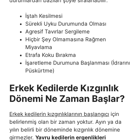
durumlardan bazıları şöyle sıralanabilir:
İştah Kesilmesi
Sürekli Uyku Durumunda Olması
Agresif Tavırlar Sergileme
Hiçbir Şey Olmamasına Rağmen
Miyavlama
Etrafa Koku Bırakma
İşaretleme Durumuna Başlanması (İdrarını
Püskürtme)
Erkek Kedilerde Kızgınlık
Dönemi Ne Zaman Başlar?
Erkek kedilerin kızgınlıklarının başlangıcı
için
belirlenmiş olan bir zaman yoktur. Ayın ya da
yılın belirli bir döneminde kızgınlık dönemine
girmezler.
Yavru kedilerin ergenlikleri