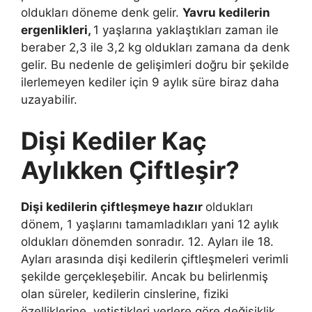
oldukları döneme denk gelir.
Yavru kedilerin
ergenlikleri,
1 yaşlarına yaklaştıkları zaman ile
beraber 2,3 ile 3,2 kg oldukları zamana da denk
gelir. Bu nedenle de gelişimleri doğru bir şekilde
ilerlemeyen kediler için 9 aylık süre biraz daha
uzayabilir.
Dişi Kediler Kaç
Aylıkken Çiftleşir?
Dişi kedilerin çiftleşmeye hazır
oldukları
dönem, 1 yaşlarını tamamladıkları yani 12 aylık
oldukları dönemden sonradır. 12. Ayları ile 18.
Ayları arasında dişi kedilerin çiftleşmeleri verimli
şekilde gerçekleşebilir. Ancak bu belirlenmiş
olan süreler, kedilerin cinslerine, fiziki
özelliklerine, yetiştikleri yerlere göre değişiklik