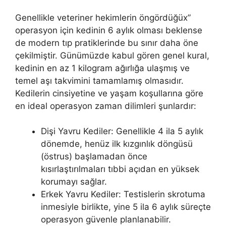
Genellikle veteriner hekimlerin öngördüğüx”
operasyon için kedinin 6 aylık olması beklense
de modern tıp pratiklerinde bu sınır daha öne
çekilmiştir. Günümüzde kabul gören genel kural,
kedinin en az 1 kilogram ağırlığa ulaşmış ve
temel aşı takvimini tamamlamış olmasıdır.
Kedilerin cinsiyetine ve yaşam koşullarına göre
en ideal operasyon zaman dilimleri şunlardır:
Dişi Yavru Kediler: Genellikle 4 ila 5 aylık
dönemde, henüz ilk kızgınlık döngüsü
(östrus) başlamadan önce
kısırlaştırılmaları tıbbi açıdan en yüksek
korumayı sağlar.
Erkek Yavru Kediler: Testislerin skrotuma
inmesiyle birlikte, yine 5 ila 6 aylık süreçte
operasyon güvenle planlanabilir.