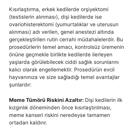
Kısırlaştırma, erkek kedilerde orşiyektomi
(testislerin alınması), dişi kedilerde ise
ovariohisterektomi (yumurtalıklar ve uterusun
alınması) adı verilen, genel anestezi altında
gerçekleştirilen rutin cerrahi müdahalelerdir. Bu
prosedürlerin temel amacı, kontrolsüz üremenin
önüne geçmekle birlikte kedilerde ilerleyen
yaşlarda görülebilecek ciddi sağlık sorunlarını
kalıcı olarak engellemektir. Prosedürün evcil
hayvanınıza ve size sağladığı temel avantajlar
şunlardır:
Meme Tümörü Riskini Azaltır:
Dişi kedilerin ilk
kızgınlık döneminden önce kısırlaştırılması,
meme kanseri riskini neredeyse tamamen
ortadan kaldırır.