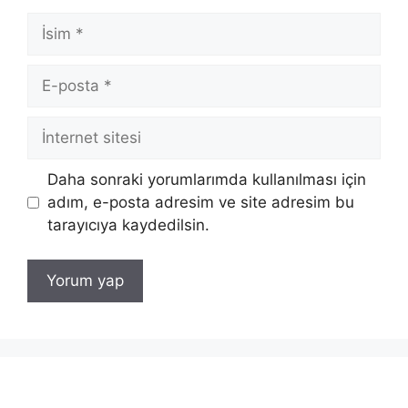
İsim
E-
posta
İnternet
sitesi
Daha sonraki yorumlarımda kullanılması için
adım, e-posta adresim ve site adresim bu
tarayıcıya kaydedilsin.