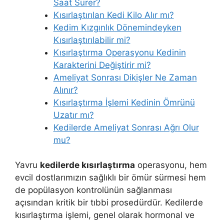
Saat Sürer?
Kısırlaştırılan Kedi Kilo Alır mı?
Kedim Kızgınlık Dönemindeyken
Kısırlaştırılabilir mi?
Kısırlaştırma Operasyonu Kedinin
Karakterini Değiştirir mi?
Ameliyat Sonrası Dikişler Ne Zaman
Alınır?
Kısırlaştırma İşlemi Kedinin Ömrünü
Uzatır mı?
Kedilerde Ameliyat Sonrası Ağrı Olur
mu?
Yavru
kedilerde kısırlaştırma
operasyonu, hem
evcil dostlarımızın sağlıklı bir ömür sürmesi hem
de popülasyon kontrolünün sağlanması
açısından kritik bir tıbbi prosedürdür. Kedilerde
kısırlaştırma işlemi, genel olarak hormonal ve