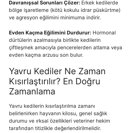
Davranışsal Sorunları Çözer:
Erkek kedilerde
bölge işaretleme (kötü kokulu idrar püskürtme)
ve agresyon eğilimini minimuma indirir.
Evden Kaçma Eğilimini Durdurur:
Hormonal
dürtülerin azalmasıyla birlikte kedilerin
çiftleşmek amacıyla pencerelerden atlama veya
evden kaçma arzusu son bulur.
Yavru Kediler Ne Zaman
Kısırlaştırılır? En Doğru
Zamanlama
Yavru kedilerin kısırlaştırılma zamanı
belirlenirken hayvanın kilosu, genel sağlık
durumu ve ırksal özellikleri veteriner hekim
tarafından titizlikle değerlendirilmelidir.