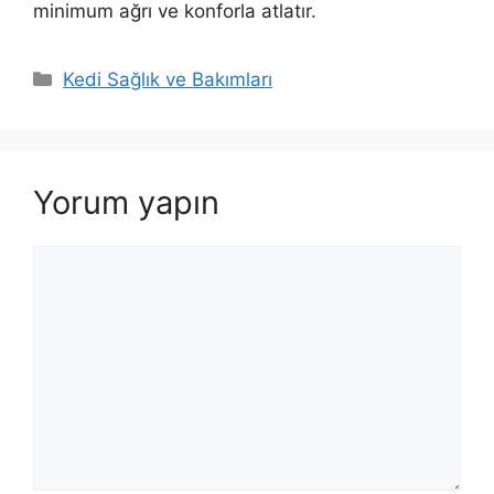
minimum ağrı ve konforla atlatır.
Kategoriler
Kedi Sağlık ve Bakımları
Yorum yapın
Yorum