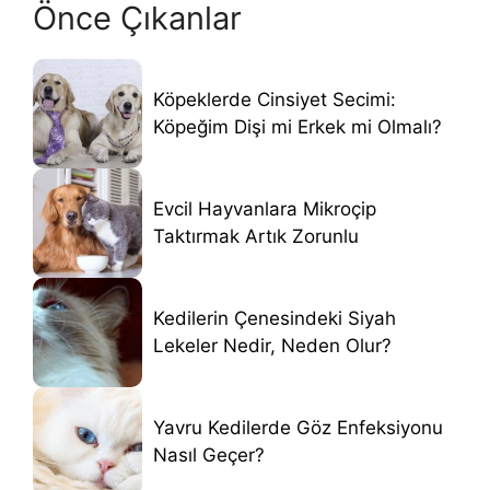
Önce Çıkanlar
Köpeklerde Cinsiyet Secimi:
Köpeğim Dişi mi Erkek mi Olmalı?
Evcil Hayvanlara Mikroçip
Taktırmak Artık Zorunlu
Kedilerin Çenesindeki Siyah
Lekeler Nedir, Neden Olur?
Yavru Kedilerde Göz Enfeksiyonu
Nasıl Geçer?