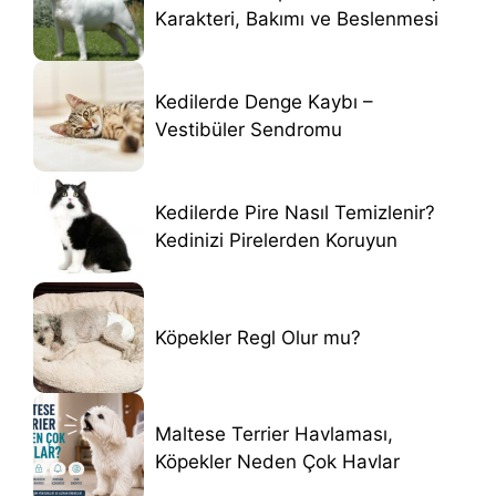
Karakteri, Bakımı ve Beslenmesi
Kedilerde Denge Kaybı –
Vestibüler Sendromu
Kedilerde Pire Nasıl Temizlenir?
Kedinizi Pirelerden Koruyun
Köpekler Regl Olur mu?
Maltese Terrier Havlaması,
Köpekler Neden Çok Havlar