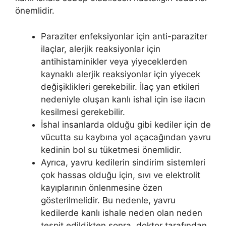
önemlidir.
Paraziter enfeksiyonlar için anti-paraziter
ilaçlar, alerjik reaksiyonlar için
antihistaminikler veya yiyeceklerden
kaynaklı alerjik reaksiyonlar için yiyecek
değişiklikleri gerekebilir. İlaç yan etkileri
nedeniyle oluşan kanlı ishal için ise ilacın
kesilmesi gerekebilir.
İshal insanlarda olduğu gibi kediler için de
vücutta su kaybına yol açacağından yavru
kedinin bol su tüketmesi önemlidir.
Ayrıca, yavru kedilerin sindirim sistemleri
çok hassas olduğu için, sıvı ve elektrolit
kayıplarının önlenmesine özen
gösterilmelidir. Bu nedenle, yavru
kedilerde kanlı ishale neden olan neden
tespit edildikten sonra, doktor tarafından