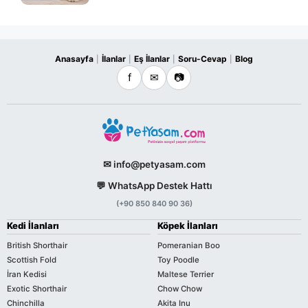
Anasayfa
İlanlar
Eş İlanlar
Soru-Cevap
Blog
|
|
|
|
f
✉
📷
✉ info@petyasam.com
💬 WhatsApp Destek Hattı
(+90 850 840 90 36)
Kedi İlanları
Köpek İlanları
British Shorthair
Pomeranian Boo
Scottish Fold
Toy Poodle
İran Kedisi
Maltese Terrier
Exotic Shorthair
Chow Chow
Chinchilla
Akita Inu