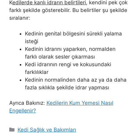
K
edilerde kanlı idrarın belirtileri
, kendini pek çok
farklı şekilde gösterebilir. Bu belirtiler şu şekilde
sıralanır:
Kedinin genital bölgesini sürekli yalama
isteği
Kedinin idrarını yaparken, normalden
farklı olarak sesler çıkarması
Kedi idrarının rengi ve kokusundaki
farklılıklar
Kedinin normalinden daha az ya da daha
fazla sıklıkla şekilde idrar yapması
Ayrıca Bakınız:
Kedilerin Kum Yemesi Nasıl
Engellenir?
Kategoriler
Kedi Sağlık ve Bakımları