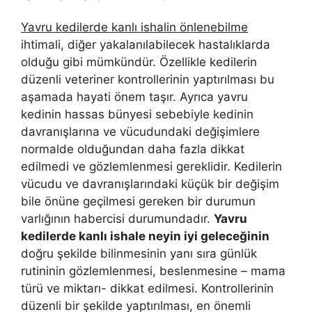
Yavru kedilerde kanlı ishalin önlenebilme
ihtimali, diğer yakalanılabilecek hastalıklarda
olduğu gibi mümkündür. Özellikle kedilerin
düzenli veteriner kontrollerinin yaptırılması bu
aşamada hayati önem taşır. Ayrıca yavru
kedinin hassas bünyesi sebebiyle kedinin
davranışlarına ve vücudundaki değişimlere
normalde olduğundan daha fazla dikkat
edilmedi ve gözlemlenmesi gereklidir. Kedilerin
vücudu ve davranışlarındaki küçük bir değişim
bile önüne geçilmesi gereken bir durumun
varlığının habercisi durumundadır.
Yavru
kedilerde kanlı ishale neyin iyi geleceğinin
doğru şekilde bilinmesinin yanı sıra günlük
rutininin gözlemlenmesi, beslenmesine – mama
türü ve miktarı- dikkat edilmesi. Kontrollerinin
düzenli bir şekilde yaptırılması, en önemli