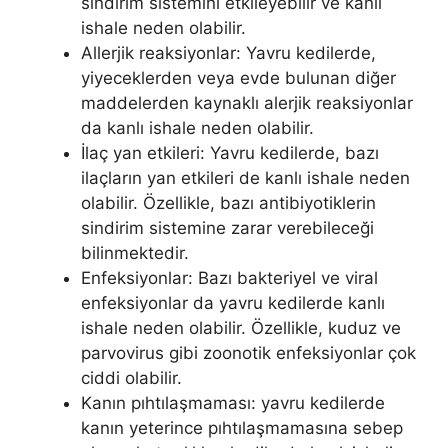
sindirim sistemini etkileyebilir ve kanlı
ishale neden olabilir.
Allerjik reaksiyonlar: Yavru kedilerde,
yiyeceklerden veya evde bulunan diğer
maddelerden kaynaklı alerjik reaksiyonlar
da kanlı ishale neden olabilir.
İlaç yan etkileri: Yavru kedilerde, bazı
ilaçların yan etkileri de kanlı ishale neden
olabilir. Özellikle, bazı antibiyotiklerin
sindirim sistemine zarar verebileceği
bilinmektedir.
Enfeksiyonlar: Bazı bakteriyel ve viral
enfeksiyonlar da yavru kedilerde kanlı
ishale neden olabilir. Özellikle, kuduz ve
parvovirus gibi zoonotik enfeksiyonlar çok
ciddi olabilir.
Kanın pıhtılaşmaması: yavru kedilerde
kanın yeterince pıhtılaşmamasına sebep