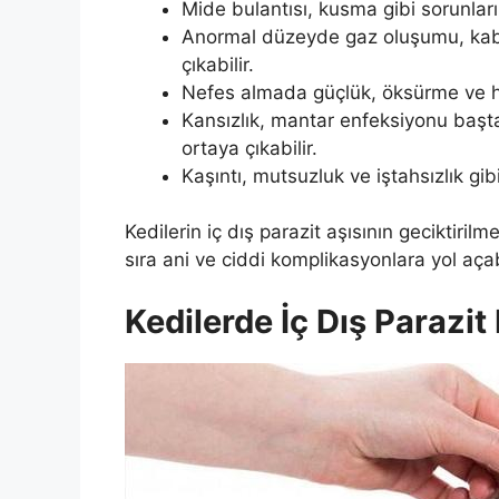
Mide bulantısı, kusma gibi sorunların 
Anormal düzeyde gaz oluşumu, kabızl
çıkabilir.
Nefes almada güçlük, öksürme ve huz
Kansızlık, mantar enfeksiyonu başta 
ortaya çıkabilir.
Kaşıntı, mutsuzluk ve iştahsızlık gibi
Kedilerin iç dış parazit aşısının geciktirilm
sıra ani ve ciddi komplikasyonlara yol açabi
Kedilerde İç Dış Parazit 