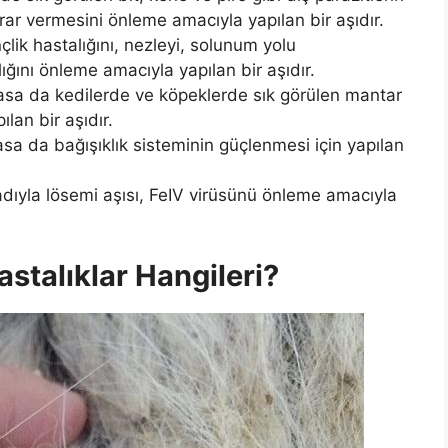
arar vermesini önleme amacıyla yapılan bir aşıdır.
lik hastalığını, nezleyi, solunum yolu
lığını önleme amacıyla yapılan bir aşıdır.
masa da kedilerde ve köpeklerde sık görülen mantar
an bir aşıdır.
asa da bağışıklık sisteminin güçlenmesi için yapılan
adıyla lösemi aşısı, FeIV virüsünü önleme amacıyla
stalıklar Hangileri?