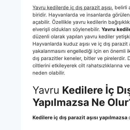
Yavru kedilerde iç dış parazit aşısı
, belirl
biridir. Hayvanlarda ve insanlarda görülen 
açabilir. Özellikle yavru kedilerin bağışıkl
elverişli oldukları söylenebilir.
Yavru kedile
düzenli olarak yapılan yavru kediler yetişk
Hayvanlarda kuduz aşısı ve iç dış parazit 
yakalanmasını engellediği için en önemli ik
dış parazitler keneler, bitler ve pirelerdir
ciltlerini etkileyerek cilt rahatsızlıklarına v
neden olabilir.
Yavru
Kedilere İç Dı
Yapılmazsa Ne Olur
Kedilere iç dış parazit aşısı yapılmazsa