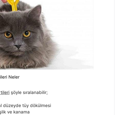
ileri Neler
tileri
şöyle sıralanabilir;
mal düzeyde tüy dökülmesi
işlik ve kanama