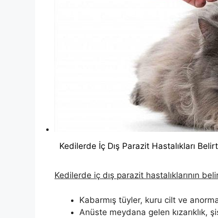
Kedilerde İç Dış Parazit Hastalıkları Belirt
Kedilerde iç dış parazit hastalıklarının belir
Kabarmış tüyler, kuru cilt ve anor
Anüste meydana gelen kızarıklık, ş