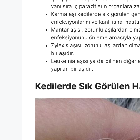
yanı sıra iç parazitlerin organlara z
Karma aşı kedilerde sık görülen genç
enfeksiyonlarını ve kanlı ishal hasta
Mantar aşısı, zorunlu aşılardan ol
enfeksiyonunu önleme amacıyla yapıl
Zylexis aşısı, zorunlu aşılardan olm
bir aşıdır.
Leukemia aşısı ya da bilinen diğer 
yapılan bir aşıdır.
Kedilerde Sık Görülen Ha