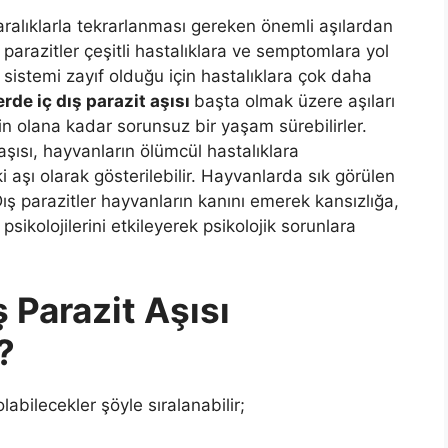
i aralıklarla tekrarlanması gereken önemli aşılardan
parazitler çeşitli hastalıklara ve semptomlara yol
ık sistemi zayıf olduğu için hastalıklara çok daha
rde iç dış parazit aşısı
başta olmak üzere aşıları
in olana kadar sorunsuz bir yaşam sürebilirler.
aşısı, hayvanların ölümcül hastalıklara
i aşı olarak gösterilebilir. Hayvanlarda sık görülen
. Dış parazitler hayvanların kanını emerek kansızlığa,
e psikolojilerini etkileyerek psikolojik sorunlara
ş Parazit Aşısı
?
olabilecekler şöyle sıralanabilir;