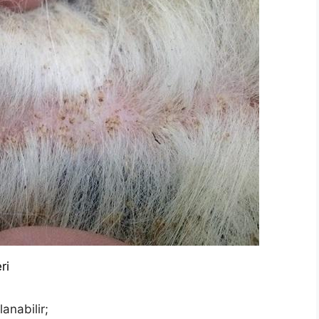
ri
lanabilir;