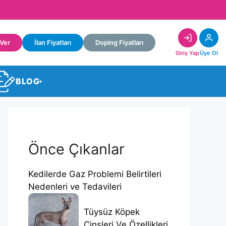
 Ver
İlan Fiyatları
Doping Fiyatları
Giriş Yap
Üye Ol
BLOG
▾
Önce Çıkanlar
Kedilerde Gaz Problemi Belirtileri
Nedenleri ve Tedavileri
Tüysüz Köpek
Cinsleri Ve Özellikleri