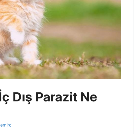
İç Dış Parazit Ne
emirci