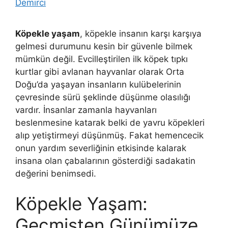
Demirci
Köpekle yaşam
, köpekle insanın karşı karşıya
gelmesi durumunu kesin bir güvenle bilmek
mümkün değil. Evcilleştirilen ilk köpek tıpkı
kurtlar gibi avlanan hayvanlar olarak Orta
Doğu’da yaşayan insanların kulübelerinin
çevresinde sürü şeklinde düşünme olasılığı
vardır. İnsanlar zamanla hayvanları
beslenmesine katarak belki de yavru köpekleri
alıp yetiştirmeyi düşünmüş. Fakat hemencecik
onun yardım severliğinin etkisinde kalarak
insana olan çabalarının gösterdiği sadakatin
değerini benimsedi.
Köpekle Yaşam:
Geçmişten Günümüze