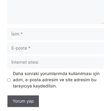
İsim
E-
posta
İnternet
sitesi
Daha sonraki yorumlarımda kullanılması için
adım, e-posta adresim ve site adresim bu
tarayıcıya kaydedilsin.