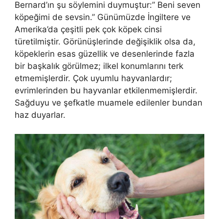
Bernard’ın şu söylemini duymuştur:” Beni seven
köpeğimi de sevsin.” Günümüzde İngiltere ve
Amerika’da çeşitli pek çok köpek cinsi
türetilmiştir. Görünüşlerinde değişiklik olsa da,
köpeklerin esas güzellik ve desenlerinde fazla
bir başkalık görülmez; ilkel konumlarını terk
etmemişlerdir. Çok uyumlu hayvanlardır;
evrimlerinden bu hayvanlar etkilenmemişlerdir.
Sağduyu ve şefkatle muamele edilenler bundan
haz duyarlar.