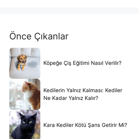
Önce Çıkanlar
Köpeğe Çiş Eğitimi Nasıl Verilir?
Kedilerin Yalnız Kalması: Kediler
Ne Kadar Yalnız Kalır?
Kara Kediler Kötü Şans Getirir Mi?