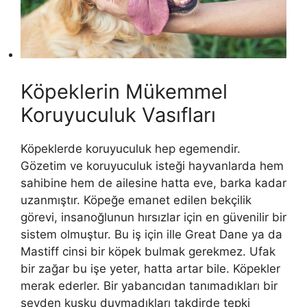
Köpeklerin Mükemmel
Koruyuculuk Vasıfları
Köpeklerde koruyuculuk hep egemendir.
Gözetim ve koruyuculuk isteği hayvanlarda hem
sahibine hem de ailesine hatta eve, barka kadar
uzanmıştır. Köpeğe emanet edilen bekçilik
görevi, insanoğlunun hırsızlar için en güvenilir bir
sistem olmuştur. Bu iş için ille Great Dane ya da
Mastiff cinsi bir köpek bulmak gerekmez. Ufak
bir zağar bu işe yeter, hatta artar bile. Köpekler
merak ederler. Bir yabancıdan tanımadıkları bir
şeyden kuşku duymadıkları takdirde tepki