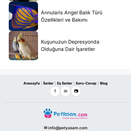
Annularis Angel Balık Türü
Özellikleri ve Bakımı
Kuşunuzun Depresyonda
Olduğuna Dair İşaretler
Anasayfa
İlanlar
Eş İlanlar
Soru-Cevap
Blog
|
|
|
|
f
✉
📷
✉ info@petyasam.com