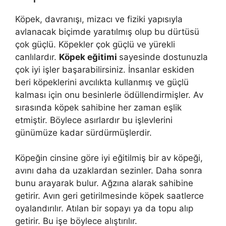
Köpek, davranışı, mizacı ve fiziki yapısıyla
avlanacak biçimde yaratılmış olup bu dürtüsü
çok güçlü. Köpekler çok güçlü ve yürekli
canlılardır.
Köpek eğitimi
sayesinde dostunuzla
çok iyi işler başarabilirsiniz. İnsanlar eskiden
beri köpeklerini avcılıkta kullanmış ve güçlü
kalması için onu besinlerle ödüllendirmişler. Av
sırasında köpek sahibine her zaman eşlik
etmiştir. Böylece asırlardır bu işlevlerini
günümüze kadar sürdürmüşlerdir.
Köpeğin cinsine göre iyi eğitilmiş bir av köpeği,
avını daha da uzaklardan sezinler. Daha sonra
bunu arayarak bulur. Ağzına alarak sahibine
getirir. Avın geri getirilmesinde köpek saatlerce
oyalandırılır. Atılan bir sopayı ya da topu alıp
getirir. Bu işe böylece alıştırılır.