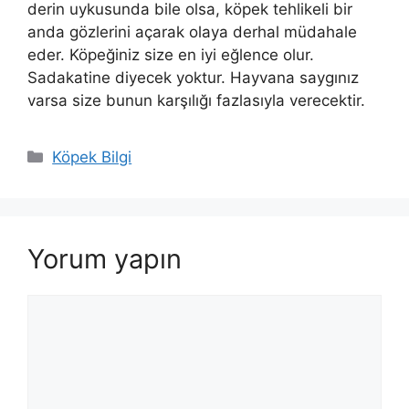
derin uykusunda bile olsa, köpek tehlikeli bir
anda gözlerini açarak olaya derhal müdahale
eder. Köpeğiniz size en iyi eğlence olur.
Sadakatine diyecek yoktur. Hayvana saygınız
varsa size bunun karşılığı fazlasıyla verecektir.
Kategoriler
Köpek Bilgi
Yorum yapın
Yorum