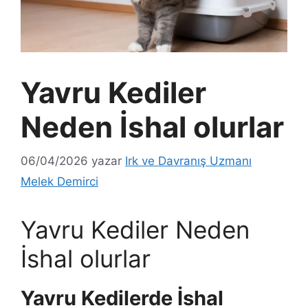
Yavru Kediler
Neden İshal olurlar
06/04/2026
yazar
Irk ve Davranış Uzmanı
Melek Demirci
Yavru Kediler Neden
İshal olurlar
Yavru Kedilerde İshal