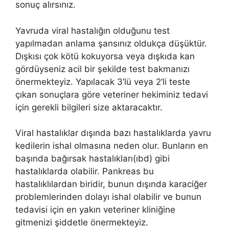
sonuç alırsınız.
Yavruda viral hastalığın olduğunu test
yapılmadan anlama şansınız oldukça düşüktür.
Dışkısı çok kötü kokuyorsa veya dışkıda kan
gördüyseniz acil bir şekilde test bakmanızı
önermekteyiz. Yapılacak 3’lü veya 2’li teste
çıkan sonuçlara göre veteriner hekiminiz tedavi
için gerekli bilgileri size aktaracaktır.
Viral hastalıklar dışında bazı hastalıklarda yavru
kedilerin ishal olmasına neden olur. Bunların en
başında bağırsak hastalıkları(ıbd) gibi
hastalıklarda olabilir. Pankreas bu
hastalıklılardan biridir, bunun dışında karaciğer
problemlerinden dolayı ishal olabilir ve bunun
tedavisi için en yakın veteriner kliniğine
gitmenizi şiddetle önermekteyiz.