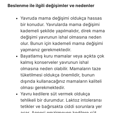
Beslenme ile ilgili değişimler ve nedenler
Yavruda mama değişimi oldukça hassas
bir konudur. Yavrularda mama değişimi
kademeli şekilde yapılmalıdır, direk mama
değişimi yavrunun ishal olmasına neden
olur. Bunun için kademeli mama değişimi
yapmanız gerekmektedir.
Bayatlamış kuru mamalar veya açıkta çok
kalmış konserveler yavrunun ishal
olmasına neden olabilir. Mamaların taze
tüketilmesi oldukça önemlidir, bunun
dışında kullanacağınız mamaların kaliteli
olması gerekmektedir.
Yavru kedilere süt vermek oldukça
tehlikeli bir durumdur. Laktoz intoleransı
tetikler ve bağırsakta ciddi sorunlara yer
açar. Annesi emzirmeyen kedilere süt