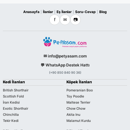
Anasayfa
İlanlar
Eş İlanlar
Soru-Cevap
Blog
|
|
|
|
f
✉
📷
✉ info@petyasam.com
💬 WhatsApp Destek Hattı
(+90 850 840 90 36)
Kedi İlanları
Köpek İlanları
British Shorthair
Pomeranian Boo
Scottish Fold
Toy Poodle
İran Kedisi
Maltese Terrier
Exotic Shorthair
Chow Chow
Chinchilla
Akita Inu
Tekir Kedi
Malamut Kurdu