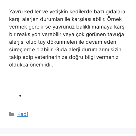
Yavru kediler ve yetişkin kedilerde bazı gıdalara
karşı alerjen durumları ile karşılaşılabilir. Örnek
vermek gerekirse yavrunuz balıklı mamaya karşı
bir reaksiyon verebilir veya çok görünen tavuğa
alerjisi olup tüy dökünmeleri ile devam eden
süreçlerde olabilir. Gıda alerji durumlarını sizin
takip edip veterinerinize doğru bilgi vermeniz
oldukça önemlidir.
Kategoriler
Kedi