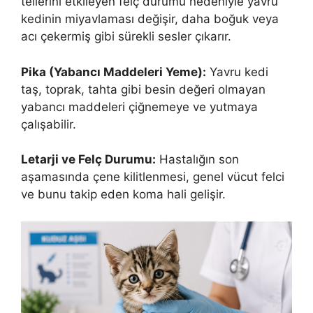
tellerini etkileyen felç durumu nedeniyle yavru
kedinin miyavlaması değişir, daha boğuk veya
acı çekermiş gibi sürekli sesler çıkarır.
Pika (Yabancı Maddeleri Yeme):
Yavru kedi
taş, toprak, tahta gibi besin değeri olmayan
yabancı maddeleri çiğnemeye ve yutmaya
çalışabilir.
Letarji ve Felç Durumu:
Hastalığın son
aşamasında çene kilitlenmesi, genel vücut felci
ve bunu takip eden koma hali gelişir.