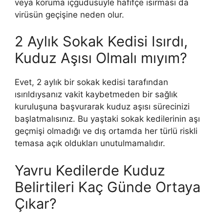
veya koruma içgüdüsüyle hafifçe ısırması da
virüsün geçişine neden olur.
2 Aylık Sokak Kedisi Isırdı,
Kuduz Aşısı Olmalı mıyım?
Evet, 2 aylık bir sokak kedisi tarafından
ısırıldıysanız vakit kaybetmeden bir sağlık
kuruluşuna başvurarak kuduz aşısı sürecinizi
başlatmalısınız. Bu yaştaki sokak kedilerinin aşı
geçmişi olmadığı ve dış ortamda her türlü riskli
temasa açık oldukları unutulmamalıdır.
Yavru Kedilerde Kuduz
Belirtileri Kaç Günde Ortaya
Çıkar?