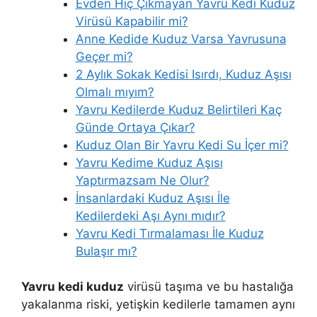
Evden Hiç Çıkmayan Yavru Kedi Kuduz
Virüsü Kapabilir mi?
Anne Kedide Kuduz Varsa Yavrusuna
Geçer mi?
2 Aylık Sokak Kedisi Isırdı, Kuduz Aşısı
Olmalı mıyım?
Yavru Kedilerde Kuduz Belirtileri Kaç
Günde Ortaya Çıkar?
Kuduz Olan Bir Yavru Kedi Su İçer mi?
Yavru Kedime Kuduz Aşısı
Yaptırmazsam Ne Olur?
İnsanlardaki Kuduz Aşısı İle
Kedilerdeki Aşı Aynı mıdır?
Yavru Kedi Tırmalaması İle Kuduz
Bulaşır mı?
Yavru kedi kuduz
virüsü taşıma ve bu hastalığa
yakalanma riski, yetişkin kedilerle tamamen aynı