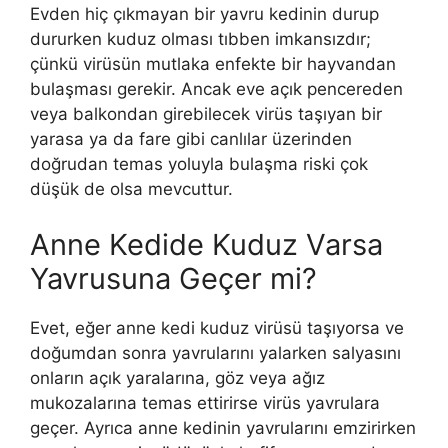
Evden hiç çıkmayan bir yavru kedinin durup
dururken kuduz olması tıbben imkansızdır;
çünkü virüsün mutlaka enfekte bir hayvandan
bulaşması gerekir. Ancak eve açık pencereden
veya balkondan girebilecek virüs taşıyan bir
yarasa ya da fare gibi canlılar üzerinden
doğrudan temas yoluyla bulaşma riski çok
düşük de olsa mevcuttur.
Anne Kedide Kuduz Varsa
Yavrusuna Geçer mi?
Evet, eğer anne kedi kuduz virüsü taşıyorsa ve
doğumdan sonra yavrularını yalarken salyasını
onların açık yaralarına, göz veya ağız
mukozalarına temas ettirirse virüs yavrulara
geçer. Ayrıca anne kedinin yavrularını emzirirken