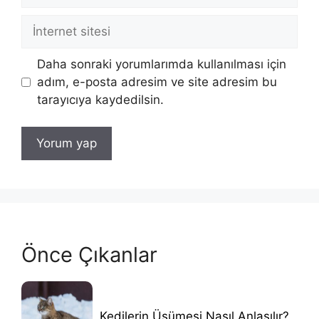
İnternet
sitesi
Daha sonraki yorumlarımda kullanılması için
adım, e-posta adresim ve site adresim bu
tarayıcıya kaydedilsin.
Önce Çıkanlar
Kedilerin Üşümesi Nasıl Anlaşılır?