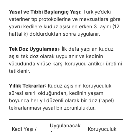
Yasal ve Tıbbi Başlangıç Yaşı:
Türkiye’deki
veteriner tıp protokollerine ve mevzuatlara göre
yavru kedilere kuduz aşısı en erken 3. ayını (12
haftalık) doldurduktan sonra uygulanır.
Tek Doz Uygulaması
: İlk defa yapılan kuduz
aşısı tek doz olarak uygulanır ve kedinin
vücudunda virüse karşı koruyucu antikor üretimi
tetiklenir.
Yıllık Tekrarlar
: Kuduz aşısının koruyuculuk
süresi sınırlı olduğundan, kedinin yaşamı
boyunca her yıl düzenli olarak bir doz (rapel)
tekrarlanması yasal bir zorunluluktur.
Uygulanacak
Kedi Yaşı /
Koruyuculuk