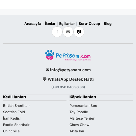
Anasayfa
İlanlar
Eş İlanlar
Soru-Cevap
Blog
|
|
|
|
f
✉
📷
✉ info@petyasam.com
💬 WhatsApp Destek Hattı
(+90 850 840 90 36)
Kedi İlanları
Köpek İlanları
British Shorthair
Pomeranian Boo
Scottish Fold
Toy Poodle
İran Kedisi
Maltese Terrier
Exotic Shorthair
Chow Chow
Chinchilla
Akita Inu