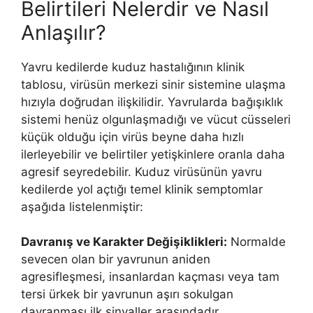
Belirtileri Nelerdir ve Nasıl
Anlaşılır?
Yavru kedilerde kuduz hastalığının klinik
tablosu, virüsün merkezi sinir sistemine ulaşma
hızıyla doğrudan ilişkilidir. Yavrularda bağışıklık
sistemi henüz olgunlaşmadığı ve vücut cüsseleri
küçük olduğu için virüs beyne daha hızlı
ilerleyebilir ve belirtiler yetişkinlere oranla daha
agresif seyredebilir. Kuduz virüsünün yavru
kedilerde yol açtığı temel klinik semptomlar
aşağıda listelenmiştir:
Davranış ve Karakter Değişiklikleri:
Normalde
sevecen olan bir yavrunun aniden
agresifleşmesi, insanlardan kaçması veya tam
tersi ürkek bir yavrunun aşırı sokulgan
davranması ilk sinyaller arasındadır.