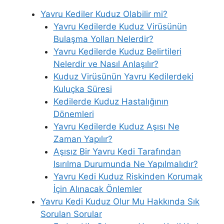
Yavru Kediler Kuduz Olabilir mi?
Yavru Kedilerde Kuduz Virüsünün
Bulaşma Yolları Nelerdir?
Yavru Kedilerde Kuduz Belirtileri
Nelerdir ve Nasıl Anlaşılır?
Kuduz Virüsünün Yavru Kedilerdeki
Kuluçka Süresi
Kedilerde Kuduz Hastalığının
Dönemleri
Yavru Kedilerde Kuduz Aşısı Ne
Zaman Yapılır?
Aşısız Bir Yavru Kedi Tarafından
Isırılma Durumunda Ne Yapılmalıdır?
Yavru Kedi Kuduz Riskinden Korumak
İçin Alınacak Önlemler
Yavru Kedi Kuduz Olur Mu Hakkında Sık
Sorulan Sorular