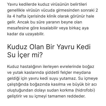
Yavru kedilerde kuduz virüsünün belirtileri
genellikle virüsün vücuda girmesinden sonraki 2
ila 4 hafta içerisinde klinik olarak görünür hale
gelir. Ancak bu süre yaranın beyne olan
mesafesine göre kısalabilir veya birkaç aya
kadar da uzayabilir.
Kuduz Olan Bir Yavru Kedi
Su İçer mi?
Kuduz hastalığının ilerleyen evrelerinde boğaz
ve yutak kaslarında şiddetli felçler meydana
geldiği için yavru kedi suyu yutamaz. Su içmeye
çalıştığında boğazında kasılma ve büyük bir acı
oluştuğundan dolayı sudan korkma (hidrofobi)
geliştirir ve su içmeyi tamamen reddeder.