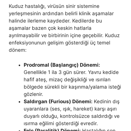
Kuduz hastalığı, virüsün sinir sistemine
yerleşmesinin ardından belirli klinik aşamalar
halinde ilerleme kaydeder. Kedilerde bu
aşamalar bazen çok keskin hatlarla
ayrılmayabilir ve birbirinin içine geçebilir. Kuduz
enfeksiyonunun gelişim gösterdiği üç temel
dönem:
Prodromal (Başlangıç) Dönemi:
Genellikle 1 ila 3 gün sürer. Yavru kedide
hafif ateş, mizaç değişikliği ve ısırılan
bölgede sürekli bir kaşınma/yalama isteği
gözlenir.
Saldırgan (Furious) Dönemi:
Kedinin dış
uyaranlara (ses, ışık, hareket) karşı aşırı
duyarlı olduğu, kontrolsüzce saldırdığı ve
ısırma eğilimi gösterdiği evredir.
Felç (Paralitik) Dönemi:
Hastalığın son