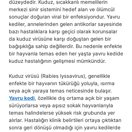
düzeydedir. Kuduz, sıcakkanlı memelilerin
merkezi sinir sistemini hedef alan ve ölümcül
sonuçlar doğuran viral bir enfeksiyondur. Yavru
kediler, annelerinden gelen antikorlar sayesinde
bazı hastalıklara karşı geçici olarak korunsalar
da kuduz virüsüne karşı doğuştan gelen bir
bağışıklığa sahip değillerdir. Bu nedenle enfekte
bir hayvanla temas eden her yaşta yavru kedide
kuduz hastalığının gelişmesi mümkündür.
Kuduz virüsü (Rabies lyssavirus), genellikle
enfekte bir hayvanın tükürüğü yoluyla, ısırma
veya açık yaraya temas neticesinde bulaşır.
Yavru kedi
, özellikle dış ortama açık bir yaşam
sürüyorlarsa veya aşısız sokak hayvanlarıyla
temas halindelerse yüksek risk grubunda yer
alırlar. Hastalığın klinik belirtileri ortaya çıktıktan
sonra geri dönüşü olmadığı için yavru kedilerde