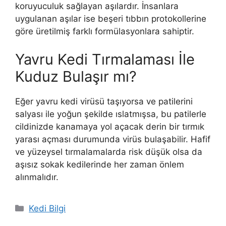
koruyuculuk sağlayan aşılardır. İnsanlara
uygulanan aşılar ise beşeri tıbbın protokollerine
göre üretilmiş farklı formülasyonlara sahiptir.
Yavru Kedi Tırmalaması İle
Kuduz Bulaşır mı?
Eğer yavru kedi virüsü taşıyorsa ve patilerini
salyası ile yoğun şekilde ıslatmışsa, bu patilerle
cildinizde kanamaya yol açacak derin bir tırmık
yarası açması durumunda virüs bulaşabilir. Hafif
ve yüzeysel tırmalamalarda risk düşük olsa da
aşısız sokak kedilerinde her zaman önlem
alınmalıdır.
Kategoriler
Kedi Bilgi