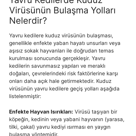
Virüsünün Bulaşma Yolları
Nelerdir?
Yavru kedilere kuduz virüsünün bulaşması,
genellikle enfekte yaban hayatı unsurları veya
aşısız sokak hayvanları ile doğrudan temas
kurulması sonucunda gerçekleşir. Yavru
kedilerin savunmasız yapıları ve meraklı
doğaları, çevrelerindeki risk faktörlerine karşı
onları daha açık hale getirmektedir. Kuduz
virüsünün yavru kedilere geçiş yolları aşağıda
listelenmiştir:
Enfekte Hayvan Isırıkları:
Virüsü taşıyan bir
köpeğin, kedinin veya yabani hayvanın (yarasa,
tilki, çakal) yavru kediyi ısırması en yaygın
bulaşma yöntemidir.