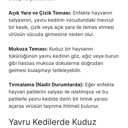
Açık Yara ve Çizik Teması:
Enfekte hayvanın
salyasının, yavru kedinin vücudundaki mevcut
bir kesik, çizik veya açık yara ile temas etmesi
virüsün vücuda girmesine neden olur.
Mukoza Teması:
Kuduz bir hayvanın
tükürüğünün yavru kedinin göz, ağız veya burun
gibi hassas mukoza dokularına doğrudan
gelmesi bulaşmayı tetikleyebilir.
Tırmalama (Nadir Durumlarda):
Eğer enfekte
hayvan patilerini salyası ile ıslatmışsa ve bu
patilerle yavru kedide derin bir tırmık yarası
açarsa virüsün taşınma ihtimali bulunur.
Yavru Kedilerde Kuduz