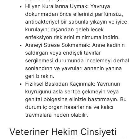
Hijyen Kurallarına Uymak: Yavruya
dokunmadan önce ellerinizi parfümsüz,
antibakteriyel bir sabunla yıkayın ve iyice
kurulayın; dışarıdan gelebilecek
enfeksiyon risklerini minimuma indirin.
Anneyi Strese Sokmamak: Anne kedinin
saldırgan veya endişeli tavırlar
sergilemesi durumunda incelemeyi derhal
sonlandırın ve yavruları annenin yanına
geri bırakın.
Fiziksel Baskıdan Kaçınmak: Yavrunun
kuyruğunu asla sertçe çekmeyin veya
genital bölgesine elinizle bastırmayın. Bu
durum iç organ hasarlarına ve kalıcı
travmalara neden olabilir.
Veteriner Hekim Cinsiyeti