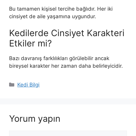
Bu tamamen kişisel tercihe bağlıdır. Her iki
cinsiyet de aile yaşamına uygundur.
Kedilerde Cinsiyet Karakteri
Etkiler mi?
Bazı davranış farklılıkları görülebilir ancak
bireysel karakter her zaman daha belirleyicidir.
Kategoriler
Kedi Bilgi
Yorum yapın
Yorum