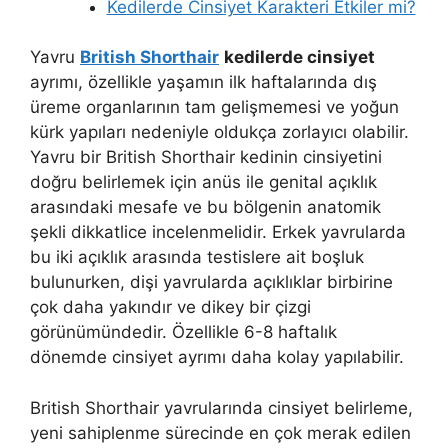
Kedilerde Cinsiyet Karakteri Etkiler mi?
Yavru
British Shorthair
kedilerde cinsiyet
ayrımı, özellikle yaşamın ilk haftalarında dış
üreme organlarının tam gelişmemesi ve yoğun
kürk yapıları nedeniyle oldukça zorlayıcı olabilir.
Yavru bir British Shorthair kedinin cinsiyetini
doğru belirlemek için anüs ile genital açıklık
arasındaki mesafe ve bu bölgenin anatomik
şekli dikkatlice incelenmelidir. Erkek yavrularda
bu iki açıklık arasında testislere ait boşluk
bulunurken, dişi yavrularda açıklıklar birbirine
çok daha yakındır ve dikey bir çizgi
görünümündedir. Özellikle 6-8 haftalık
dönemde cinsiyet ayrımı daha kolay yapılabilir.
British Shorthair yavrularında cinsiyet belirleme,
yeni sahiplenme sürecinde en çok merak edilen