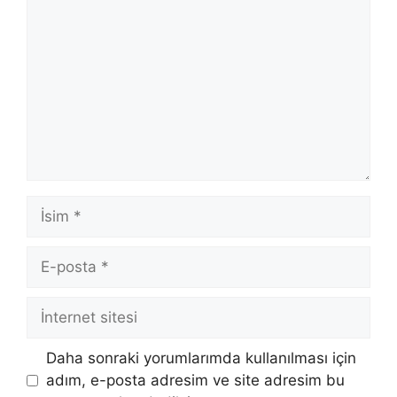
İsim
E-
posta
İnternet
sitesi
Daha sonraki yorumlarımda kullanılması için
adım, e-posta adresim ve site adresim bu