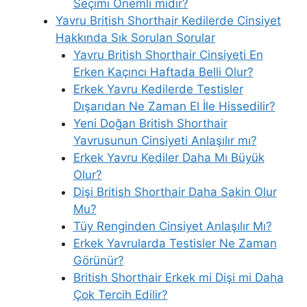
Seçimi Önemli midir?
Yavru British Shorthair Kedilerde Cinsiyet
Hakkında Sık Sorulan Sorular
Yavru British Shorthair Cinsiyeti En
Erken Kaçıncı Haftada Belli Olur?
Erkek Yavru Kedilerde Testisler
Dışarıdan Ne Zaman El İle Hissedilir?
Yeni Doğan British Shorthair
Yavrusunun Cinsiyeti Anlaşılır mı?
Erkek Yavru Kediler Daha Mı Büyük
Olur?
Dişi British Shorthair Daha Sakin Olur
Mu?
Tüy Renginden Cinsiyet Anlaşılır Mı?
Erkek Yavrularda Testisler Ne Zaman
Görünür?
British Shorthair Erkek mi Dişi mi Daha
Çok Tercih Edilir?