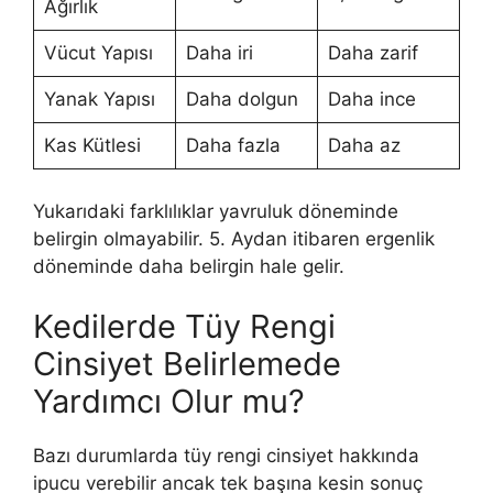
Ağırlık
Vücut Yapısı
Daha iri
Daha zarif
Yanak Yapısı
Daha dolgun
Daha ince
Kas Kütlesi
Daha fazla
Daha az
Yukarıdaki farklılıklar yavruluk döneminde
belirgin olmayabilir. 5. Aydan itibaren ergenlik
döneminde daha belirgin hale gelir.
Kedilerde Tüy Rengi
Cinsiyet Belirlemede
Yardımcı Olur mu?
Bazı durumlarda tüy rengi cinsiyet hakkında
ipucu verebilir ancak tek başına kesin sonuç