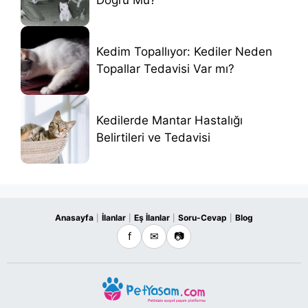
Doğru Mu?
Kedim Topallıyor: Kediler Neden
Topallar Tedavisi Var mı?
Kedilerde Mantar Hastalığı
Belirtileri ve Tedavisi
Anasayfa
İlanlar
Eş İlanlar
Soru-Cevap
Blog
|
|
|
|
f
✉
📷