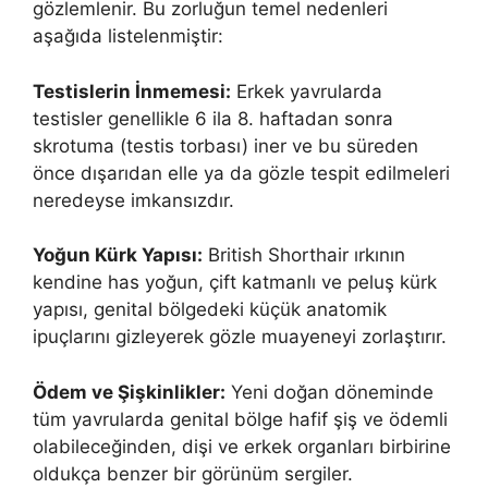
gözlemlenir. Bu zorluğun temel nedenleri
aşağıda listelenmiştir:
Testislerin İnmemesi:
Erkek yavrularda
testisler genellikle 6 ila 8. haftadan sonra
skrotuma (testis torbası) iner ve bu süreden
önce dışarıdan elle ya da gözle tespit edilmeleri
neredeyse imkansızdır.
Yoğun Kürk Yapısı:
British Shorthair ırkının
kendine has yoğun, çift katmanlı ve peluş kürk
yapısı, genital bölgedeki küçük anatomik
ipuçlarını gizleyerek gözle muayeneyi zorlaştırır.
Ödem ve Şişkinlikler:
Yeni doğan döneminde
tüm yavrularda genital bölge hafif şiş ve ödemli
olabileceğinden, dişi ve erkek organları birbirine
oldukça benzer bir görünüm sergiler.