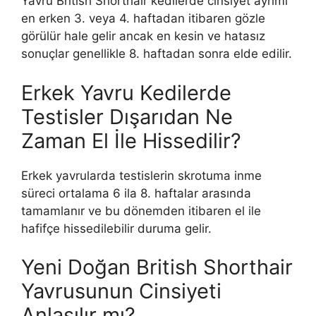
Yavru British Shorthair kedilerde cinsiyet ayrımı
en erken 3. veya 4. haftadan itibaren gözle
görülür hale gelir ancak en kesin ve hatasız
sonuçlar genellikle 8. haftadan sonra elde edilir.
Erkek Yavru Kedilerde
Testisler Dışarıdan Ne
Zaman El İle Hissedilir?
Erkek yavrularda testislerin skrotuma inme
süreci ortalama 6 ila 8. haftalar arasında
tamamlanır ve bu dönemden itibaren el ile
hafifçe hissedilebilir duruma gelir.
Yeni Doğan British Shorthair
Yavrusunun Cinsiyeti
Anlaşılır mı?