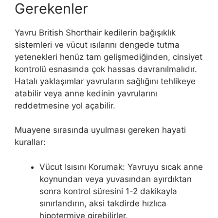
Gerekenler
Yavru British Shorthair kedilerin bağışıklık
sistemleri ve vücut ısılarını dengede tutma
yetenekleri henüz tam gelişmediğinden, cinsiyet
kontrolü esnasında çok hassas davranılmalıdır.
Hatalı yaklaşımlar yavruların sağlığını tehlikeye
atabilir veya anne kedinin yavrularını
reddetmesine yol açabilir.
Muayene sırasında uyulması gereken hayati
kurallar:
Vücut Isısını Korumak: Yavruyu sıcak anne
koynundan veya yuvasından ayırdıktan
sonra kontrol süresini 1-2 dakikayla
sınırlandırın, aksi takdirde hızlıca
hipotermiye girebilirler.