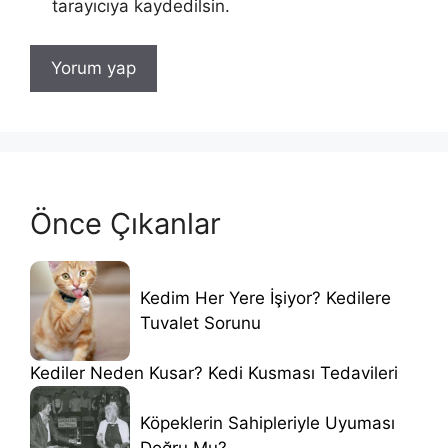
tarayıcıya kaydedilsin.
Önce Çıkanlar
Kedim Her Yere İşiyor? Kedilere
Tuvalet Sorunu
Kediler Neden Kusar? Kedi Kusması Tedavileri
Köpeklerin Sahipleriyle Uyuması