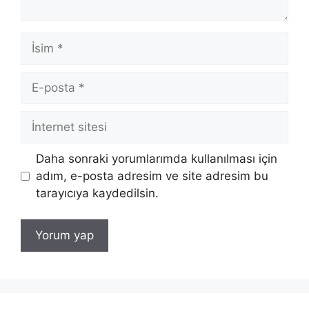
İsim
E-
posta
İnternet
sitesi
Daha sonraki yorumlarımda kullanılması için
adım, e-posta adresim ve site adresim bu
tarayıcıya kaydedilsin.