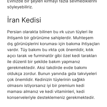
Evinizde bir şeyleri kırmayı fazla sevmediklerini
söyleyebiliriz.
İran Kedisi
Persian olarakta bilinen bu ırk uzun tüyleri ile
ihtişamlı bir görünüme sahiplerdir. Muhteşem
dış görünüşlerini koruması için bakıma ihtiyaçları
vardır. Tüy bakımı bu ırkta çok önemlidir, kıtık
açıcı tarak ve furminatör gibi özel kedi tarakları
ile düzenli bir şekilde bakım yapmanız
gerekmektedir. Aksi takdirde evde bakımı
oldukça zordur. Bunun yanında gıda takviyeleri
çok önemlidir. Kedinizin tüylerinin sağlıklı
olmasını istiyorsanız iyi bir premium kedi
maması almanız ve kedi vitaminleri, kedi
konserveleriyle desteklemeniz gerekmektedir.