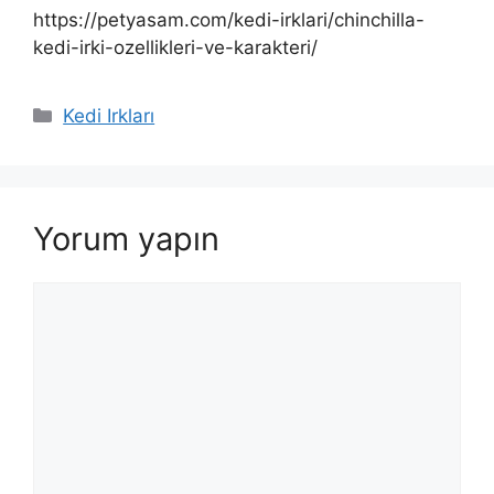
https://petyasam.com/kedi-irklari/chinchilla-
kedi-irki-ozellikleri-ve-karakteri/
Kategoriler
Kedi Irkları
Yorum yapın
Yorum