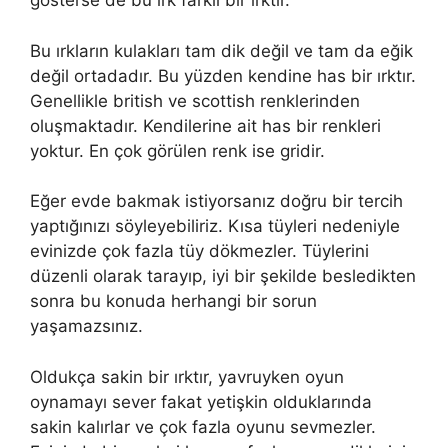
gösterse de bu ırk farklı bir ırktır.
Bu ırkların kulakları tam dik değil ve tam da eğik
değil ortadadır. Bu yüzden kendine has bir ırktır.
Genellikle british ve scottish renklerinden
oluşmaktadır. Kendilerine ait has bir renkleri
yoktur. En çok görülen renk ise gridir.
Eğer evde bakmak istiyorsanız doğru bir tercih
yaptığınızı söyleyebiliriz. Kısa tüyleri nedeniyle
evinizde çok fazla tüy dökmezler. Tüylerini
düzenli olarak tarayıp, iyi bir şekilde besledikten
sonra bu konuda herhangi bir sorun
yaşamazsınız.
Oldukça sakin bir ırktır, yavruyken oyun
oynamayı sever fakat yetişkin olduklarında
sakin kalırlar ve çok fazla oyunu sevmezler.