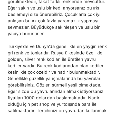
görülmektedir, fakat farklı renkleride mevcuttur.
Eğer sakin ve uslu bir kedi arıyorsanız bu ırkı
beslemeyi size önerebiliriz. Çocuklarla çok iyi
anlaşan bu ırk çok fazla yaramazlık yapmayı
sevmezler. Büyüdükçe sakinleşen ve uslu bir
yapıya bürünürler.
Türkiye’de ve Dünya’da genellikle en yaygın renk
gri renk ve tonlarıdır. Rusya ülkesinde özellikle
golden, silver renk kodları ile üretilen yavru
kediler vardır. Bu renk kodlarından olan kediler
kesinlikle çok özeldir ve nadir bulunmaktadır.
Genellikle güzellik yarışmalarında bu yavruları
görebilirsiniz. Gözleri sürmeli yeşil olmaktadır.
Eğer sizde bu yavrularından almak istiyorsanız
fiyatları 1000 dolar’dan başlamaktadır. Nadir
olduğu için pet shop ve yurtdışında para ile
satılmaktadır. Tercihinizi bu yavrudan kullanmak