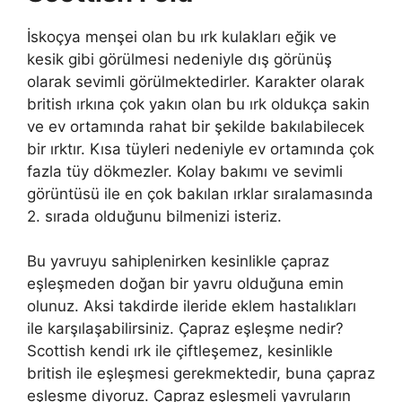
İskoçya menşei olan bu ırk kulakları eğik ve
kesik gibi görülmesi nedeniyle dış görünüş
olarak sevimli görülmektedirler. Karakter olarak
british ırkına çok yakın olan bu ırk oldukça sakin
ve ev ortamında rahat bir şekilde bakılabilecek
bir ırktır. Kısa tüyleri nedeniyle ev ortamında çok
fazla tüy dökmezler. Kolay bakımı ve sevimli
görüntüsü ile en çok bakılan ırklar sıralamasında
2. sırada olduğunu bilmenizi isteriz.
Bu yavruyu sahiplenirken kesinlikle çapraz
eşleşmeden doğan bir yavru olduğuna emin
olunuz. Aksi takdirde ileride eklem hastalıkları
ile karşılaşabilirsiniz. Çapraz eşleşme nedir?
Scottish kendi ırk ile çiftleşemez, kesinlikle
british ile eşleşmesi gerekmektedir, buna çapraz
eşleşme diyoruz. Çapraz eşleşmeli yavruların