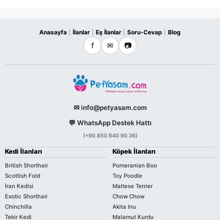
Anasayfa
İlanlar
Eş İlanlar
Soru-Cevap
Blog
|
|
|
|
f
✉
📷
✉ info@petyasam.com
💬 WhatsApp Destek Hattı
(+90 850 840 90 36)
Kedi İlanları
Köpek İlanları
British Shorthair
Pomeranian Boo
Scottish Fold
Toy Poodle
İran Kedisi
Maltese Terrier
Exotic Shorthair
Chow Chow
Chinchilla
Akita Inu
Tekir Kedi
Malamut Kurdu