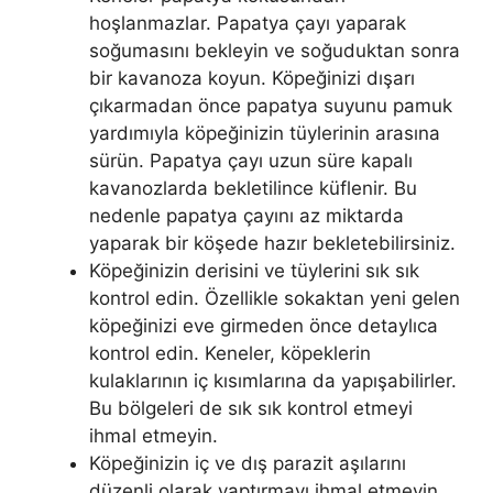
hoşlanmazlar. Papatya çayı yaparak
soğumasını bekleyin ve soğuduktan sonra
bir kavanoza koyun. Köpeğinizi dışarı
çıkarmadan önce papatya suyunu pamuk
yardımıyla köpeğinizin tüylerinin arasına
sürün. Papatya çayı uzun süre kapalı
kavanozlarda bekletilince küflenir. Bu
nedenle papatya çayını az miktarda
yaparak bir köşede hazır bekletebilirsiniz.
Köpeğinizin derisini ve tüylerini sık sık
kontrol edin. Özellikle sokaktan yeni gelen
köpeğinizi eve girmeden önce detaylıca
kontrol edin. Keneler, köpeklerin
kulaklarının iç kısımlarına da yapışabilirler.
Bu bölgeleri de sık sık kontrol etmeyi
ihmal etmeyin.
Köpeğinizin iç ve dış parazit aşılarını
düzenli olarak yaptırmayı ihmal etmeyin.