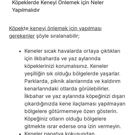
Köpeklerde Keneyi Önlemek için Neler
Yapılmalıdır
Köpek
te
keneyi önlemek için yapılması
gerekenler
şöyle sıralanabilir;
Keneler sıcak havalarda ortaya çıktıkları
için ilkbaharda ve yaz aylarında
köpeklerinizi korumalısınız. Keneler
yeşilliğin sık olduğu bölgelerde yaşarlar.
Parklarda, piknik alanlarında ve kaldırım
kenarlarındaki otlarda görülebilirler.
İlkbahar ve yaz aylarında köpeğinizi dışarı
çıkardığınızda kene ilaçlaması yapılmayan
bölgelere götürmemeye özen gösterin.
Köpeğiniz otların olduğu bölgelere
gitmekte ısrar ederse ona izin vermeyin.
Keneler papatya kokusundan