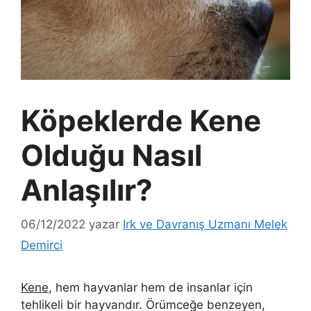
Köpeklerde Kene
Olduğu Nasıl
Anlaşılır?
06/12/2022
yazar
Irk ve Davranış Uzmanı Melek
Demirci
Kene
, hem hayvanlar hem de insanlar için
tehlikeli bir hayvandır. Örümceğe benzeyen,