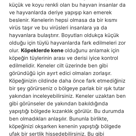
küçük ve koyu renkli olan bu hayvan insanlar da
ve hayvanlarda deriye yapışıp kan emerek
beslenir. Kenelerin hepsi olmasa da bir kısmı
virüs taşır ve bu virüsleri insanlara ya da
hayvanlara bulaştırır. Boyutları oldukça küçük
olduğu için tüylü hayvanlarda fark edilmeleri zor
olur.
Köpeklerde kene
olduğunu anlamak için
köpeğin tüylerinin arası ve derisi iyice kontrol
edilmelidir. Keneler cilt üzerinde ben gibi
göründüğü için ayırt edici olmaları zorlaşır.
Köpeğinizin cildinde daha önce fark etmediğiniz
bir şey görürseniz o bölgeye parlak bir ışık tutar
yakından inceleyebilirsiniz. Keneler uzaktan ben
gibi görünseler de yakından bakıldığında
yapıştığı bölgede kızarıklık görülür. Bu durumda
ben olmadıkları anlaşılır. Bununla birlikte,
köpeğinizi okşarken kenenin yapıştığı bölgede
ufak bir sertlik hissedebilirsiniz. Bu gibi