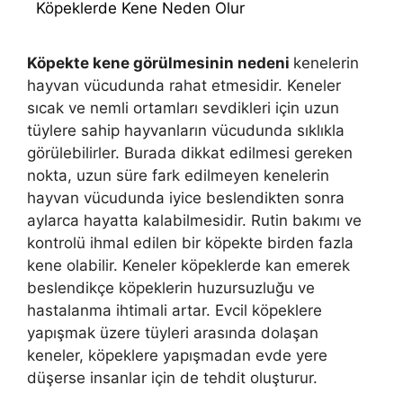
Köpeklerde Kene Neden Olur
Köpekte kene görülmesinin nedeni
kenelerin
hayvan vücudunda rahat etmesidir. Keneler
sıcak ve nemli ortamları sevdikleri için uzun
tüylere sahip hayvanların vücudunda sıklıkla
görülebilirler. Burada dikkat edilmesi gereken
nokta, uzun süre fark edilmeyen kenelerin
hayvan vücudunda iyice beslendikten sonra
aylarca hayatta kalabilmesidir. Rutin bakımı ve
kontrolü ihmal edilen bir köpekte birden fazla
kene olabilir. Keneler köpeklerde kan emerek
beslendikçe köpeklerin huzursuzluğu ve
hastalanma ihtimali artar. Evcil köpeklere
yapışmak üzere tüyleri arasında dolaşan
keneler, köpeklere yapışmadan evde yere
düşerse insanlar için de tehdit oluşturur.