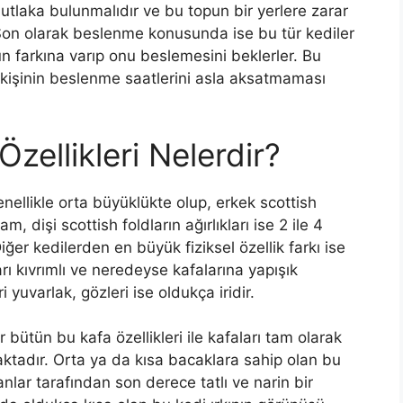
utlaka bulunmalıdır ve bu topun bir yerlere zarar
. Son olarak beslenme konusunda ise bu tür kediler
nun farkına varıp onu beslemesini beklerler. Bu
 kişinin beslenme saatlerini asla aksatmaması
Özellikleri Nelerdir?
genellikle orta büyüklükte olup, erkek scottish
ram, dişi scottish foldların ağırlıkları ise 2 ile 4
iğer kedilerden en büyük fiziksel özellik farkı ise
arı kıvrımlı ve neredeyse kafalarına yapışık
i yuvarlak, gözleri ise oldukça iridir.
bütün bu kafa özellikleri ile kafaları tam olarak
tadır. Orta ya da kısa bacaklara sahip olan bu
sanlar tarafından son derece tatlı ve narin bir