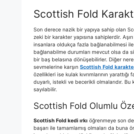
Scottish Fold Karakte
Son derece nazik bir yapıya sahip olan Sc
zeki bir karakter yapısına sahiplerdir. Aşır
insanlara oldukça fazla bağlanabilmesi ile
bağlanabilme durumları mevcut olsa da sin
bir baş belasına dönüşebilirler. Diğer ne
sevmelerine karşın
Scottish
Fold
karakte
özellikleri ise kulak kıvrımlarının yarattığ
duyarlı, istekli ve becerikli olmalarıdır. Bu k
sayılabilir.
Scottish Fold Olumlu Özel
Scottish Fold kedi ırkı
öğrenmeye son dere
başarı ile tamamlamış olmaları da buna örn