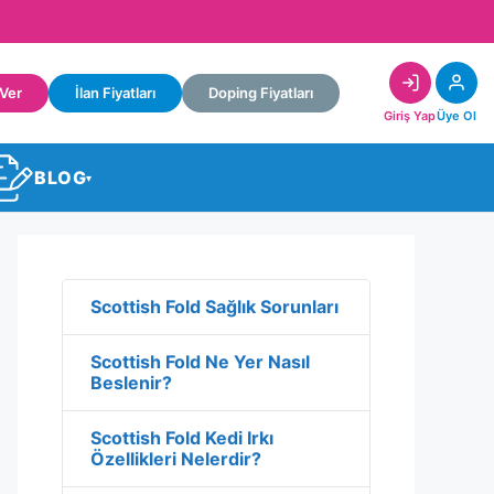
 Ver
İlan Fiyatları
Doping Fiyatları
Giriş Yap
Üye Ol
BLOG
▾
Scottish Fold Sağlık Sorunları
Scottish Fold Ne Yer Nasıl
Beslenir?
Scottish Fold Kedi Irkı
Özellikleri Nelerdir?