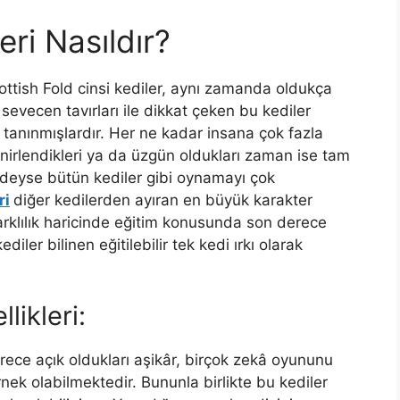
ri Nasıldır?
ottish Fold cinsi kediler, aynı zamanda oldukça
ı sevecen tavırları ile dikkat çeken bu kediler
 tanınmışlardır. Her ne kadar insana çok fazla
irlendikleri ya da üzgün oldukları zaman ise tam
redeyse bütün kediler gibi oynamayı çok
ri
diğer kedilerden ayıran en büyük karakter
ı farklılık haricinde eğitim konusunda son derece
ediler bilinen eğitilebilir tek kedi ırkı olarak
likleri:
ce açık oldukları aşikâr, birçok zekâ oyununu
ek olabilmektedir. Bununla birlikte bu kediler