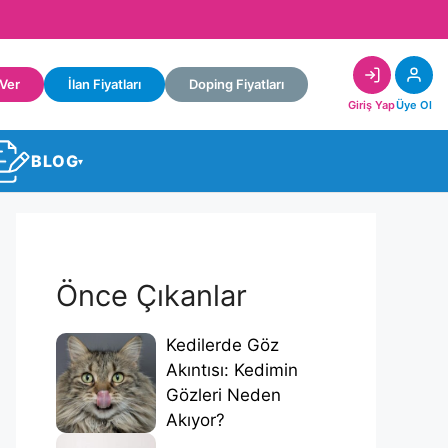
 Ver
İlan Fiyatları
Doping Fiyatları
Giriş Yap
Üye Ol
BLOG
▾
Önce Çıkanlar
Kedilerde Göz
Akıntısı: Kedimin
Gözleri Neden
Akıyor?