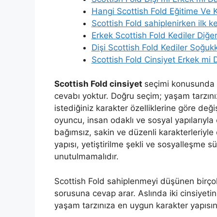
Hangi Scottish Fold Eğitime Ve 
Scottish Fold sahiplenirken ilk 
Erkek Scottish Fold Kediler Diğer
Dişi Scottish Fold Kediler Soğukk
Scottish Fold Cinsiyet Erkek mi
Scottish Fold cinsiyet
seçimi konusunda k
cevabı yoktur. Doğru seçim; yaşam tarzını
istediğiniz karakter özelliklerine göre değ
oyuncu, insan odaklı ve sosyal yapılarıyla
bağımsız, sakin ve düzenli karakterleriyle 
yapısı, yetiştirilme şekli ve sosyalleşme sü
unutulmamalıdır.
Scottish Fold sahiplenmeyi düşünen birçok k
sorusuna cevap arar. Aslında iki cinsiyeti
yaşam tarzınıza en uygun karakter yapısı