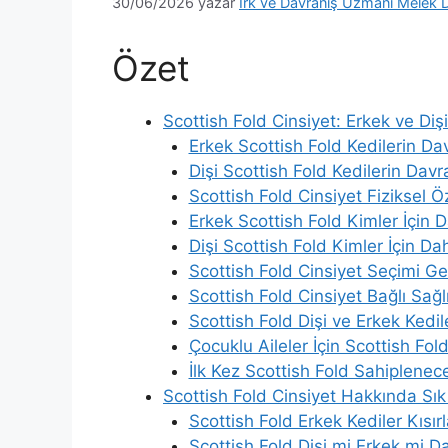
30/06/2026
yazar
Irk ve Davranış Uzmanı Melek 
Özet
Scottish Fold Cinsiyet: Erkek ve Diş
Erkek Scottish Fold Kedilerin Dav
Dişi Scottish Fold Kedilerin Davra
Scottish Fold Cinsiyet Fiziksel Ö
Erkek Scottish Fold Kimler İçin
Dişi Scottish Fold Kimler İçin 
Scottish Fold Cinsiyet Seçimi Gen
Scottish Fold Cinsiyet Bağlı Sağl
Scottish Fold Dişi ve Erkek Kedil
Çocuklu Aileler İçin Scottish Fo
İlk Kez Scottish Fold Sahiplenec
Scottish Fold Cinsiyet Hakkında Sık
Scottish Fold Erkek Kediler Kısır
Scottish Fold Dişi mi Erkek mi 