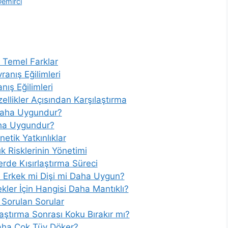
Demirci
i Temel Farklar
ranış Eğilimleri
nış Eğilimleri
zellikler Açısından Karşılaştırma
 Daha Uygundur?
Daha Uygundur?
etik Yatkınlıklar
ık Risklerinin Yönetimi
erde Kısırlaştırma Süreci
ld Erkek mi Dişi mi Daha Uygun?
ekler İçin Hangisi Daha Mantıklı?
 Sorulan Sorular
laştırma Sonrası Koku Bırakır mı?
Daha Çok Tüy Döker?