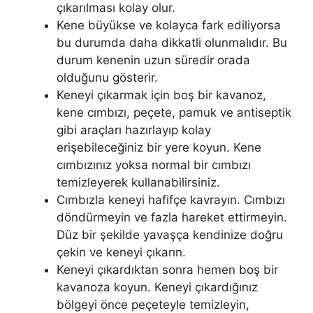
çıkarılması kolay olur.
Kene büyükse ve kolayca fark ediliyorsa
bu durumda daha dikkatli olunmalıdır. Bu
durum kenenin uzun süredir orada
olduğunu gösterir.
Keneyi çıkarmak için boş bir kavanoz,
kene cımbızı, peçete, pamuk ve antiseptik
gibi araçları hazırlayıp kolay
erişebileceğiniz bir yere koyun. Kene
cımbızınız yoksa normal bir cımbızı
temizleyerek kullanabilirsiniz.
Cımbızla keneyi hafifçe kavrayın. Cımbızı
döndürmeyin ve fazla hareket ettirmeyin.
Düz bir şekilde yavaşça kendinize doğru
çekin ve keneyi çıkarın.
Keneyi çıkardıktan sonra hemen boş bir
kavanoza koyun. Keneyi çıkardığınız
bölgeyi önce peçeteyle temizleyin,