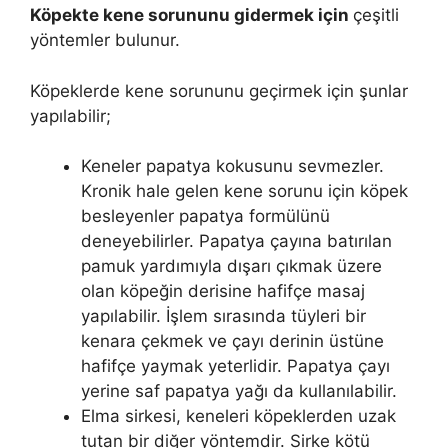
Köpekte kene sorununu gidermek için
çeşitli
yöntemler bulunur.
Köpeklerde kene sorununu geçirmek için şunlar
yapılabilir;
Keneler papatya kokusunu sevmezler.
Kronik hale gelen kene sorunu için köpek
besleyenler papatya formülünü
deneyebilirler. Papatya çayına batırılan
pamuk yardımıyla dışarı çıkmak üzere
olan köpeğin derisine hafifçe masaj
yapılabilir. İşlem sırasında tüyleri bir
kenara çekmek ve çayı derinin üstüne
hafifçe yaymak yeterlidir. Papatya çayı
yerine saf papatya yağı da kullanılabilir.
Elma sirkesi, keneleri köpeklerden uzak
tutan bir diğer yöntemdir. Sirke kötü