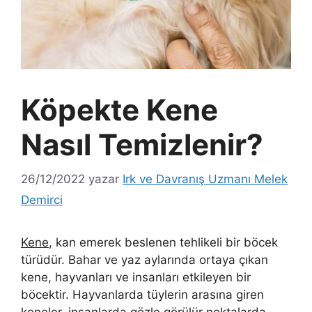
Köpekte Kene
Nasıl Temizlenir?
26/12/2022
yazar
Irk ve Davranış Uzmanı Melek
Demirci
Kene
, kan emerek beslenen tehlikeli bir böcek
türüdür. Bahar ve yaz aylarında ortaya çıkan
kene, hayvanları ve insanları etkileyen bir
böcektir. Hayvanlarda tüylerin arasına giren
keneler, insanlarda gözle görülür noktalarda