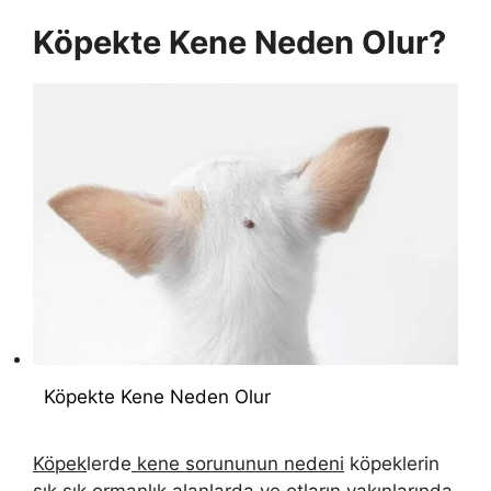
Köpekte Kene Neden Olur?
Köpekte Kene Neden Olur
Köpek
lerde
kene sorununun nedeni
köpeklerin
sık sık ormanlık alanlarda ve otların yakınlarında