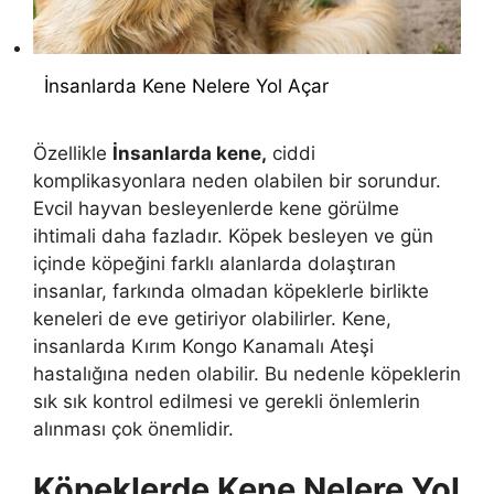
İnsanlarda Kene Nelere Yol Açar
Özellikle
İnsanlarda kene,
ciddi
komplikasyonlara neden olabilen bir sorundur.
Evcil hayvan besleyenlerde kene görülme
ihtimali daha fazladır. Köpek besleyen ve gün
içinde köpeğini farklı alanlarda dolaştıran
insanlar, farkında olmadan köpeklerle birlikte
keneleri de eve getiriyor olabilirler. Kene,
insanlarda Kırım Kongo Kanamalı Ateşi
hastalığına neden olabilir. Bu nedenle köpeklerin
sık sık kontrol edilmesi ve gerekli önlemlerin
alınması çok önemlidir.
Köpeklerde Kene Nelere Yol