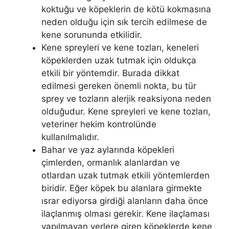
koktuğu ve köpeklerin de kötü kokmasına
neden olduğu için sık tercih edilmese de
kene sorununda etkilidir.
Kene spreyleri ve kene tozları, keneleri
köpeklerden uzak tutmak için oldukça
etkili bir yöntemdir. Burada dikkat
edilmesi gereken önemli nokta, bu tür
sprey ve tozların alerjik reaksiyona neden
olduğudur. Kene spreyleri ve kene tozları,
veteriner hekim kontrolünde
kullanılmalıdır.
Bahar ve yaz aylarında köpekleri
çimlerden, ormanlık alanlardan ve
otlardan uzak tutmak etkili yöntemlerden
biridir. Eğer köpek bu alanlara girmekte
ısrar ediyorsa girdiği alanların daha önce
ilaçlanmış olması gerekir. Kene ilaçlaması
yapılmayan yerlere giren köpeklerde kene