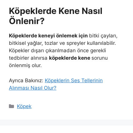
Köpeklerde Kene Nasıl
Önlenir?
Köpeklerde keneyi önlemek için
bitki çayları,
bitkisel yağlar, tozlar ve spreyler kullanılabilir.
Köpekler dışarı çıkarılmadan önce gerekli
tedbirler alınırsa
köpeklerde kene
sorunu
önlenmiş olur.
Ayrıca Bakınız:
Köpeklerin Ses Tellerinin
Alınması Nasıl Olur?
Kategoriler
Köpek